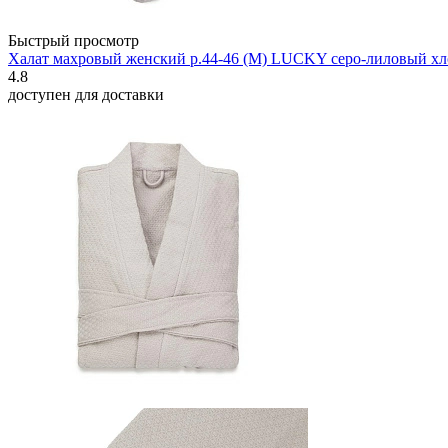
Быстрый просмотр
Халат махровый женский р.44-46 (М) LUCKY серо-лиловый х
4.8
доступен для доставки