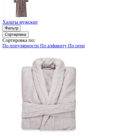
Халаты мужские
Фильтр
Сортировка
Сортировка по:
По популярности
По алфавиту
По цене