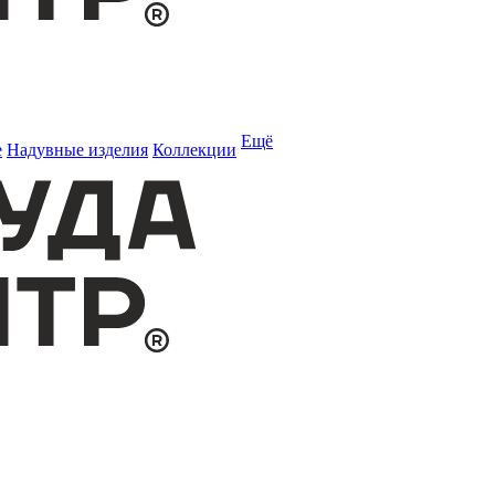
Ещё
е
Надувные изделия
Коллекции