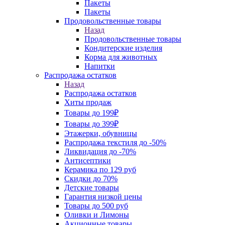
Пакеты
Пакеты
Продовольственные товары
Назад
Продовольственные товары
Кондитерские изделия
Корма для животных
Напитки
Распродажа остатков
Назад
Распродажа остатков
Хиты продаж
Товары до 199₽
Товары до 399₽
Этажерки, обувницы
Распродажа текстиля до -50%
Ликвидация до -70%
Антисептики
Керамика по 129 руб
Скидки до 70%
Детские товары
Гарантия низкой цены
Товары до 500 руб
Оливки и Лимоны
Акционные товары