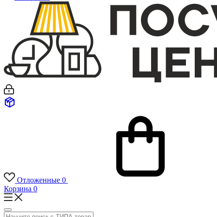
Отложенные
0
Корзина
0