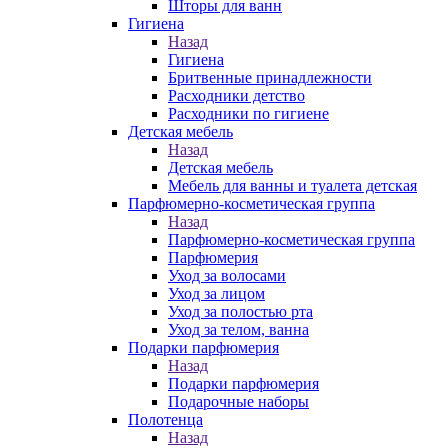
Шторы для ванн
Гигиена
Назад
Гигиена
Бритвенные принадлежности
Расходники детство
Расходники по гигиене
Детская мебель
Назад
Детская мебель
Мебель для ванны и туалета детская
Парфюмерно-косметическая группа
Назад
Парфюмерно-косметическая группа
Парфюмерия
Уход за волосами
Уход за лицом
Уход за полостью рта
Уход за телом, ванна
Подарки парфюмерия
Назад
Подарки парфюмерия
Подарочные наборы
Полотенца
Назад