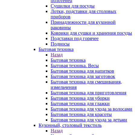
полотенец
Сушилки для посуды
Лотки, подставки для столовых
приборов
Принадлежности для кухонной
раковины
Коврики для сушки и хранения посуды
Подставки под горячее
Подносы
Бытовая техника
Назад
Бытовая техника
Бытовая техника. Весы
Бытовая техника для напитков
Бытовая техника для заготовок
Бытовая техника для смешивания,
измельчения
Бытовая техника для приготовления
Бытовая техника для уборки
Бытовая техника для глажки
Бытовая техника для ухода за волосами
Бытовая техника для красоты
Бытовая техника для ухода за детьми
Кухонный, столовый текстиль
Назад