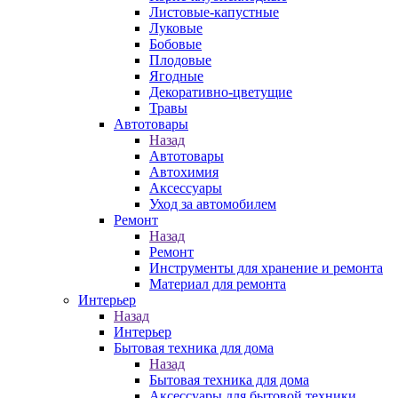
Листовые-капустные
Луковые
Бобовые
Плодовые
Ягодные
Декоративно-цветущие
Травы
Автотовары
Назад
Автотовары
Автохимия
Аксессуары
Уход за автомобилем
Ремонт
Назад
Ремонт
Инструменты для хранение и ремонта
Материал для ремонта
Интерьер
Назад
Интерьер
Бытовая техника для дома
Назад
Бытовая техника для дома
Аксессуары для бытовой техники