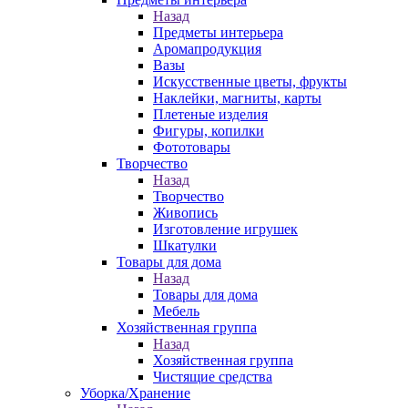
Назад
Предметы интерьера
Аромапродукция
Вазы
Искусственные цветы, фрукты
Наклейки, магниты, карты
Плетеные изделия
Фигуры, копилки
Фототовары
Творчество
Назад
Творчество
Живопись
Изготовление игрушек
Шкатулки
Товары для дома
Назад
Товары для дома
Мебель
Хозяйственная группа
Назад
Хозяйственная группа
Чистящие средства
Уборка/Хранение