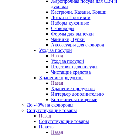
Жаропрочная посуда для СВЧ и
духовки
Кастрюли, Казаны, Ковши
Лотки и Противни
Наборы кухонные
Сковороды
Формы для выпечки
Чайники, Турки
Аксессуары для сковород
Уход за посудой
Назад
Уход за посудой
Подставка для посуды
Чистящие средства
Хранение продуктов
Назад
Хранение продуктов
Интерьер дополнительно
Контейнеры пищевые
До -40% на сковороды
Сопутствующие товары
Назад
Сопутствующие товары
Пакеты
Назад