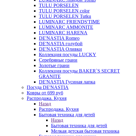
TULU PORSELEN
TULU PORSELEN color
TULU PORSELEN Tutku
LUMINARC FRIENDS'TIME
LUMINARC AMMONITE
LUMINARC HARENA
DE'NASTIA Romeo
DE'NASTIA голубой
DE'NASTIA Оливки
Коллекция посуды LUCKY
Серебряные грани
Золотые грани
Коллекция посуды BAKER`S SECRET
GRANITE
DE'NASTIA Гусиная лапка
Посуда DE'NASTIA
Ковры от 699 руб
Распродажа. Кухня
Назад
Распродажа. Кухня
Бытовая техника для детей
Назад
Бытовая техника для детей
Мелкая детская бытовая техника