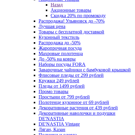
Назад
Акционные товары
Скидка 20% по промокоду
Распродажа! Ульяновск до -70%
Лучшая цена
Товары с бесплатной доставкой
Кухонный текстиль
Распродажа до -50%
Жаропрочная посуда
Махровые полотенца
До -50% на ковры
Наборы посуды FORA
Заварочные чайники с бамбуковой крышкой
Флисовые пледы от 299 рублей
Кружки 249 рублей
Пледы от 1499 рублей
Промо товары
Простыни от 799 рублей
Полотенце кухонное от 69 рублей
Декоративные растения от 439 рублей
Декоративные наволочки и подушки
DE'NASTIA
DE'NASTIA Vintage
Ляган, Казан
Подушки и одеяла