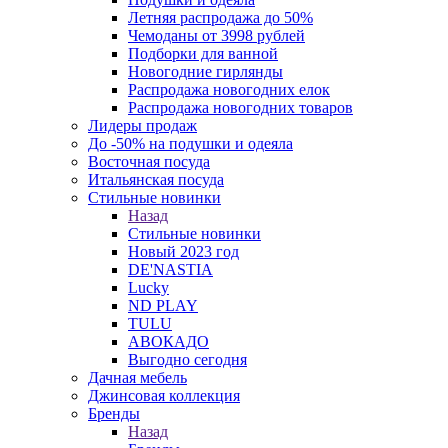
Летняя распродажа до 50%
Чемоданы от 3998 рублей
Подборки для ванной
Новогодние гирлянды
Распродажа новогодних елок
Распродажа новогодних товаров
Лидеры продаж
До -50% на подушки и одеяла
Восточная посуда
Итальянская посуда
Стильные новинки
Назад
Стильные новинки
Новый 2023 год
DE'NASTIA
Lucky
ND PLAY
TULU
АВОКАДО
Выгодно сегодня
Дачная мебель
Джинсовая коллекция
Бренды
Назад