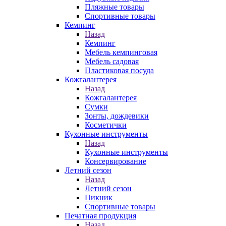
Пляжные товары
Спортивные товары
Кемпинг
Назад
Кемпинг
Мебель кемпинговая
Мебель садовая
Пластиковая посуда
Кожгалантерея
Назад
Кожгалантерея
Сумки
Зонты, дождевики
Косметички
Кухонные инструменты
Назад
Кухонные инструменты
Консервирование
Летний сезон
Назад
Летний сезон
Пикник
Спортивные товары
Печатная продукция
Назад