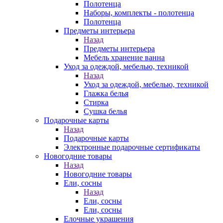
Полотенца
Наборы, комплекты - полотенца
Полотенца
Предметы интерьера
Назад
Предметы интерьера
Мебель хранение ванна
Уход за одеждой, мебелью, техникой
Назад
Уход за одеждой, мебелью, техникой
Глажка белья
Стирка
Сушка белья
Подарочные карты
Назад
Подарочные карты
Электронные подарочные сертификаты
Новогодние товары
Назад
Новогодние товары
Ели, сосны
Назад
Ели, сосны
Ели, сосны
Елочные украшения