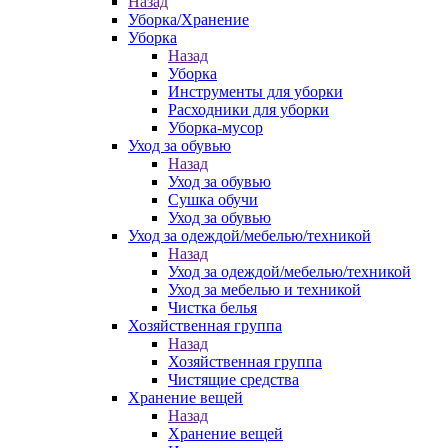
Назад
Уборка/Хранение
Уборка
Назад
Уборка
Инструменты для уборки
Расходники для уборки
Уборка-мусор
Уход за обувью
Назад
Уход за обувью
Сушка обучи
Уход за обувью
Уход за одеждой/мебелью/техникой
Назад
Уход за одеждой/мебелью/техникой
Уход за мебелью и техникой
Чистка белья
Хозяйственная группа
Назад
Хозяйственная группа
Чистящие средства
Хранение вещей
Назад
Хранение вещей