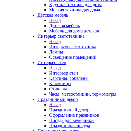
Крупная техника для дома
Мелкая техника для дома
Детская мебель
Назад
Детская мебель
Мебель для дома детская
Интерьер светотехника
Назад
Интерьер светотехника
Лампы
Освещение помещений
Интерьер стен
Назад
Интерьер стен
Картины, гобелены
Ключницы
Стикеры
Часы, метеостанции, термометры
Праздничный декор
Назад
Праздничный декор
Оформление праздников
Посуда для вечеринки
Праздничная посуда
Предметы интерьера