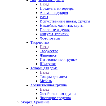
Назад
Предметы интерьера
Аромапродукция
Вазы
Искусственные цветы, фрукты
Наклейки, магниты, карты
Плетеные изделия
Фигуры, копилки
Фототовары
Творчество
Назад
Творчество
Живопись
Изготовление игрушек
Шкатулки
Товары для дома
Назад
Товары для дома
Мебель
Хозяйственная группа
Назад
Хозяйственная группа
Чистящие средства
Уборка/Хранение