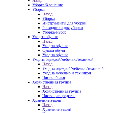
Назад
Уборка/Хранение
Уборка
Назад
Уборка
Инструменты для уборки
Расходники для уборки
Уборка-мусор
Уход за обувью
Назад
Уход за обувью
Сушка обучи
Уход за обувью
Уход за одеждой/мебелью/техникой
Назад
Уход за одеждой/мебелью/техникой
Уход за мебелью и техникой
Чистка белья
Хозяйственная группа
Назад
Хозяйственная группа
Чистящие средства
Хранение вещей
Назад
Хранение вещей