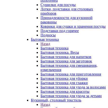
полотенец
Сушилки для посуды
Лотки, подставки для столовых
приборов
Принадлежности для кухонной
раковины
Коврики для сушки и хранения посуды
Подставки под горячее
Подносы
Бытовая техника
Назад
Бытовая техника
Бытовая техника. Весы
Бытовая техника для напитков
Бытовая техника для заготовок
Бытовая техника для смешивания,
измельчения
Бытовая техника для приготовления
Бытовая техника для уборки
Бытовая техника для глажки
Бытовая техника для ухода за волосами
Бытовая техника для красоты
Бытовая техника для ухода за детьми
Кухонный, столовый текстиль
Назад