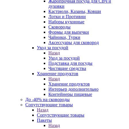
Жаропрочная посуда для СВЧ и
духовки
Кастрюли, Казаны, Ковши
Лотки и Противни
Наборы кухонные
Сковороды
Формы для выпечки
Чайники, Турки
Аксессуары для сковород
Уход за посудой
Назад
Уход за посудой
Подставка для посуды
Чистящие средства
Хранение продуктов
Назад
Хранение продуктов
Интерьер дополнительно
Контейнеры пищевые
До -40% на сковороды
Сопутствующие товары
Назад
Сопутствующие товары
Пакеты
Назад