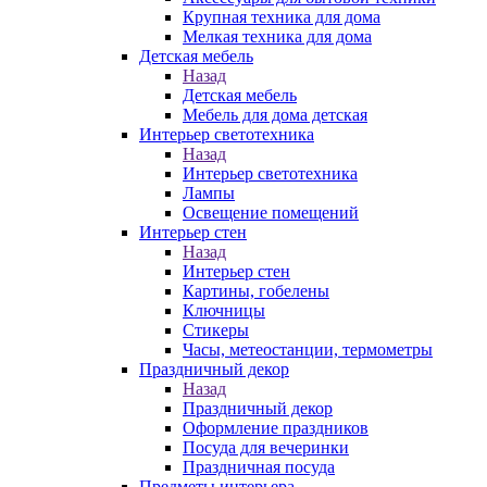
Крупная техника для дома
Мелкая техника для дома
Детская мебель
Назад
Детская мебель
Мебель для дома детская
Интерьер светотехника
Назад
Интерьер светотехника
Лампы
Освещение помещений
Интерьер стен
Назад
Интерьер стен
Картины, гобелены
Ключницы
Стикеры
Часы, метеостанции, термометры
Праздничный декор
Назад
Праздничный декор
Оформление праздников
Посуда для вечеринки
Праздничная посуда
Предметы интерьера