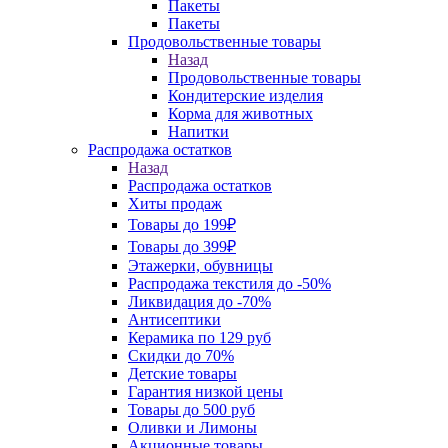
Пакеты
Пакеты
Продовольственные товары
Назад
Продовольственные товары
Кондитерские изделия
Корма для животных
Напитки
Распродажа остатков
Назад
Распродажа остатков
Хиты продаж
Товары до 199₽
Товары до 399₽
Этажерки, обувницы
Распродажа текстиля до -50%
Ликвидация до -70%
Антисептики
Керамика по 129 руб
Скидки до 70%
Детские товары
Гарантия низкой цены
Товары до 500 руб
Оливки и Лимоны
Акционные товары