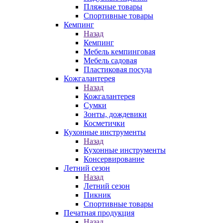
Пляжные товары
Спортивные товары
Кемпинг
Назад
Кемпинг
Мебель кемпинговая
Мебель садовая
Пластиковая посуда
Кожгалантерея
Назад
Кожгалантерея
Сумки
Зонты, дождевики
Косметички
Кухонные инструменты
Назад
Кухонные инструменты
Консервирование
Летний сезон
Назад
Летний сезон
Пикник
Спортивные товары
Печатная продукция
Назад