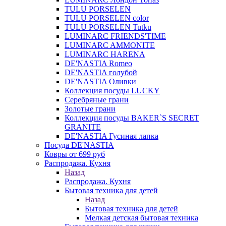
TULU PORSELEN
TULU PORSELEN color
TULU PORSELEN Tutku
LUMINARC FRIENDS'TIME
LUMINARC AMMONITE
LUMINARC HARENA
DE'NASTIA Romeo
DE'NASTIA голубой
DE'NASTIA Оливки
Коллекция посуды LUCKY
Серебряные грани
Золотые грани
Коллекция посуды BAKER`S SECRET
GRANITE
DE'NASTIA Гусиная лапка
Посуда DE'NASTIA
Ковры от 699 руб
Распродажа. Кухня
Назад
Распродажа. Кухня
Бытовая техника для детей
Назад
Бытовая техника для детей
Мелкая детская бытовая техника