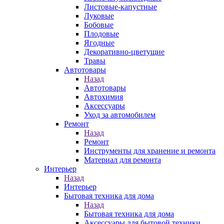
Листовые-капустные
Луковые
Бобовые
Плодовые
Ягодные
Декоративно-цветущие
Травы
Автотовары
Назад
Автотовары
Автохимия
Аксессуары
Уход за автомобилем
Ремонт
Назад
Ремонт
Инструменты для хранение и ремонта
Материал для ремонта
Интерьер
Назад
Интерьер
Бытовая техника для дома
Назад
Бытовая техника для дома
Аксессуары для бытовой техники