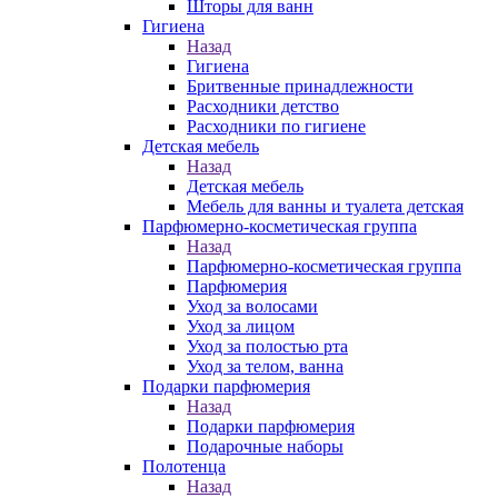
Шторы для ванн
Гигиена
Назад
Гигиена
Бритвенные принадлежности
Расходники детство
Расходники по гигиене
Детская мебель
Назад
Детская мебель
Мебель для ванны и туалета детская
Парфюмерно-косметическая группа
Назад
Парфюмерно-косметическая группа
Парфюмерия
Уход за волосами
Уход за лицом
Уход за полостью рта
Уход за телом, ванна
Подарки парфюмерия
Назад
Подарки парфюмерия
Подарочные наборы
Полотенца
Назад