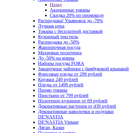
Назад
Акционные товары
Скидка 20% по промокоду
Распродажа! Ульяновск до -70%
Лучшая цена
Товары с бесплатной доставкой
Кухонный текстиль
Распродажа до -50%
Жаропрочная посуда
Махровые полотенца
До -50% на ковры
Наборы посуды FORA
Заварочные чайники с бамбуковой крышкой
Флисовые пледы от 299 рублей
Кружки 249 рублей
Пледы от 1499 рублей
Промо товары
Простыни от 799 рублей
Полотенце кухонное от 69 рублей
Декоративные растения от 439 рублей
Декоративные наволочки и подушки
DE'NASTIA
DE'NASTIA Vintage
Ляган, Казан
Подушки и одеяла