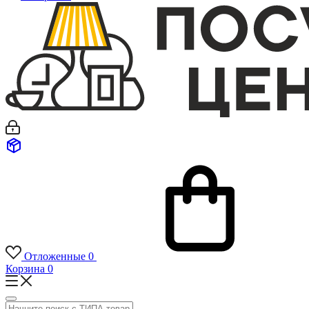
Отложенные
0
Корзина
0