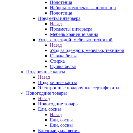
Полотенца
Наборы, комплекты - полотенца
Полотенца
Предметы интерьера
Назад
Предметы интерьера
Мебель хранение ванна
Уход за одеждой, мебелью, техникой
Назад
Уход за одеждой, мебелью, техникой
Глажка белья
Стирка
Сушка белья
Подарочные карты
Назад
Подарочные карты
Электронные подарочные сертификаты
Новогодние товары
Назад
Новогодние товары
Ели, сосны
Назад
Ели, сосны
Ели, сосны
Елочные украшения