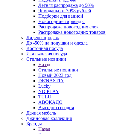
Летняя распродажа до 50%
Чемоданы от 3998 рублей
Подборки для ванной
Новогодние гирлянды
Распродажа новогодних елок
Распродажа новогодних товаров
Лидеры продаж
До -50% на подушки и одеяла
Восточная посуда
Итальянская посуда
Стильные новинки
Назад
Стильные новинки
Новый 2023 год
DE'NASTIA
Lucky
ND PLAY
TULU
АВОКАДО
Выгодно сегодня
Дачная мебель
Джинсовая коллекция
Бренды
Назад