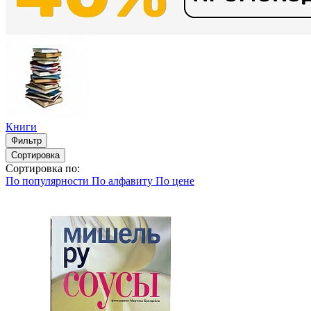
Книги
Фильтр
Сортировка
Сортировка по:
По популярности
По алфавиту
По цене