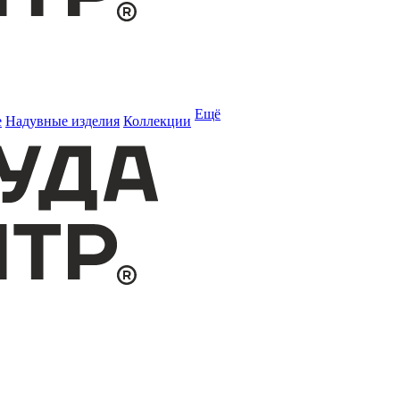
Ещё
е
Надувные изделия
Коллекции