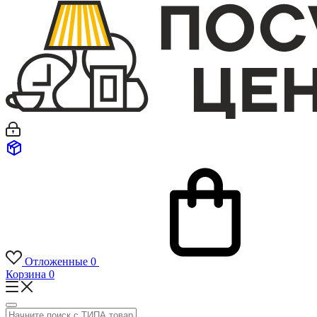
Отложенные
0
Корзина
0