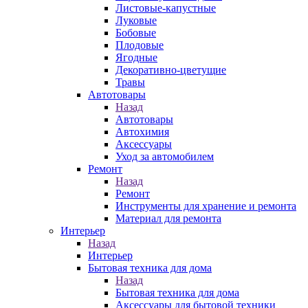
Листовые-капустные
Луковые
Бобовые
Плодовые
Ягодные
Декоративно-цветущие
Травы
Автотовары
Назад
Автотовары
Автохимия
Аксессуары
Уход за автомобилем
Ремонт
Назад
Ремонт
Инструменты для хранение и ремонта
Материал для ремонта
Интерьер
Назад
Интерьер
Бытовая техника для дома
Назад
Бытовая техника для дома
Аксессуары для бытовой техники