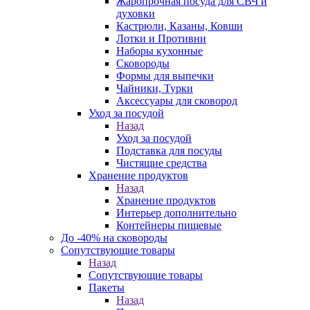
Жаропрочная посуда для СВЧ и
духовки
Кастрюли, Казаны, Ковши
Лотки и Противни
Наборы кухонные
Сковороды
Формы для выпечки
Чайники, Турки
Аксессуары для сковород
Уход за посудой
Назад
Уход за посудой
Подставка для посуды
Чистящие средства
Хранение продуктов
Назад
Хранение продуктов
Интерьер дополнительно
Контейнеры пищевые
До -40% на сковороды
Сопутствующие товары
Назад
Сопутствующие товары
Пакеты
Назад