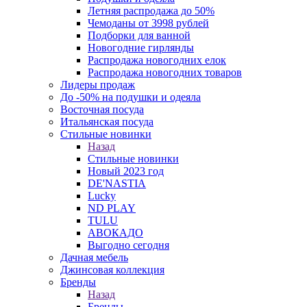
Летняя распродажа до 50%
Чемоданы от 3998 рублей
Подборки для ванной
Новогодние гирлянды
Распродажа новогодних елок
Распродажа новогодних товаров
Лидеры продаж
До -50% на подушки и одеяла
Восточная посуда
Итальянская посуда
Стильные новинки
Назад
Стильные новинки
Новый 2023 год
DE'NASTIA
Lucky
ND PLAY
TULU
АВОКАДО
Выгодно сегодня
Дачная мебель
Джинсовая коллекция
Бренды
Назад
Бренды