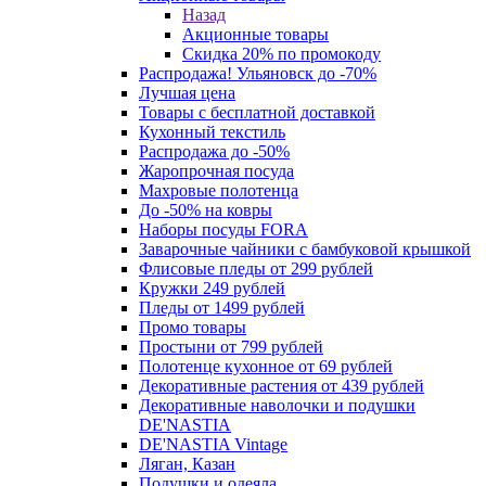
Назад
Акционные товары
Скидка 20% по промокоду
Распродажа! Ульяновск до -70%
Лучшая цена
Товары с бесплатной доставкой
Кухонный текстиль
Распродажа до -50%
Жаропрочная посуда
Махровые полотенца
До -50% на ковры
Наборы посуды FORA
Заварочные чайники с бамбуковой крышкой
Флисовые пледы от 299 рублей
Кружки 249 рублей
Пледы от 1499 рублей
Промо товары
Простыни от 799 рублей
Полотенце кухонное от 69 рублей
Декоративные растения от 439 рублей
Декоративные наволочки и подушки
DE'NASTIA
DE'NASTIA Vintage
Ляган, Казан
Подушки и одеяла