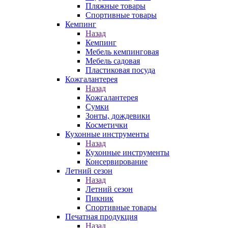
Пляжные товары
Спортивные товары
Кемпинг
Назад
Кемпинг
Мебель кемпинговая
Мебель садовая
Пластиковая посуда
Кожгалантерея
Назад
Кожгалантерея
Сумки
Зонты, дождевики
Косметички
Кухонные инструменты
Назад
Кухонные инструменты
Консервирование
Летний сезон
Назад
Летний сезон
Пикник
Спортивные товары
Печатная продукция
Назад