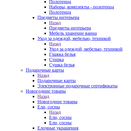
Полотенца
Наборы, комплекты - полотенца
Полотенца
Предметы интерьера
Назад
Предметы интерьера
Мебель хранение ванна
Уход за одеждой, мебелью, техникой
Назад
Уход за одеждой, мебелью, техникой
Глажка белья
Стирка
Сушка белья
Подарочные карты
Назад
Подарочные карты
Электронные подарочные сертификаты
Новогодние товары
Назад
Новогодние товары
Ели, сосны
Назад
Ели, сосны
Ели, сосны
Елочные украшения