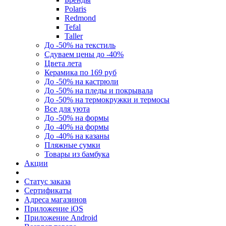
Polaris
Redmond
Tefal
Taller
До -50% на текстиль
Сдуваем цены до -40%
Цвета лета
Керамика по 169 руб
До -50% на кастрюли
До -50% на пледы и покрывала
До -50% на термокружки и термосы
Все для уюта
До -50% на формы
До -40% на формы
До -40% на казаны
Пляжные сумки
Товары из бамбука
Акции
Статус заказа
Сертификаты
Адреса магазинов
Приложение iOS
Приложение Android