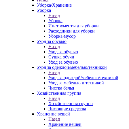
Уборка/Хранение
Уборка
Назад
Уборка
Инструменты для уборки
Расходники для уборки
Уборка-мусор
Уход за обувью
Назад
Уход за обувью
Сушка обучи
Уход за обувью
Уход за одеждой/мебелью/техникой
Назад
Уход за одеждой/мебелью/техникой
Уход за мебелью и техникой
Чистка белья
Хозяйственная группа
Назад
Хозяйственная группа
Чистящие средства
Хранение вещей
Назад
Хранение вещей