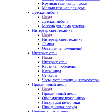
Крупная техника для дома
Мелкая техника для дома
Детская мебель
Назад
Детская мебель
Мебель для дома детская
Интерьер светотехника
Назад
Интерьер светотехника
Лампы
Освещение помещений
Интерьер стен
Назад
Интерьер стен
Картины, гобелены
Ключницы
Стикеры
Часы, метеостанции, термометры
Праздничный декор
Назад
Праздничный декор
Оформление праздников
Посуда для вечеринки
Праздничная посуда
Предметы интерьера