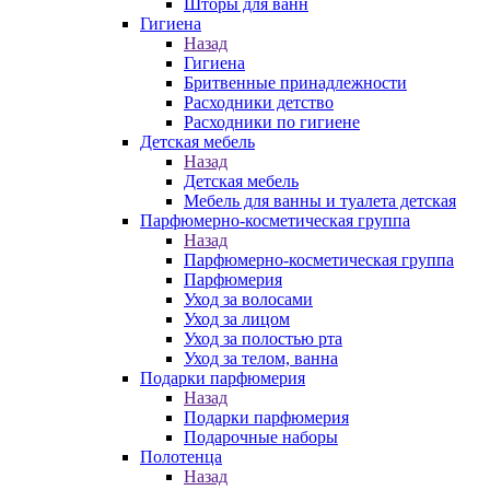
Шторы для ванн
Гигиена
Назад
Гигиена
Бритвенные принадлежности
Расходники детство
Расходники по гигиене
Детская мебель
Назад
Детская мебель
Мебель для ванны и туалета детская
Парфюмерно-косметическая группа
Назад
Парфюмерно-косметическая группа
Парфюмерия
Уход за волосами
Уход за лицом
Уход за полостью рта
Уход за телом, ванна
Подарки парфюмерия
Назад
Подарки парфюмерия
Подарочные наборы
Полотенца
Назад