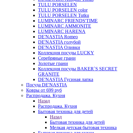
TULU PORSELEN
TULU PORSELEN color
TULU PORSELEN Tutku
LUMINARC FRIENDS'TIME
LUMINARC AMMONITE
LUMINARC HARENA
DE'NASTIA Romeo
DE'NASTIA голубой
DE'NASTIA Оливки
Коллекция посуды LUCKY
Серебряные грани
Золотые грани
Коллекция посуды BAKER`S SECRET
GRANITE
DE'NASTIA Гусиная лапка
Посуда DE'NASTIA
Ковры от 699 руб
Распродажа. Кухня
Назад
Распродажа. Кухня
Бытовая техника для детей
Назад
Бытовая техника для детей
Мелкая детская бытовая техника
Бытовая техника для кухни