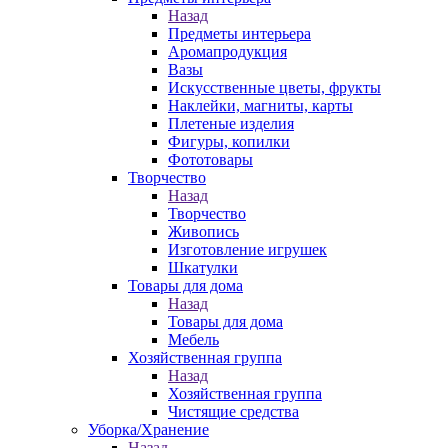
Назад
Предметы интерьера
Аромапродукция
Вазы
Искусственные цветы, фрукты
Наклейки, магниты, карты
Плетеные изделия
Фигуры, копилки
Фототовары
Творчество
Назад
Творчество
Живопись
Изготовление игрушек
Шкатулки
Товары для дома
Назад
Товары для дома
Мебель
Хозяйственная группа
Назад
Хозяйственная группа
Чистящие средства
Уборка/Хранение
Назад