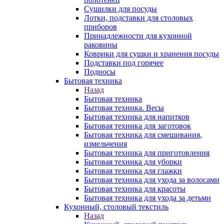
Сушилки для посуды
Лотки, подставки для столовых
приборов
Принадлежности для кухонной
раковины
Коврики для сушки и хранения посуды
Подставки под горячее
Подносы
Бытовая техника
Назад
Бытовая техника
Бытовая техника. Весы
Бытовая техника для напитков
Бытовая техника для заготовок
Бытовая техника для смешивания,
измельчения
Бытовая техника для приготовления
Бытовая техника для уборки
Бытовая техника для глажки
Бытовая техника для ухода за волосами
Бытовая техника для красоты
Бытовая техника для ухода за детьми
Кухонный, столовый текстиль
Назад