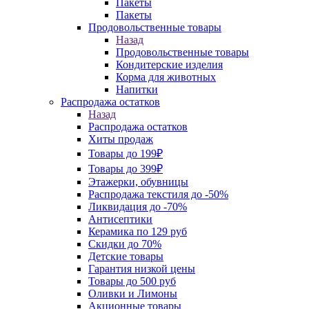
Пакеты
Пакеты
Продовольственные товары
Назад
Продовольственные товары
Кондитерские изделия
Корма для животных
Напитки
Распродажа остатков
Назад
Распродажа остатков
Хиты продаж
Товары до 199₽
Товары до 399₽
Этажерки, обувницы
Распродажа текстиля до -50%
Ликвидация до -70%
Антисептики
Керамика по 129 руб
Скидки до 70%
Детские товары
Гарантия низкой цены
Товары до 500 руб
Оливки и Лимоны
Акционные товары