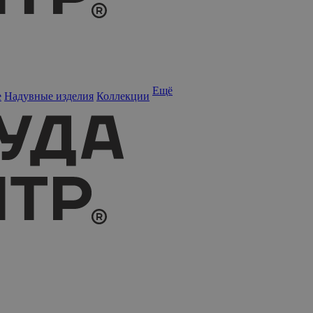
Ещё
е
Надувные изделия
Коллекции