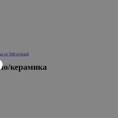
ы от 500 рублей
кло/керамика