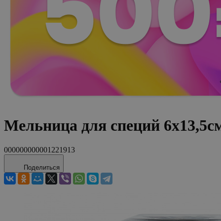
Мельница для специй 6х13,5с
000000000001221913
Поделиться