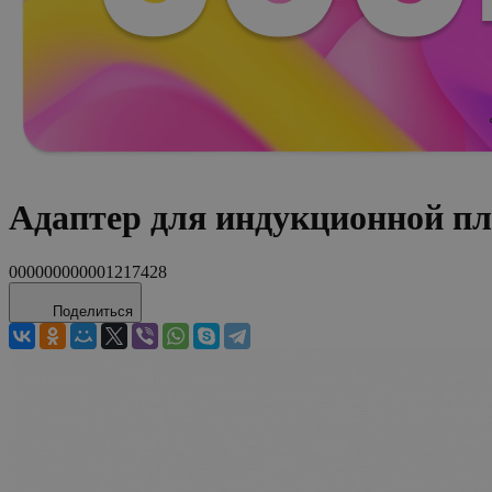
Адаптер для индукционной п
000000000001217428
Поделиться