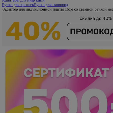
Адаптеры для индукции
Ручки для крышек
Ручки для сковород
-
Адаптер для индукционной плиты 16см со съемной ручкой н