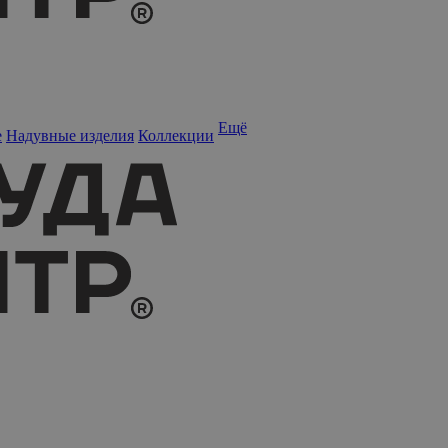
Ещё
е
Надувные изделия
Коллекции