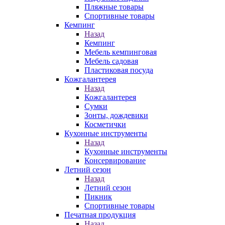
Пляжные товары
Спортивные товары
Кемпинг
Назад
Кемпинг
Мебель кемпинговая
Мебель садовая
Пластиковая посуда
Кожгалантерея
Назад
Кожгалантерея
Сумки
Зонты, дождевики
Косметички
Кухонные инструменты
Назад
Кухонные инструменты
Консервирование
Летний сезон
Назад
Летний сезон
Пикник
Спортивные товары
Печатная продукция
Назад