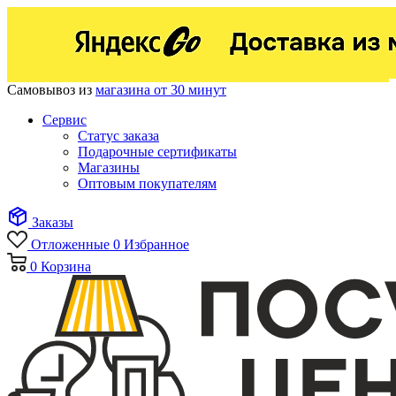
Самовывоз из
магазина от 30 минут
Сервис
Статус заказа
Подарочные сертификаты
Магазины
Оптовым покупателям
Заказы
Отложенные
0
Избранное
0
Корзина