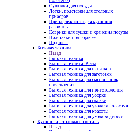
полотенец
Сушилки для посуды
Лотки, подставки для столовых
приборов
Принадлежности для кухонной
раковины
Коврики для сушки и хранения посуды
Подставки под горячее
Подносы
Бытовая техника
Назад
Бытовая техника
Бытовая техника. Весы
Бытовая техника для напитков
Бытовая техника для заготовок
Бытовая техника для смешивания,
измельчения
Бытовая техника для приготовления
Бытовая техника для уборки
Бытовая техника для глажки
Бытовая техника для ухода за волосами
Бытовая техника для красоты
Бытовая техника для ухода за детьми
Кухонный, столовый текстиль
Назад