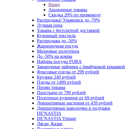
Назад
Акционные товары
Скидка 20% по промокоду
Распродажа! Ульяновск до -70%
Лучшая цена
Товары с бесплатной доставкой
Кухонный текстиль
Распродажа до -50%
Жаропрочная посуда
Махровые полотенца
До -50% на ковры
Наборы посуды FORA
Заварочные чайники с бамбуковой крышкой
Флисовые пледы от 299 рублей
Кружки 249 рублей
Пледы от 1499 рублей
Промо товары
Простыни от 799 рублей
Полотенце кухонное от 69 рублей
Декоративные растения от 439 рублей
Декоративные наволочки и подушки
DE'NASTIA
DE'NASTIA Vintage
Ляган, Казан
Подушки и одеяла