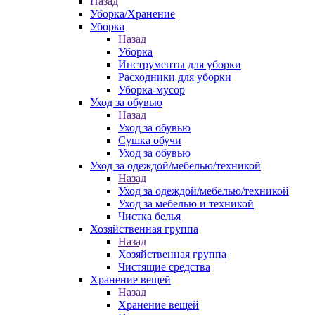
Назад
Уборка/Хранение
Уборка
Назад
Уборка
Инструменты для уборки
Расходники для уборки
Уборка-мусор
Уход за обувью
Назад
Уход за обувью
Сушка обучи
Уход за обувью
Уход за одеждой/мебелью/техникой
Назад
Уход за одеждой/мебелью/техникой
Уход за мебелью и техникой
Чистка белья
Хозяйственная группа
Назад
Хозяйственная группа
Чистящие средства
Хранение вещей
Назад
Хранение вещей