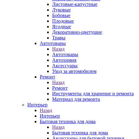
Листовые-капустные
Луковые
Бобовые
Плодовые
Ягодные
Декоративно-цветущие
Травы
Автотовары
Назад
Автотовары
Автохимия
Аксессуары
Уход за автомобилем
Ремонт
Назад
Ремонт
Инструменты для хранение и ремонта
Материал для ремонта
Интерьер
Назад
Интерьер
Бытовая техника для дома
Назад
Бытовая техника для дома
Аксессуары для бытовой техники