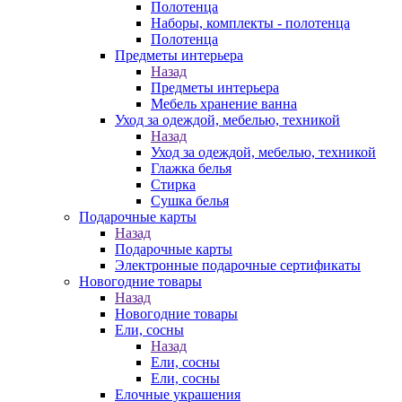
Полотенца
Наборы, комплекты - полотенца
Полотенца
Предметы интерьера
Назад
Предметы интерьера
Мебель хранение ванна
Уход за одеждой, мебелью, техникой
Назад
Уход за одеждой, мебелью, техникой
Глажка белья
Стирка
Сушка белья
Подарочные карты
Назад
Подарочные карты
Электронные подарочные сертификаты
Новогодние товары
Назад
Новогодние товары
Ели, сосны
Назад
Ели, сосны
Ели, сосны
Елочные украшения