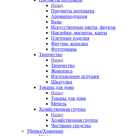
Назад
Предметы интерьера
Аромапродукция
Вазы
Искусственные цветы, фрукты
Наклейки, магниты, карты
Плетеные изделия
Фигуры, копилки
Фототовары
Творчество
Назад
Творчество
Живопись
Изготовление игрушек
Шкатулки
Товары для дома
Назад
Товары для дома
Мебель
Хозяйственная группа
Назад
Хозяйственная группа
Чистящие средства
Уборка/Хранение