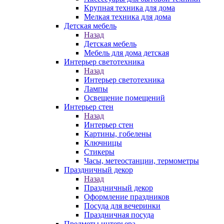
Крупная техника для дома
Мелкая техника для дома
Детская мебель
Назад
Детская мебель
Мебель для дома детская
Интерьер светотехника
Назад
Интерьер светотехника
Лампы
Освещение помещений
Интерьер стен
Назад
Интерьер стен
Картины, гобелены
Ключницы
Стикеры
Часы, метеостанции, термометры
Праздничный декор
Назад
Праздничный декор
Оформление праздников
Посуда для вечеринки
Праздничная посуда
Предметы интерьера