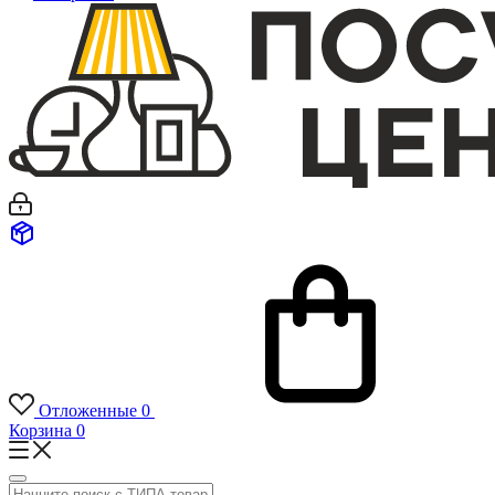
Отложенные
0
Корзина
0