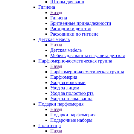
Шторы для ванн
Гигиена
Назад
Гигиена
Бритвенные принадлежности
Расходники детство
Расходники по гигиене
Детская мебель
Назад
Детская мебель
Мебель для ванны и туалета детская
Парфюмерно-косметическая группа
Назад
Парфюмерно-косметическая группа
Парфюмерия
Уход за волосами
Уход за лицом
Уход за полостью рта
Уход за телом, ванна
Подарки парфюмерия
Назад
Подарки парфюмерия
Подарочные наборы
Полотенца
Назад