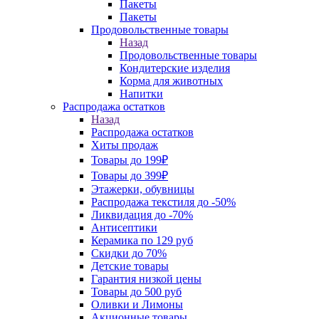
Пакеты
Пакеты
Продовольственные товары
Назад
Продовольственные товары
Кондитерские изделия
Корма для животных
Напитки
Распродажа остатков
Назад
Распродажа остатков
Хиты продаж
Товары до 199₽
Товары до 399₽
Этажерки, обувницы
Распродажа текстиля до -50%
Ликвидация до -70%
Антисептики
Керамика по 129 руб
Скидки до 70%
Детские товары
Гарантия низкой цены
Товары до 500 руб
Оливки и Лимоны
Акционные товары