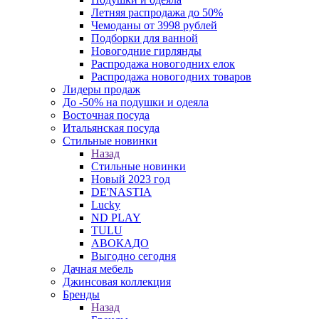
Летняя распродажа до 50%
Чемоданы от 3998 рублей
Подборки для ванной
Новогодние гирлянды
Распродажа новогодних елок
Распродажа новогодних товаров
Лидеры продаж
До -50% на подушки и одеяла
Восточная посуда
Итальянская посуда
Стильные новинки
Назад
Стильные новинки
Новый 2023 год
DE'NASTIA
Lucky
ND PLAY
TULU
АВОКАДО
Выгодно сегодня
Дачная мебель
Джинсовая коллекция
Бренды
Назад