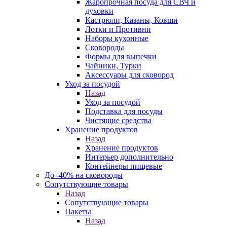
Жаропрочная посуда для СВЧ и
духовки
Кастрюли, Казаны, Ковши
Лотки и Противни
Наборы кухонные
Сковороды
Формы для выпечки
Чайники, Турки
Аксессуары для сковород
Уход за посудой
Назад
Уход за посудой
Подставка для посуды
Чистящие средства
Хранение продуктов
Назад
Хранение продуктов
Интерьер дополнительно
Контейнеры пищевые
До -40% на сковороды
Сопутствующие товары
Назад
Сопутствующие товары
Пакеты
Назад