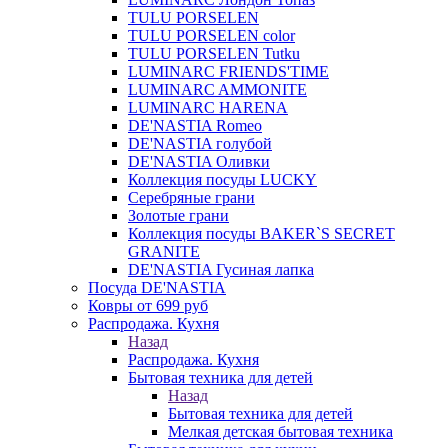
TULU PORSELEN
TULU PORSELEN color
TULU PORSELEN Tutku
LUMINARC FRIENDS'TIME
LUMINARC AMMONITE
LUMINARC HARENA
DE'NASTIA Romeo
DE'NASTIA голубой
DE'NASTIA Оливки
Коллекция посуды LUCKY
Серебряные грани
Золотые грани
Коллекция посуды BAKER`S SECRET
GRANITE
DE'NASTIA Гусиная лапка
Посуда DE'NASTIA
Ковры от 699 руб
Распродажа. Кухня
Назад
Распродажа. Кухня
Бытовая техника для детей
Назад
Бытовая техника для детей
Мелкая детская бытовая техника