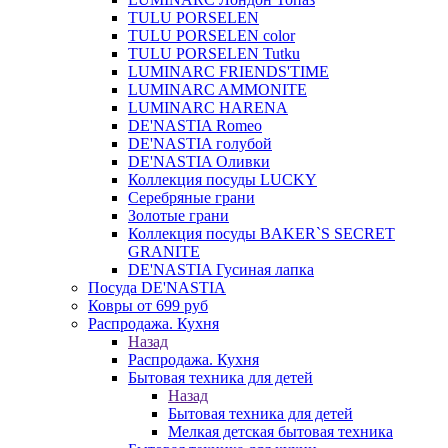
TULU PORSELEN
TULU PORSELEN color
TULU PORSELEN Tutku
LUMINARC FRIENDS'TIME
LUMINARC AMMONITE
LUMINARC HARENA
DE'NASTIA Romeo
DE'NASTIA голубой
DE'NASTIA Оливки
Коллекция посуды LUCKY
Серебряные грани
Золотые грани
Коллекция посуды BAKER`S SECRET
GRANITE
DE'NASTIA Гусиная лапка
Посуда DE'NASTIA
Ковры от 699 руб
Распродажа. Кухня
Назад
Распродажа. Кухня
Бытовая техника для детей
Назад
Бытовая техника для детей
Мелкая детская бытовая техника