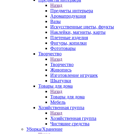
Назад
Предметы интерьера
Аромапродукция
Вазы
Искусственные цветы, фрукты
Наклейки, магниты, карты
Плетеные изделия
Фигуры, копилки
Фототовары
Творчество
Назад
Творчество
Живопись
Изготовление игрушек
Шкатулки
Товары для дома
Назад
Товары для дома
Мебель
Хозяйственная группа
Назад
Хозяйственная группа
Чистящие средства
Уборка/Хранение