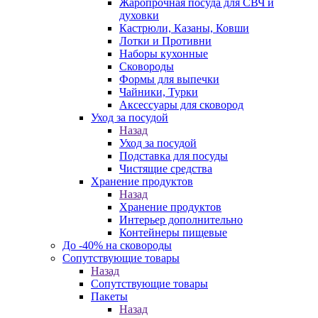
Жаропрочная посуда для СВЧ и
духовки
Кастрюли, Казаны, Ковши
Лотки и Противни
Наборы кухонные
Сковороды
Формы для выпечки
Чайники, Турки
Аксессуары для сковород
Уход за посудой
Назад
Уход за посудой
Подставка для посуды
Чистящие средства
Хранение продуктов
Назад
Хранение продуктов
Интерьер дополнительно
Контейнеры пищевые
До -40% на сковороды
Сопутствующие товары
Назад
Сопутствующие товары
Пакеты
Назад