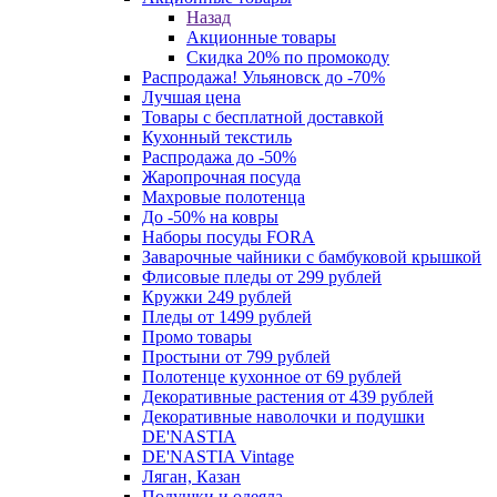
Назад
Акционные товары
Скидка 20% по промокоду
Распродажа! Ульяновск до -70%
Лучшая цена
Товары с бесплатной доставкой
Кухонный текстиль
Распродажа до -50%
Жаропрочная посуда
Махровые полотенца
До -50% на ковры
Наборы посуды FORA
Заварочные чайники с бамбуковой крышкой
Флисовые пледы от 299 рублей
Кружки 249 рублей
Пледы от 1499 рублей
Промо товары
Простыни от 799 рублей
Полотенце кухонное от 69 рублей
Декоративные растения от 439 рублей
Декоративные наволочки и подушки
DE'NASTIA
DE'NASTIA Vintage
Ляган, Казан
Подушки и одеяла