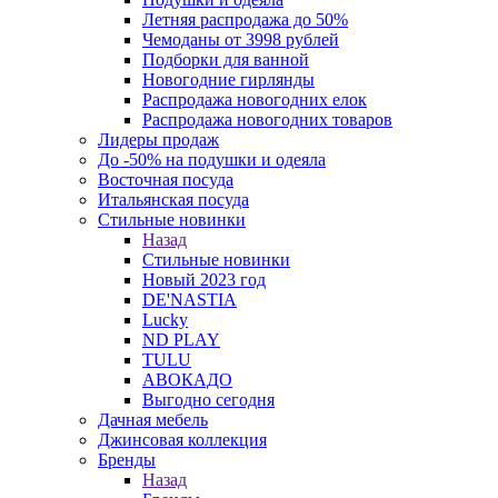
Летняя распродажа до 50%
Чемоданы от 3998 рублей
Подборки для ванной
Новогодние гирлянды
Распродажа новогодних елок
Распродажа новогодних товаров
Лидеры продаж
До -50% на подушки и одеяла
Восточная посуда
Итальянская посуда
Стильные новинки
Назад
Стильные новинки
Новый 2023 год
DE'NASTIA
Lucky
ND PLAY
TULU
АВОКАДО
Выгодно сегодня
Дачная мебель
Джинсовая коллекция
Бренды
Назад