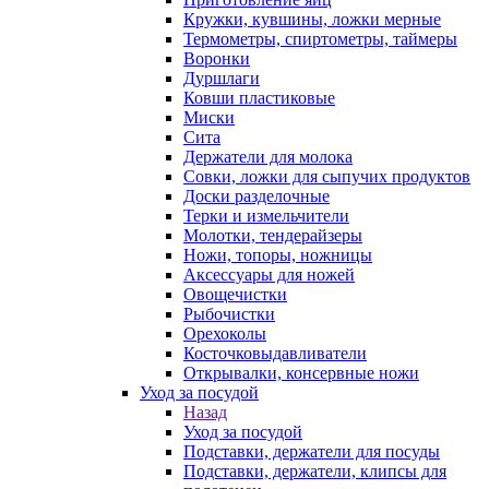
Кружки, кувшины, ложки мерные
Термометры, спиртометры, таймеры
Воронки
Дуршлаги
Ковши пластиковые
Миски
Сита
Держатели для молока
Совки, ложки для сыпучих продуктов
Доски разделочные
Терки и измельчители
Молотки, тендерайзеры
Ножи, топоры, ножницы
Аксессуары для ножей
Овощечистки
Рыбочистки
Орехоколы
Косточковыдавливатели
Открывалки, консервные ножи
Уход за посудой
Назад
Уход за посудой
Подставки, держатели для посуды
Подставки, держатели, клипсы для