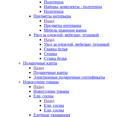
Полотенца
Наборы, комплекты - полотенца
Полотенца
Предметы интерьера
Назад
Предметы интерьера
Мебель хранение ванна
Уход за одеждой, мебелью, техникой
Назад
Уход за одеждой, мебелью, техникой
Глажка белья
Стирка
Сушка белья
Подарочные карты
Назад
Подарочные карты
Электронные подарочные сертификаты
Новогодние товары
Назад
Новогодние товары
Ели, сосны
Назад
Ели, сосны
Ели, сосны
Елочные украшения