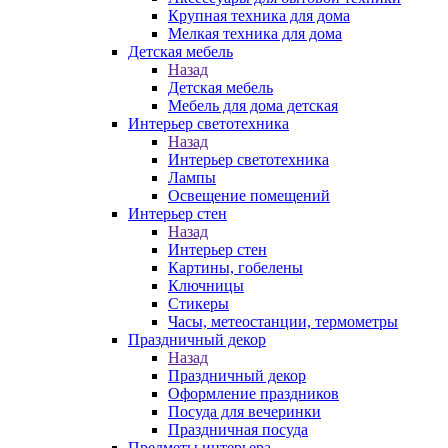
Крупная техника для дома
Мелкая техника для дома
Детская мебель
Назад
Детская мебель
Мебель для дома детская
Интерьер светотехника
Назад
Интерьер светотехника
Лампы
Освещение помещений
Интерьер стен
Назад
Интерьер стен
Картины, гобелены
Ключницы
Стикеры
Часы, метеостанции, термометры
Праздничный декор
Назад
Праздничный декор
Оформление праздников
Посуда для вечеринки
Праздничная посуда
Предметы интерьера