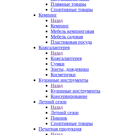
Пляжные товары
Спортивные товары
Кемпинг
Назад
Кемпинг
Мебель кемпинговая
Мебель садовая
Пластиковая посуда
Кожгалантерея
Назад
Кожгалантерея
Сумки
Зонты, дождевики
Косметички
Кухонные инструменты
Назад
Кухонные инструменты
Консервирование
Летний сезон
Назад
Летний сезон
Пикник
Спортивные товары
Печатная продукция
Назад