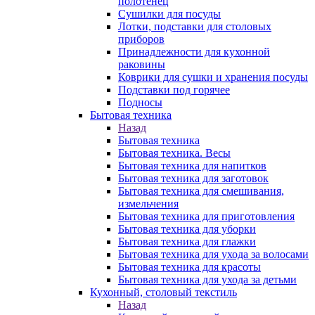
полотенец
Сушилки для посуды
Лотки, подставки для столовых
приборов
Принадлежности для кухонной
раковины
Коврики для сушки и хранения посуды
Подставки под горячее
Подносы
Бытовая техника
Назад
Бытовая техника
Бытовая техника. Весы
Бытовая техника для напитков
Бытовая техника для заготовок
Бытовая техника для смешивания,
измельчения
Бытовая техника для приготовления
Бытовая техника для уборки
Бытовая техника для глажки
Бытовая техника для ухода за волосами
Бытовая техника для красоты
Бытовая техника для ухода за детьми
Кухонный, столовый текстиль
Назад