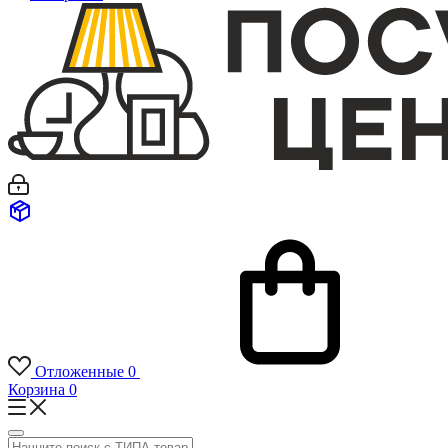
Отложенные
0
Корзина
0