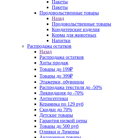
Пакеты
Пакеты
Продовольственные товары
Назад
Продовольственные товары
Кондитерские изделия
Корма для животных
Напитки
Распродажа остатков
Назад
Распродажа остатков
Хиты продаж
Товары до 199₽
Товары до 399₽
Этажерки, обувницы
Распродажа текстиля до -50%
Ликвидация до -70%
Антисептики
Керамика по 129 руб
Скидки до 70%
Детские товары
Гарантия низкой цены
Товары до 500 руб
Оливки и Лимоны
Акционные товары