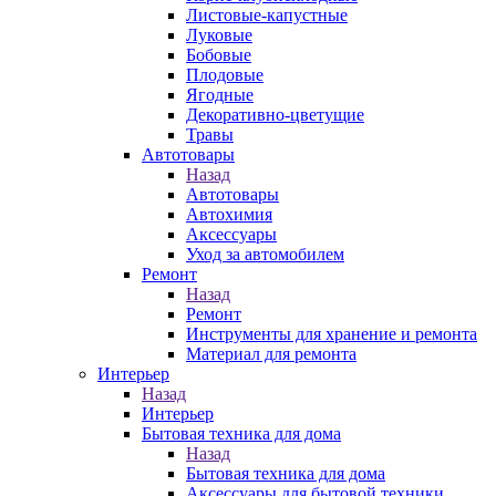
Листовые-капустные
Луковые
Бобовые
Плодовые
Ягодные
Декоративно-цветущие
Травы
Автотовары
Назад
Автотовары
Автохимия
Аксессуары
Уход за автомобилем
Ремонт
Назад
Ремонт
Инструменты для хранение и ремонта
Материал для ремонта
Интерьер
Назад
Интерьер
Бытовая техника для дома
Назад
Бытовая техника для дома
Аксессуары для бытовой техники