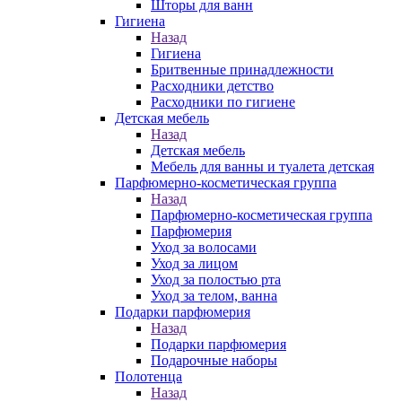
Шторы для ванн
Гигиена
Назад
Гигиена
Бритвенные принадлежности
Расходники детство
Расходники по гигиене
Детская мебель
Назад
Детская мебель
Мебель для ванны и туалета детская
Парфюмерно-косметическая группа
Назад
Парфюмерно-косметическая группа
Парфюмерия
Уход за волосами
Уход за лицом
Уход за полостью рта
Уход за телом, ванна
Подарки парфюмерия
Назад
Подарки парфюмерия
Подарочные наборы
Полотенца
Назад