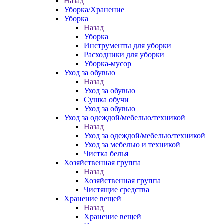
Назад
Уборка/Хранение
Уборка
Назад
Уборка
Инструменты для уборки
Расходники для уборки
Уборка-мусор
Уход за обувью
Назад
Уход за обувью
Сушка обучи
Уход за обувью
Уход за одеждой/мебелью/техникой
Назад
Уход за одеждой/мебелью/техникой
Уход за мебелью и техникой
Чистка белья
Хозяйственная группа
Назад
Хозяйственная группа
Чистящие средства
Хранение вещей
Назад
Хранение вещей