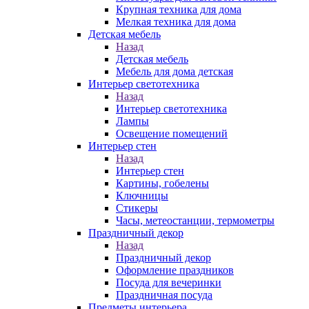
Крупная техника для дома
Мелкая техника для дома
Детская мебель
Назад
Детская мебель
Мебель для дома детская
Интерьер светотехника
Назад
Интерьер светотехника
Лампы
Освещение помещений
Интерьер стен
Назад
Интерьер стен
Картины, гобелены
Ключницы
Стикеры
Часы, метеостанции, термометры
Праздничный декор
Назад
Праздничный декор
Оформление праздников
Посуда для вечеринки
Праздничная посуда
Предметы интерьера