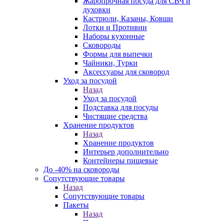
Жаропрочная посуда для СВЧ и
духовки
Кастрюли, Казаны, Ковши
Лотки и Противни
Наборы кухонные
Сковороды
Формы для выпечки
Чайники, Турки
Аксессуары для сковород
Уход за посудой
Назад
Уход за посудой
Подставка для посуды
Чистящие средства
Хранение продуктов
Назад
Хранение продуктов
Интерьер дополнительно
Контейнеры пищевые
До -40% на сковороды
Сопутствующие товары
Назад
Сопутствующие товары
Пакеты
Назад