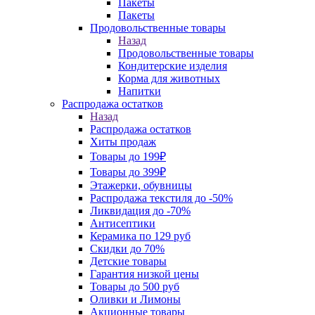
Пакеты
Пакеты
Продовольственные товары
Назад
Продовольственные товары
Кондитерские изделия
Корма для животных
Напитки
Распродажа остатков
Назад
Распродажа остатков
Хиты продаж
Товары до 199₽
Товары до 399₽
Этажерки, обувницы
Распродажа текстиля до -50%
Ликвидация до -70%
Антисептики
Керамика по 129 руб
Скидки до 70%
Детские товары
Гарантия низкой цены
Товары до 500 руб
Оливки и Лимоны
Акционные товары