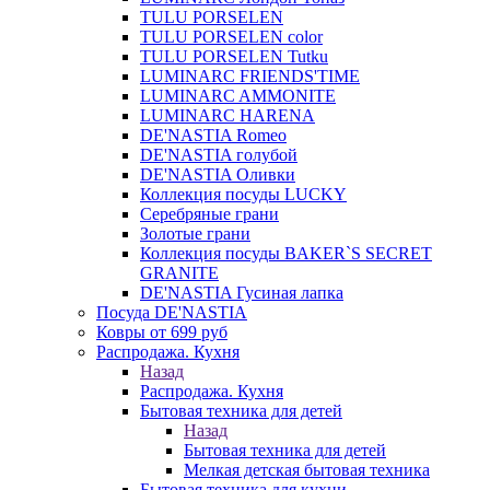
TULU PORSELEN
TULU PORSELEN color
TULU PORSELEN Tutku
LUMINARC FRIENDS'TIME
LUMINARC AMMONITE
LUMINARC HARENA
DE'NASTIA Romeo
DE'NASTIA голубой
DE'NASTIA Оливки
Коллекция посуды LUCKY
Серебряные грани
Золотые грани
Коллекция посуды BAKER`S SECRET
GRANITE
DE'NASTIA Гусиная лапка
Посуда DE'NASTIA
Ковры от 699 руб
Распродажа. Кухня
Назад
Распродажа. Кухня
Бытовая техника для детей
Назад
Бытовая техника для детей
Мелкая детская бытовая техника
Бытовая техника для кухни