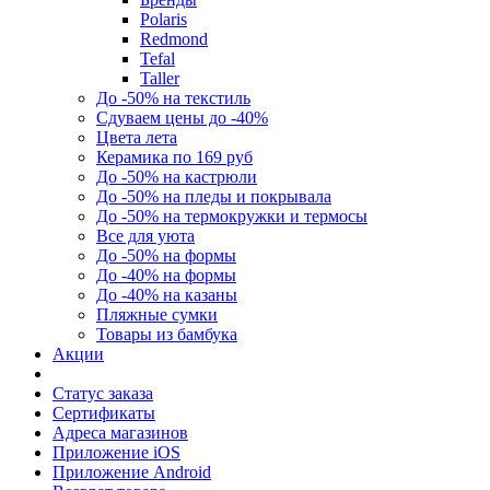
Polaris
Redmond
Tefal
Taller
До -50% на текстиль
Сдуваем цены до -40%
Цвета лета
Керамика по 169 руб
До -50% на кастрюли
До -50% на пледы и покрывала
До -50% на термокружки и термосы
Все для уюта
До -50% на формы
До -40% на формы
До -40% на казаны
Пляжные сумки
Товары из бамбука
Акции
Статус заказа
Сертификаты
Адреса магазинов
Приложение iOS
Приложение Android