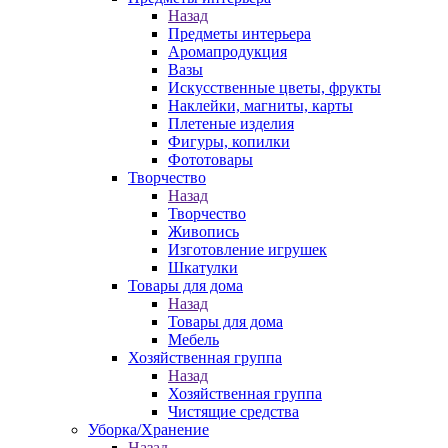
Назад
Предметы интерьера
Аромапродукция
Вазы
Искусственные цветы, фрукты
Наклейки, магниты, карты
Плетеные изделия
Фигуры, копилки
Фототовары
Творчество
Назад
Творчество
Живопись
Изготовление игрушек
Шкатулки
Товары для дома
Назад
Товары для дома
Мебель
Хозяйственная группа
Назад
Хозяйственная группа
Чистящие средства
Уборка/Хранение
Назад