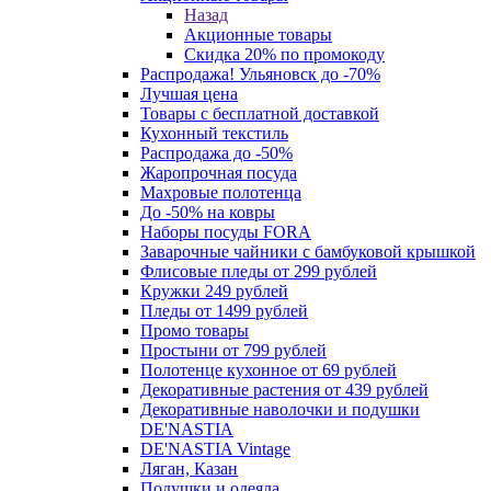
Назад
Акционные товары
Скидка 20% по промокоду
Распродажа! Ульяновск до -70%
Лучшая цена
Товары с бесплатной доставкой
Кухонный текстиль
Распродажа до -50%
Жаропрочная посуда
Махровые полотенца
До -50% на ковры
Наборы посуды FORA
Заварочные чайники с бамбуковой крышкой
Флисовые пледы от 299 рублей
Кружки 249 рублей
Пледы от 1499 рублей
Промо товары
Простыни от 799 рублей
Полотенце кухонное от 69 рублей
Декоративные растения от 439 рублей
Декоративные наволочки и подушки
DE'NASTIA
DE'NASTIA Vintage
Ляган, Казан
Подушки и одеяла