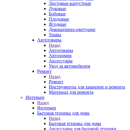
Листовые-капустные
Луковые
Бобовые
Плодовые
Ягодные
Декоративно-цветущие
Травы
Автотовары
Назад
Автотовары
Автохимия
Аксессуары
Уход за автомобилем
Ремонт
Назад
Ремонт
Инструменты для хранение и ремонта
Материал для ремонта
Интерьер
Назад
Интерьер
Бытовая техника для дома
Назад
Бытовая техника для дома
Аксессуары для бытовой техники