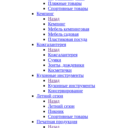
Пляжные товары
Спортивные товары
Кемпинг
Назад
Кемпинг
Мебель кемпинговая
Мебель садовая
Пластиковая посуда
Кожгалантерея
Назад
Кожгалантерея
Сумки
Зонты, дождевики
Косметички
Кухонные инструменты
Назад
Кухонные инструменты
Консервирование
Летний сезон
Назад
Летний сезон
Пикник
Спортивные товары
Печатная продукция
Назад