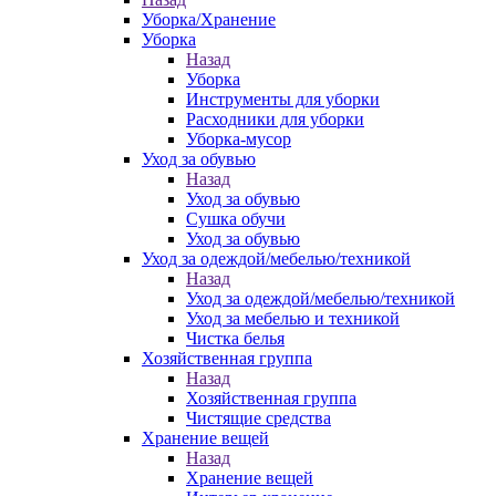
Уборка/Хранение
Уборка
Назад
Уборка
Инструменты для уборки
Расходники для уборки
Уборка-мусор
Уход за обувью
Назад
Уход за обувью
Сушка обучи
Уход за обувью
Уход за одеждой/мебелью/техникой
Назад
Уход за одеждой/мебелью/техникой
Уход за мебелью и техникой
Чистка белья
Хозяйственная группа
Назад
Хозяйственная группа
Чистящие средства
Хранение вещей
Назад
Хранение вещей