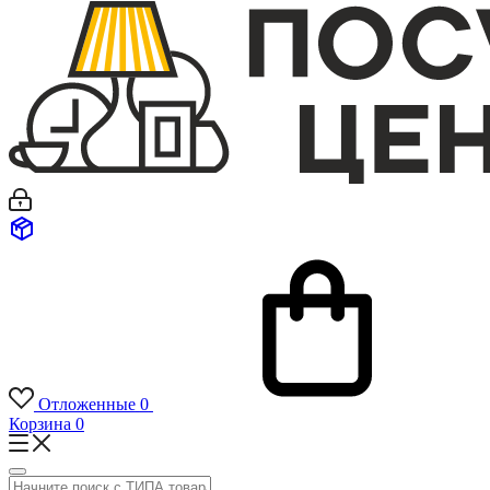
Отложенные
0
Корзина
0