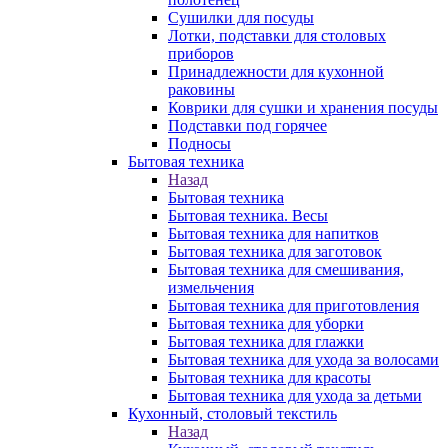
Сушилки для посуды
Лотки, подставки для столовых
приборов
Принадлежности для кухонной
раковины
Коврики для сушки и хранения посуды
Подставки под горячее
Подносы
Бытовая техника
Назад
Бытовая техника
Бытовая техника. Весы
Бытовая техника для напитков
Бытовая техника для заготовок
Бытовая техника для смешивания,
измельчения
Бытовая техника для приготовления
Бытовая техника для уборки
Бытовая техника для глажки
Бытовая техника для ухода за волосами
Бытовая техника для красоты
Бытовая техника для ухода за детьми
Кухонный, столовый текстиль
Назад