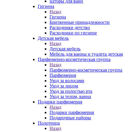
Шторы для ванн
Гигиена
Назад
Гигиена
Бритвенные принадлежности
Расходники детство
Расходники по гигиене
Детская мебель
Назад
Детская мебель
Мебель для ванны и туалета детская
Парфюмерно-косметическая группа
Назад
Парфюмерно-косметическая группа
Парфюмерия
Уход за волосами
Уход за лицом
Уход за полостью рта
Уход за телом, ванна
Подарки парфюмерия
Назад
Подарки парфюмерия
Подарочные наборы
Полотенца
Назад