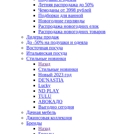
Летняя распродажа до 50%
Чемоданы от 3998 рублей
Подборки для ванной
Новогодние гирлянды
Распродажа новогодних елок
Распродажа новогодних товаров
Лидеры продаж
До -50% на подушки и одеяла
Восточная посуда
Итальянская посуда
Стильные новинки
Назад
Стильные новинки
Новый 2023 год
DE'NASTIA
Lucky
ND PLAY
TULU
АВОКАДО
Выгодно сегодня
Дачная мебель
Джинсовая коллекция
Бренды
Назад
Бренды