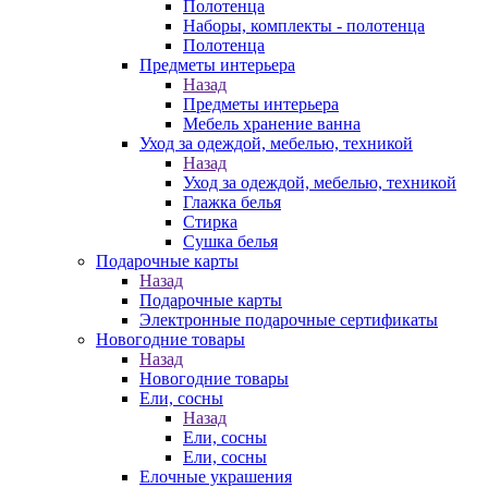
Полотенца
Наборы, комплекты - полотенца
Полотенца
Предметы интерьера
Назад
Предметы интерьера
Мебель хранение ванна
Уход за одеждой, мебелью, техникой
Назад
Уход за одеждой, мебелью, техникой
Глажка белья
Стирка
Сушка белья
Подарочные карты
Назад
Подарочные карты
Электронные подарочные сертификаты
Новогодние товары
Назад
Новогодние товары
Ели, сосны
Назад
Ели, сосны
Ели, сосны
Елочные украшения