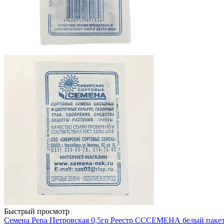
Быстрый просмотр
Семена Репа Петровская 0,5гр Реестр СССЕМЕНА белый па