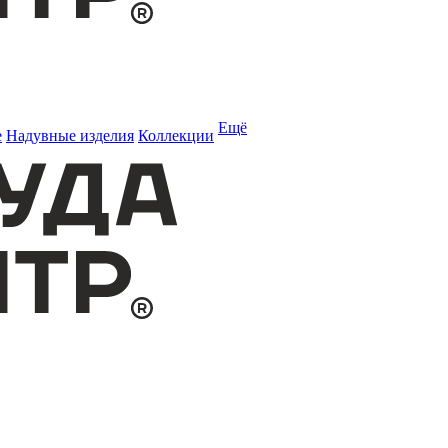
Ещё
е
Надувные изделия
Коллекции