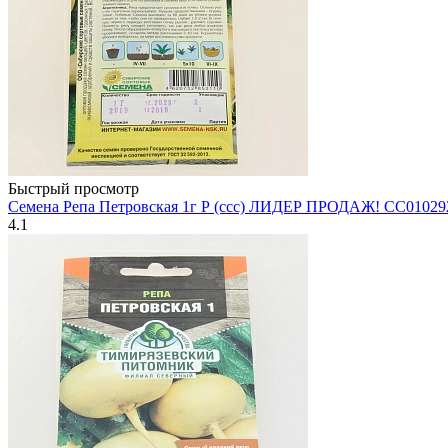
Быстрый просмотр
Семена Репа Петровская 1г Р (ссс) ЛИДЕР ПРОДАЖ! СС01029
4.1