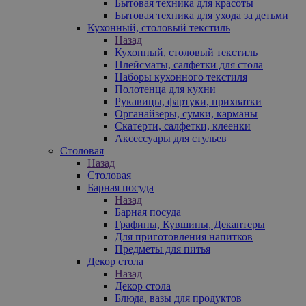
Бытовая техника для красоты
Бытовая техника для ухода за детьми
Кухонный, столовый текстиль
Назад
Кухонный, столовый текстиль
Плейсматы, салфетки для стола
Наборы кухонного текстиля
Полотенца для кухни
Рукавицы, фартуки, прихватки
Органайзеры, сумки, карманы
Скатерти, салфетки, клеенки
Аксессуары для стульев
Столовая
Назад
Столовая
Барная посуда
Назад
Барная посуда
Графины, Кувшины, Декантеры
Для приготовления напитков
Предметы для питья
Декор стола
Назад
Декор стола
Блюда, вазы для продуктов