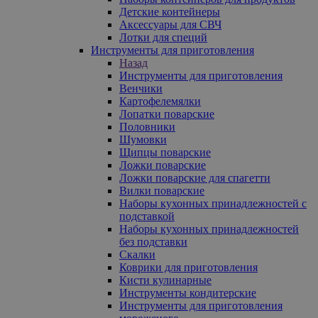
Детские контейнеры
Аксессуары для СВЧ
Лотки для специй
Инструменты для приготовления
Назад
Инструменты для приготовления
Венчики
Картофелемялки
Лопатки поварские
Половники
Шумовки
Щипцы поварские
Ложки поварские
Ложки поварские для спагетти
Вилки поварские
Наборы кухонных принадлежностей с
подставкой
Наборы кухонных принадлежностей
без подставки
Скалки
Коврики для приготовления
Кисти кулинарные
Инструменты кондитерские
Инструменты для приготовления