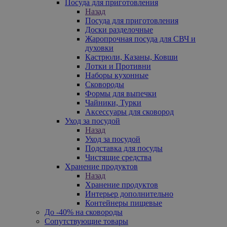
Посуда для приготовления
Назад
Посуда для приготовления
Доски разделочные
Жаропрочная посуда для СВЧ и
духовки
Кастрюли, Казаны, Ковши
Лотки и Противни
Наборы кухонные
Сковороды
Формы для выпечки
Чайники, Турки
Аксессуары для сковород
Уход за посудой
Назад
Уход за посудой
Подставка для посуды
Чистящие средства
Хранение продуктов
Назад
Хранение продуктов
Интерьер дополнительно
Контейнеры пищевые
До -40% на сковороды
Сопутствующие товары