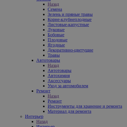
Назад
Семена
Зелень и пряные травы
Корне-клубнеплодные
Листовые-капустные
Луковые
Бобовые
Плодовые
Ягодные
Декоративно-цветущие
Травы
Автотовары
Назад
Автотовары
Автохимия
Аксессуары
Уход за автомобилем
Ремонт
Назад
Ремонт
Инструменты для хранение и ремонта
Материал для ремонта
Интерьер
Назад
Интерьер