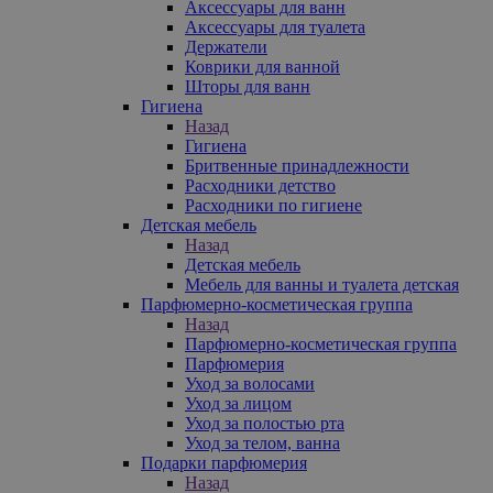
Аксессуары для ванн
Аксессуары для туалета
Держатели
Коврики для ванной
Шторы для ванн
Гигиена
Назад
Гигиена
Бритвенные принадлежности
Расходники детство
Расходники по гигиене
Детская мебель
Назад
Детская мебель
Мебель для ванны и туалета детская
Парфюмерно-косметическая группа
Назад
Парфюмерно-косметическая группа
Парфюмерия
Уход за волосами
Уход за лицом
Уход за полостью рта
Уход за телом, ванна
Подарки парфюмерия
Назад