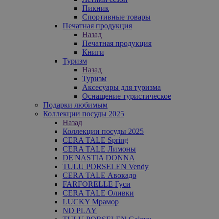
Пикник
Спортивные товары
Печатная продукция
Назад
Печатная продукция
Книги
Туризм
Назад
Туризм
Аксесуары для туризма
Оснащение туристическое
Подарки любимым
Коллекции посуды 2025
Назад
Коллекции посуды 2025
CERA TALE Spring
CERA TALE Лимоны
DE'NASTIA DONNA
TULU PORSELEN Vendy
CERA TALE Авокадо
FARFORELLE Гуси
CERA TALE Оливки
LUCKY Мрамор
ND PLAY