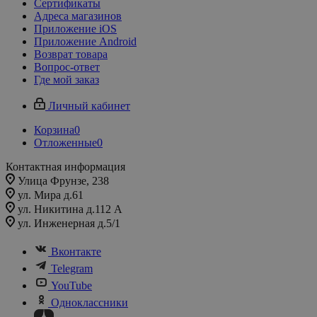
Сертификаты
Адреса магазинов
Приложение iOS
Приложение Android
Возврат товара
Вопрос-ответ
Где мой заказ
Личный кабинет
Корзина
0
Отложенные
0
Контактная информация
Улица Фрунзе, 238​
ул. Мира д.61
ул. Никитина д.112 А
ул. Инженерная д.5/1
Вконтакте
Telegram
YouTube
Одноклассники