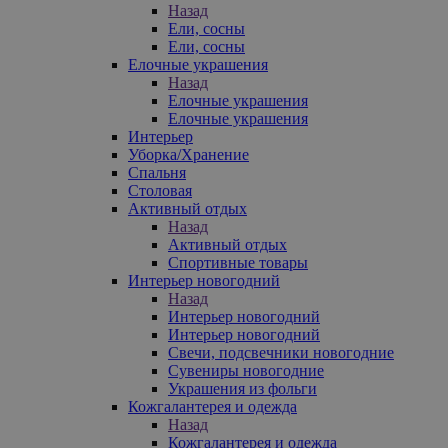
Назад
Ели, сосны
Ели, сосны
Елочные украшения
Назад
Елочные украшения
Елочные украшения
Интерьер
Уборка/Хранение
Спальня
Столовая
Активный отдых
Назад
Активный отдых
Спортивные товары
Интерьер новогодний
Назад
Интерьер новогодний
Интерьер новогодний
Свечи, подсвечники новогодние
Сувениры новогодние
Украшения из фольги
Кожгалантерея и одежда
Назад
Кожгалантерея и одежда