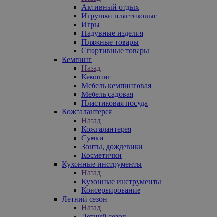
Активный отдых
Игрушки пластиковые
Игры
Надувные изделия
Пляжные товары
Спортивные товары
Кемпинг
Назад
Кемпинг
Мебель кемпинговая
Мебель садовая
Пластиковая посуда
Кожгалантерея
Назад
Кожгалантерея
Сумки
Зонты, дождевики
Косметички
Кухонные инструменты
Назад
Кухонные инструменты
Консервирование
Летний сезон
Назад
Летний сезон