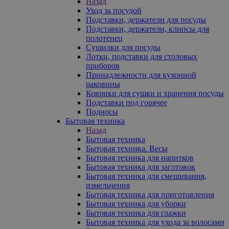
Назад
Уход за посудой
Подставки, держатели для посуды
Подставки, держатели, клипсы для
полотенец
Сушилки для посуды
Лотки, подставки для столовых
приборов
Принадлежности для кухонной
раковины
Коврики для сушки и хранения посуды
Подставки под горячее
Подносы
Бытовая техника
Назад
Бытовая техника
Бытовая техника. Весы
Бытовая техника для напитков
Бытовая техника для заготовок
Бытовая техника для смешивания,
измельчения
Бытовая техника для приготовления
Бытовая техника для уборки
Бытовая техника для глажки
Бытовая техника для ухода за волосами