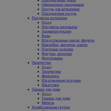
Праздничный декор
Оформление праздников
Посуда для вечеринки
Праздничная посуда
Предметы интерьера
Назад
Предметы интерьера
Аромапродукция
Вазы
Искусственные цветы, фрукты
Наклейки, магниты, карты
Плетеные изделия
Фигуры, копилки
Фототовары
Творчество
Назад
Творчество
Живопись
Изготовление игрушек
Шкатулки
Товары для дома
Назад
Товары для дома
Мебель
Хозяйственная группа