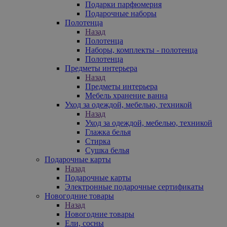
Подарки парфюмерия
Подарочные наборы
Полотенца
Назад
Полотенца
Наборы, комплекты - полотенца
Полотенца
Предметы интерьера
Назад
Предметы интерьера
Мебель хранение ванна
Уход за одеждой, мебелью, техникой
Назад
Уход за одеждой, мебелью, техникой
Глажка белья
Стирка
Сушка белья
Подарочные карты
Назад
Подарочные карты
Электронные подарочные сертификаты
Новогодние товары
Назад
Новогодние товары
Ели, сосны