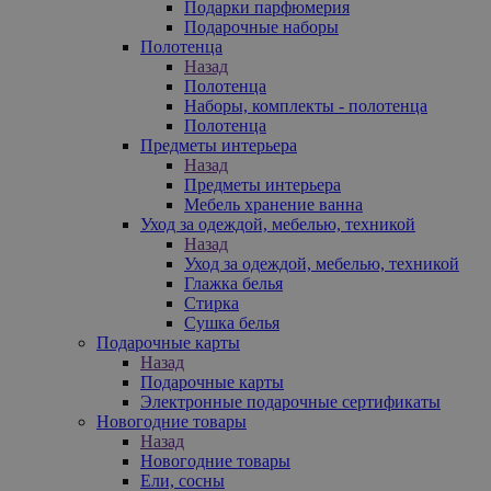
Подарки парфюмерия
Подарочные наборы
Полотенца
Назад
Полотенца
Наборы, комплекты - полотенца
Полотенца
Предметы интерьера
Назад
Предметы интерьера
Мебель хранение ванна
Уход за одеждой, мебелью, техникой
Назад
Уход за одеждой, мебелью, техникой
Глажка белья
Стирка
Сушка белья
Подарочные карты
Назад
Подарочные карты
Электронные подарочные сертификаты
Новогодние товары
Назад
Новогодние товары
Ели, сосны