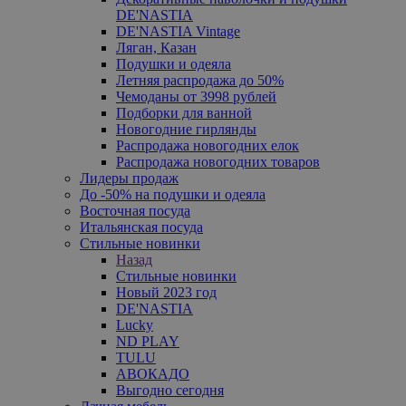
DE'NASTIA
DE'NASTIA Vintage
Ляган, Казан
Подушки и одеяла
Летняя распродажа до 50%
Чемоданы от 3998 рублей
Подборки для ванной
Новогодние гирлянды
Распродажа новогодних елок
Распродажа новогодних товаров
Лидеры продаж
До -50% на подушки и одеяла
Восточная посуда
Итальянская посуда
Стильные новинки
Назад
Стильные новинки
Новый 2023 год
DE'NASTIA
Lucky
ND PLAY
TULU
АВОКАДО
Выгодно сегодня