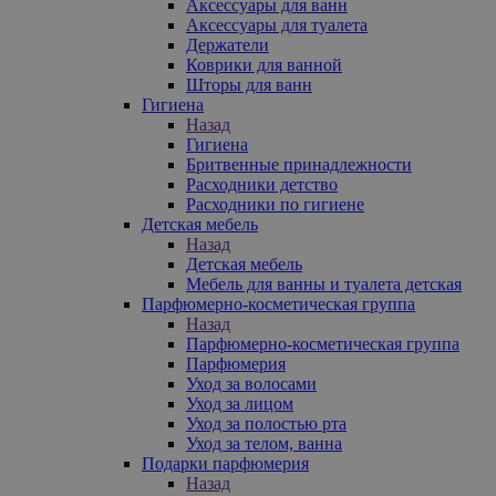
Аксессуары для ванн
Аксессуары для туалета
Держатели
Коврики для ванной
Шторы для ванн
Гигиена
Назад
Гигиена
Бритвенные принадлежности
Расходники детство
Расходники по гигиене
Детская мебель
Назад
Детская мебель
Мебель для ванны и туалета детская
Парфюмерно-косметическая группа
Назад
Парфюмерно-косметическая группа
Парфюмерия
Уход за волосами
Уход за лицом
Уход за полостью рта
Уход за телом, ванна
Подарки парфюмерия
Назад