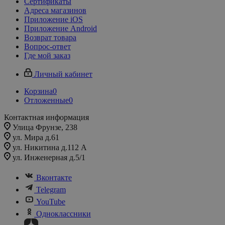
Сертификаты
Адреса магазинов
Приложение iOS
Приложение Android
Возврат товара
Вопрос-ответ
Где мой заказ
Личный кабинет
Корзина
0
Отложенные
0
Контактная информация
Улица Фрунзе, 238​
ул. Мира д.61
ул. Никитина д.112 А
ул. Инженерная д.5/1
Вконтакте
Telegram
YouTube
Одноклассники