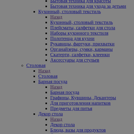
Бытовая техника для красоты
Бытовая техника для ухода за детьми
Кухонный, столовый текстиль
Назад
Кухонный, столовый текстиль
Плейсматы, салфетки для стола
Наборы кухонного текстиля
Полотенца для кухни
Рукавицы, фартуки, прихватки
Органайзеры, сумки, карманы
Скатерти, салфетки, клеенки
Аксессуары для стульев
Столовая
Назад
Столовая
Барная посуда
Назад
Барная посуда
Графины, Кувшины, Декантеры
Для приготовления напитков
Предметы для питья
Декор стола
Назад
Декор стола
Блюда, вазы для продуктов