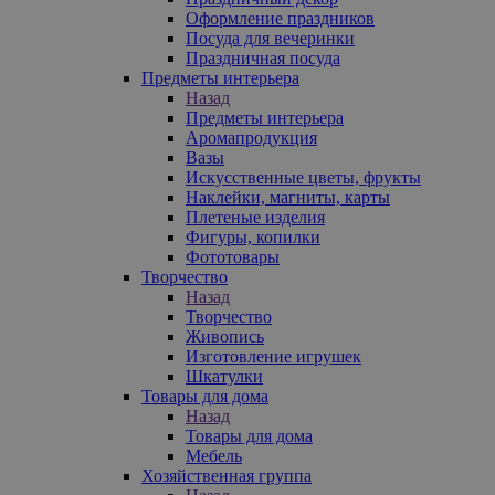
Оформление праздников
Посуда для вечеринки
Праздничная посуда
Предметы интерьера
Назад
Предметы интерьера
Аромапродукция
Вазы
Искусственные цветы, фрукты
Наклейки, магниты, карты
Плетеные изделия
Фигуры, копилки
Фототовары
Творчество
Назад
Творчество
Живопись
Изготовление игрушек
Шкатулки
Товары для дома
Назад
Товары для дома
Мебель
Хозяйственная группа