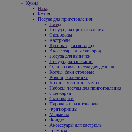
Кухня
Назад
Кухня
Посуда для приготовления
Назад
Посуда для приготовления
Сковороды
Кастрюли
Крышки для сковород
Аксессуары для сковород
Посуда для выпечки
Посуда для запекания
Одноразовая посуда для духовки
Котлы, баки столовые
Ковши, молочники
Казаны, утятницы металл
Наборы посуды для приготовления
Соковарки
Скороварки
Пароварки, мантоварки
Фритюрницы
Мармиты
Фондю
Аксессуары для кастрюль
Термосы