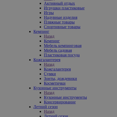
Активный отдых
Игрушки пластиковые
Игры
Надувные изделия
Пляжные товары
Спортивные товары
Кемпинг
Назад
Кемпинг
Мебель кемпинговая
Мебель садовая
Пластиковая посуда
Кожгалантерея
Назад
Кожгалантерея
Сумки
Зонты, дождевики
Косметички
Кухонные инструменты
Назад
Кухонные инструменты
Консервирование
Летний сезон
Назад
Летний сезон