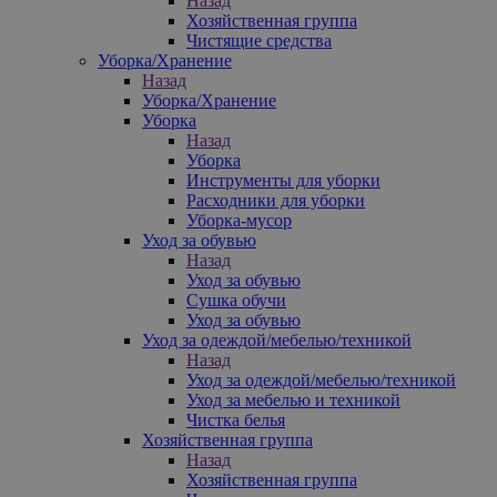
Назад
Хозяйственная группа
Чистящие средства
Уборка/Хранение
Назад
Уборка/Хранение
Уборка
Назад
Уборка
Инструменты для уборки
Расходники для уборки
Уборка-мусор
Уход за обувью
Назад
Уход за обувью
Сушка обучи
Уход за обувью
Уход за одеждой/мебелью/техникой
Назад
Уход за одеждой/мебелью/техникой
Уход за мебелью и техникой
Чистка белья
Хозяйственная группа
Назад
Хозяйственная группа