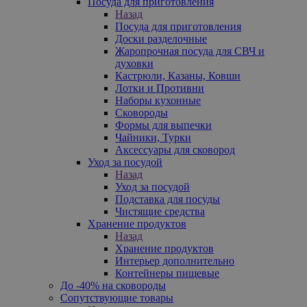
Посуда для приготовления
Назад
Посуда для приготовления
Доски разделочные
Жаропрочная посуда для СВЧ и
духовки
Кастрюли, Казаны, Ковши
Лотки и Противни
Наборы кухонные
Сковороды
Формы для выпечки
Чайники, Турки
Аксессуары для сковород
Уход за посудой
Назад
Уход за посудой
Подставка для посуды
Чистящие средства
Хранение продуктов
Назад
Хранение продуктов
Интерьер дополнительно
Контейнеры пищевые
До -40% на сковороды
Сопутствующие товары