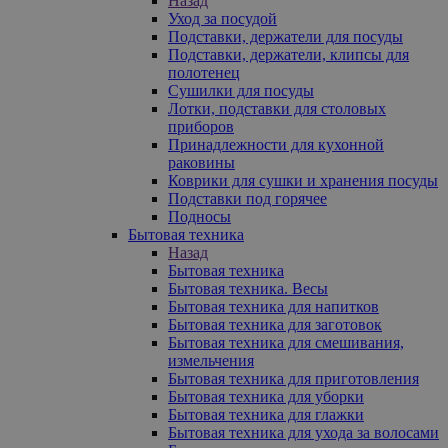
Назад
Уход за посудой
Подставки, держатели для посуды
Подставки, держатели, клипсы для
полотенец
Сушилки для посуды
Лотки, подставки для столовых
приборов
Принадлежности для кухонной
раковины
Коврики для сушки и хранения посуды
Подставки под горячее
Подносы
Бытовая техника
Назад
Бытовая техника
Бытовая техника. Весы
Бытовая техника для напитков
Бытовая техника для заготовок
Бытовая техника для смешивания,
измельчения
Бытовая техника для приготовления
Бытовая техника для уборки
Бытовая техника для глажки
Бытовая техника для ухода за волосами