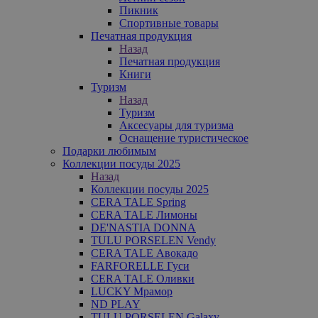
Пикник
Спортивные товары
Печатная продукция
Назад
Печатная продукция
Книги
Туризм
Назад
Туризм
Аксесуары для туризма
Оснащение туристическое
Подарки любимым
Коллекции посуды 2025
Назад
Коллекции посуды 2025
CERA TALE Spring
CERA TALE Лимоны
DE'NASTIA DONNA
TULU PORSELEN Vendy
CERA TALE Авокадо
FARFORELLE Гуси
CERA TALE Оливки
LUCKY Мрамор
ND PLAY
TULU PORSELEN Galaxy