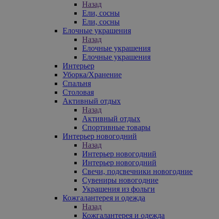
Назад
Ели, сосны
Ели, сосны
Елочные украшения
Назад
Елочные украшения
Елочные украшения
Интерьер
Уборка/Хранение
Спальня
Столовая
Активный отдых
Назад
Активный отдых
Спортивные товары
Интерьер новогодний
Назад
Интерьер новогодний
Интерьер новогодний
Свечи, подсвечники новогодние
Сувениры новогодние
Украшения из фольги
Кожгалантерея и одежда
Назад
Кожгалантерея и одежда