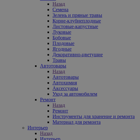
Назад
Семена
Зелень и пряные травы
Корне-клубнеплодные
Листовые-капустные
Луковые
Бобовые
Плодовые
Ягодные
Декоративно-цветущие
Травы
Автотовары
Назад
Автотовары
Автохимия
Аксессуары
Уход за автомобилем
Ремонт
Назад
Ремонт
Инструменты для хранение и ремонта
Материал для ремонта
Интерьер
Назад
Интерьер