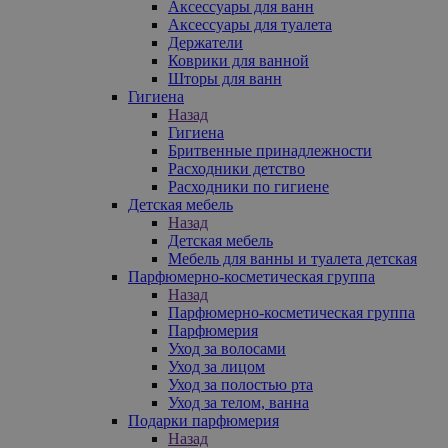
Аксессуары для ванн
Аксессуары для туалета
Держатели
Коврики для ванной
Шторы для ванн
Гигиена
Назад
Гигиена
Бритвенные принадлежности
Расходники детство
Расходники по гигиене
Детская мебель
Назад
Детская мебель
Мебель для ванны и туалета детская
Парфюмерно-косметическая группа
Назад
Парфюмерно-косметическая группа
Парфюмерия
Уход за волосами
Уход за лицом
Уход за полостью рта
Уход за телом, ванна
Подарки парфюмерия
Назад