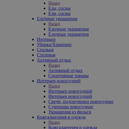
Назад
Ели, сосны
Ели, сосны
Елочные украшения
Назад
Елочные украшения
Елочные украшения
Интерьер
Уборка/Хранение
Спальня
Столовая
Активный отдых
Назад
Активный отдых
Спортивные товары
Интерьер новогодний
Назад
Интерьер новогодний
Интерьер новогодний
Свечи, подсвечники новогодние
Сувениры новогодние
Украшения из фольги
Кожгалантерея и одежда
Назад
Кожгалантерея и одежда