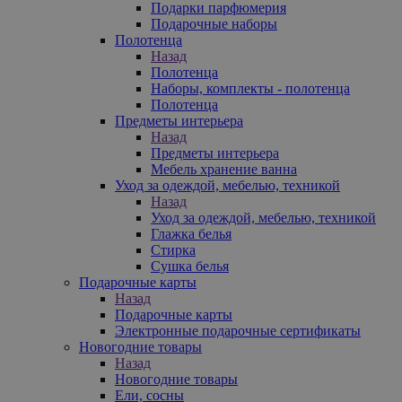
Подарки парфюмерия
Подарочные наборы
Полотенца
Назад
Полотенца
Наборы, комплекты - полотенца
Полотенца
Предметы интерьера
Назад
Предметы интерьера
Мебель хранение ванна
Уход за одеждой, мебелью, техникой
Назад
Уход за одеждой, мебелью, техникой
Глажка белья
Стирка
Сушка белья
Подарочные карты
Назад
Подарочные карты
Электронные подарочные сертификаты
Новогодние товары
Назад
Новогодние товары
Ели, сосны