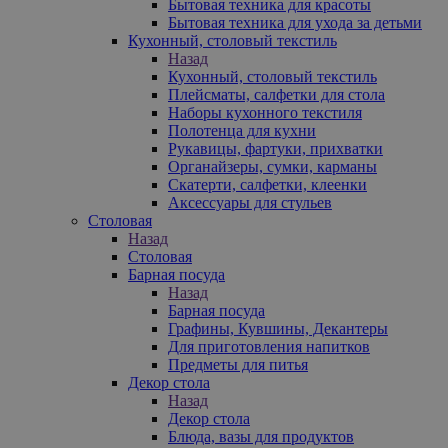
Бытовая техника для красоты
Бытовая техника для ухода за детьми
Кухонный, столовый текстиль
Назад
Кухонный, столовый текстиль
Плейсматы, салфетки для стола
Наборы кухонного текстиля
Полотенца для кухни
Рукавицы, фартуки, прихватки
Органайзеры, сумки, карманы
Скатерти, салфетки, клеенки
Аксессуары для стульев
Столовая
Назад
Столовая
Барная посуда
Назад
Барная посуда
Графины, Кувшины, Декантеры
Для приготовления напитков
Предметы для питья
Декор стола
Назад
Декор стола
Блюда, вазы для продуктов