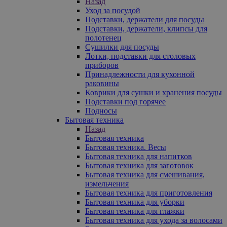
Назад
Уход за посудой
Подставки, держатели для посуды
Подставки, держатели, клипсы для
полотенец
Сушилки для посуды
Лотки, подставки для столовых
приборов
Принадлежности для кухонной
раковины
Коврики для сушки и хранения посуды
Подставки под горячее
Подносы
Бытовая техника
Назад
Бытовая техника
Бытовая техника. Весы
Бытовая техника для напитков
Бытовая техника для заготовок
Бытовая техника для смешивания,
измельчения
Бытовая техника для приготовления
Бытовая техника для уборки
Бытовая техника для глажки
Бытовая техника для ухода за волосами