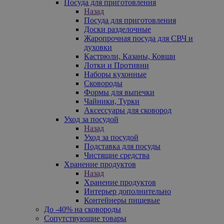
Посуда для приготовления
Назад
Посуда для приготовления
Доски разделочные
Жаропрочная посуда для СВЧ и
духовки
Кастрюли, Казаны, Ковши
Лотки и Противни
Наборы кухонные
Сковороды
Формы для выпечки
Чайники, Турки
Аксессуары для сковород
Уход за посудой
Назад
Уход за посудой
Подставка для посуды
Чистящие средства
Хранение продуктов
Назад
Хранение продуктов
Интерьер дополнительно
Контейнеры пищевые
До -40% на сковороды
Сопутствующие товары