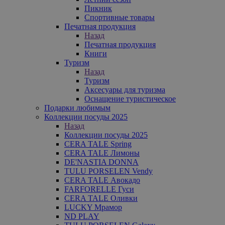
Пикник
Спортивные товары
Печатная продукция
Назад
Печатная продукция
Книги
Туризм
Назад
Туризм
Аксесуары для туризма
Оснащение туристическое
Подарки любимым
Коллекции посуды 2025
Назад
Коллекции посуды 2025
CERA TALE Spring
CERA TALE Лимоны
DE'NASTIA DONNA
TULU PORSELEN Vendy
CERA TALE Авокадо
FARFORELLE Гуси
CERA TALE Оливки
LUCKY Мрамор
ND PLAY