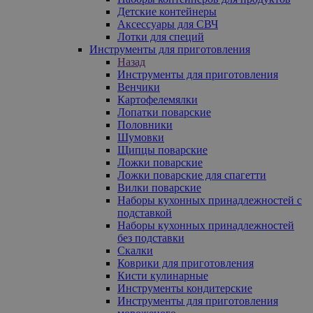
Детские контейнеры
Аксессуары для СВЧ
Лотки для специй
Инструменты для приготовления
Назад
Инструменты для приготовления
Венчики
Картофелемялки
Лопатки поварские
Половники
Шумовки
Щипцы поварские
Ложки поварские
Ложки поварские для спагетти
Вилки поварские
Наборы кухонных принадлежностей с
подставкой
Наборы кухонных принадлежностей
без подставки
Скалки
Коврики для приготовления
Кисти кулинарные
Инструменты кондитерские
Инструменты для приготовления