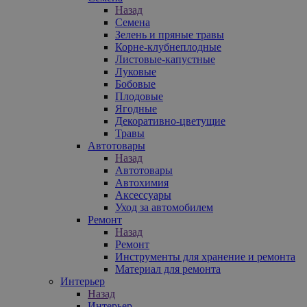
Назад
Семена
Зелень и пряные травы
Корне-клубнеплодные
Листовые-капустные
Луковые
Бобовые
Плодовые
Ягодные
Декоративно-цветущие
Травы
Автотовары
Назад
Автотовары
Автохимия
Аксессуары
Уход за автомобилем
Ремонт
Назад
Ремонт
Инструменты для хранение и ремонта
Материал для ремонта
Интерьер
Назад
Интерьер