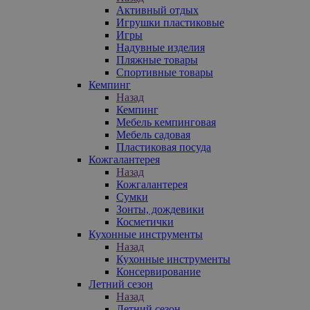
Активный отдых
Игрушки пластиковые
Игры
Надувные изделия
Пляжные товары
Спортивные товары
Кемпинг
Назад
Кемпинг
Мебель кемпинговая
Мебель садовая
Пластиковая посуда
Кожгалантерея
Назад
Кожгалантерея
Сумки
Зонты, дождевики
Косметички
Кухонные инструменты
Назад
Кухонные инструменты
Консервирование
Летний сезон
Назад
Летний сезон