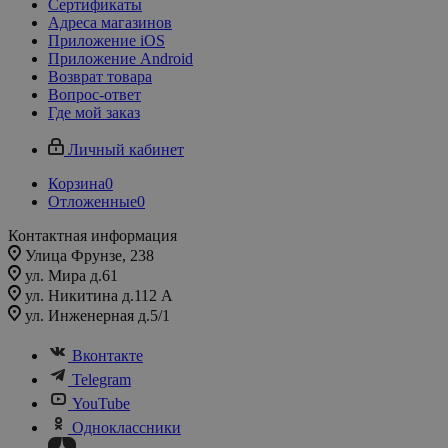
Сертификаты
Адреса магазинов
Приложение iOS
Приложение Android
Возврат товара
Вопрос-ответ
Где мой заказ
Личный кабинет
Корзина
0
Отложенные
0
Контактная информация
Улица Фрунзе, 238​
ул. Мира д.61
ул. Никитина д.112 А
ул. Инженерная д.5/1
Вконтакте
Telegram
YouTube
Одноклассники