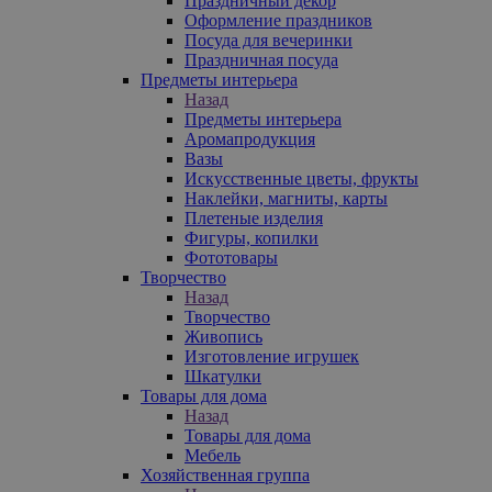
Праздничный декор
Оформление праздников
Посуда для вечеринки
Праздничная посуда
Предметы интерьера
Назад
Предметы интерьера
Аромапродукция
Вазы
Искусственные цветы, фрукты
Наклейки, магниты, карты
Плетеные изделия
Фигуры, копилки
Фототовары
Творчество
Назад
Творчество
Живопись
Изготовление игрушек
Шкатулки
Товары для дома
Назад
Товары для дома
Мебель
Хозяйственная группа