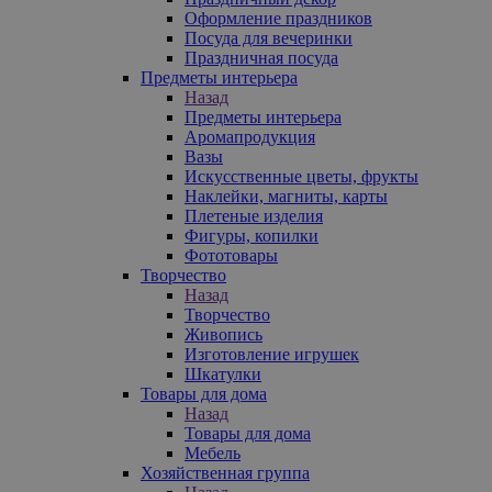
Оформление праздников
Посуда для вечеринки
Праздничная посуда
Предметы интерьера
Назад
Предметы интерьера
Аромапродукция
Вазы
Искусственные цветы, фрукты
Наклейки, магниты, карты
Плетеные изделия
Фигуры, копилки
Фототовары
Творчество
Назад
Творчество
Живопись
Изготовление игрушек
Шкатулки
Товары для дома
Назад
Товары для дома
Мебель
Хозяйственная группа