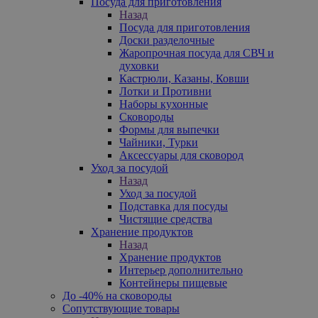
Посуда для приготовления
Назад
Посуда для приготовления
Доски разделочные
Жаропрочная посуда для СВЧ и
духовки
Кастрюли, Казаны, Ковши
Лотки и Противни
Наборы кухонные
Сковороды
Формы для выпечки
Чайники, Турки
Аксессуары для сковород
Уход за посудой
Назад
Уход за посудой
Подставка для посуды
Чистящие средства
Хранение продуктов
Назад
Хранение продуктов
Интерьер дополнительно
Контейнеры пищевые
До -40% на сковороды
Сопутствующие товары