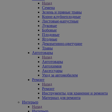
Назад
Семена
Зелень и пряные травы
Корне-клубнеплодные
Листовые-капустные
Луковые
Бобовые
Плодовые
Ягодные
Декоративно-цветущие
Травы
Автотовары
Назад
Автотовары
Автохимия
Аксессуары
Уход за автомобилем
Ремонт
Назад
Ремонт
Инструменты для хранение и ремонта
Материал для ремонта
Интерьер
Назад
Интерьер