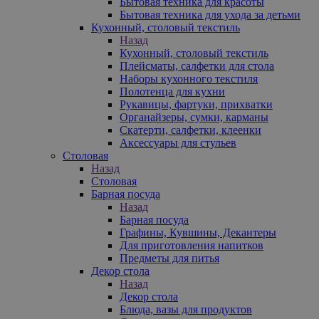
Бытовая техника для красоты
Бытовая техника для ухода за детьми
Кухонный, столовый текстиль
Назад
Кухонный, столовый текстиль
Плейсматы, салфетки для стола
Наборы кухонного текстиля
Полотенца для кухни
Рукавицы, фартуки, прихватки
Органайзеры, сумки, карманы
Скатерти, салфетки, клеенки
Аксессуары для стульев
Столовая
Назад
Столовая
Барная посуда
Назад
Барная посуда
Графины, Кувшины, Декантеры
Для приготовления напитков
Предметы для питья
Декор стола
Назад
Декор стола
Блюда, вазы для продуктов