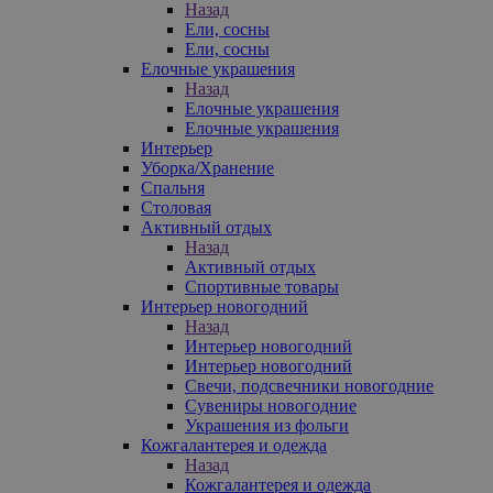
Назад
Ели, сосны
Ели, сосны
Елочные украшения
Назад
Елочные украшения
Елочные украшения
Интерьер
Уборка/Хранение
Спальня
Столовая
Активный отдых
Назад
Активный отдых
Спортивные товары
Интерьер новогодний
Назад
Интерьер новогодний
Интерьер новогодний
Свечи, подсвечники новогодние
Сувениры новогодние
Украшения из фольги
Кожгалантерея и одежда
Назад
Кожгалантерея и одежда