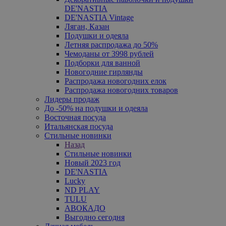
DE'NASTIA
DE'NASTIA Vintage
Ляган, Казан
Подушки и одеяла
Летняя распродажа до 50%
Чемоданы от 3998 рублей
Подборки для ванной
Новогодние гирлянды
Распродажа новогодних елок
Распродажа новогодних товаров
Лидеры продаж
До -50% на подушки и одеяла
Восточная посуда
Итальянская посуда
Стильные новинки
Назад
Стильные новинки
Новый 2023 год
DE'NASTIA
Lucky
ND PLAY
TULU
АВОКАДО
Выгодно сегодня