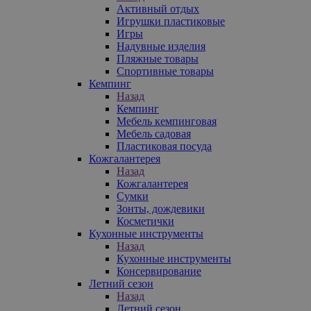
Активный отдых
Игрушки пластиковые
Игры
Надувные изделия
Пляжные товары
Спортивные товары
Кемпинг
Назад
Кемпинг
Мебель кемпинговая
Мебель садовая
Пластиковая посуда
Кожгалантерея
Назад
Кожгалантерея
Сумки
Зонты, дождевики
Косметички
Кухонные инструменты
Назад
Кухонные инструменты
Консервирование
Летний сезон
Назад
Летний сезон