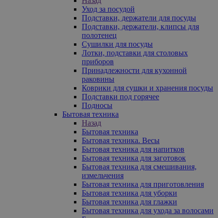
Назад
Уход за посудой
Подставки, держатели для посуды
Подставки, держатели, клипсы для
полотенец
Сушилки для посуды
Лотки, подставки для столовых
приборов
Принадлежности для кухонной
раковины
Коврики для сушки и хранения посуды
Подставки под горячее
Подносы
Бытовая техника
Назад
Бытовая техника
Бытовая техника. Весы
Бытовая техника для напитков
Бытовая техника для заготовок
Бытовая техника для смешивания,
измельчения
Бытовая техника для приготовления
Бытовая техника для уборки
Бытовая техника для глажки
Бытовая техника для ухода за волосами