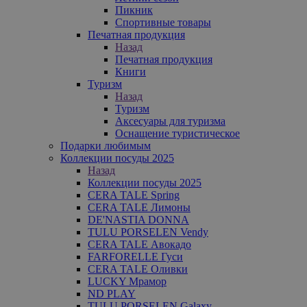
Пикник
Спортивные товары
Печатная продукция
Назад
Печатная продукция
Книги
Туризм
Назад
Туризм
Аксесуары для туризма
Оснащение туристическое
Подарки любимым
Коллекции посуды 2025
Назад
Коллекции посуды 2025
CERA TALE Spring
CERA TALE Лимоны
DE'NASTIA DONNA
TULU PORSELEN Vendy
CERA TALE Авокадо
FARFORELLE Гуси
CERA TALE Оливки
LUCKY Мрамор
ND PLAY
TULU PORSELEN Galaxy