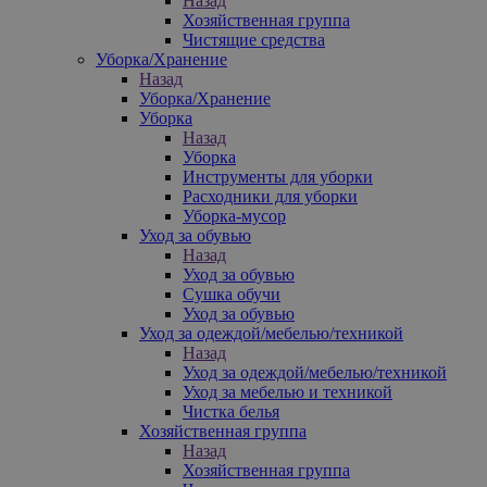
Назад
Хозяйственная группа
Чистящие средства
Уборка/Хранение
Назад
Уборка/Хранение
Уборка
Назад
Уборка
Инструменты для уборки
Расходники для уборки
Уборка-мусор
Уход за обувью
Назад
Уход за обувью
Сушка обучи
Уход за обувью
Уход за одеждой/мебелью/техникой
Назад
Уход за одеждой/мебелью/техникой
Уход за мебелью и техникой
Чистка белья
Хозяйственная группа
Назад
Хозяйственная группа