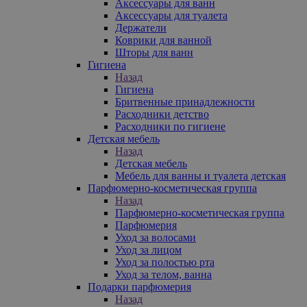
Аксессуары для ванн
Аксессуары для туалета
Держатели
Коврики для ванной
Шторы для ванн
Гигиена
Назад
Гигиена
Бритвенные принадлежности
Расходники детство
Расходники по гигиене
Детская мебель
Назад
Детская мебель
Мебель для ванны и туалета детская
Парфюмерно-косметическая группа
Назад
Парфюмерно-косметическая группа
Парфюмерия
Уход за волосами
Уход за лицом
Уход за полостью рта
Уход за телом, ванна
Подарки парфюмерия
Назад