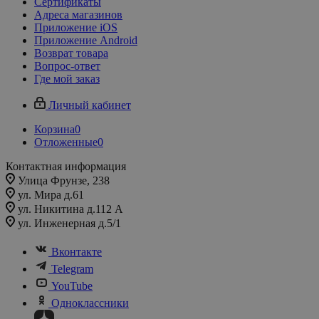
Сертификаты
Адреса магазинов
Приложение iOS
Приложение Android
Возврат товара
Вопрос-ответ
Где мой заказ
Личный кабинет
Корзина
0
Отложенные
0
Контактная информация
Улица Фрунзе, 238​
ул. Мира д.61
ул. Никитина д.112 А
ул. Инженерная д.5/1
Вконтакте
Telegram
YouTube
Одноклассники