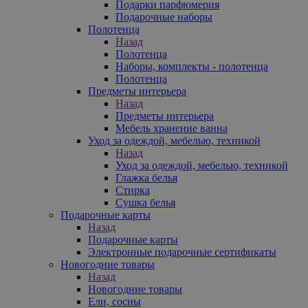
Подарки парфюмерия
Подарочные наборы
Полотенца
Назад
Полотенца
Наборы, комплекты - полотенца
Полотенца
Предметы интерьера
Назад
Предметы интерьера
Мебель хранение ванна
Уход за одеждой, мебелью, техникой
Назад
Уход за одеждой, мебелью, техникой
Глажка белья
Стирка
Сушка белья
Подарочные карты
Назад
Подарочные карты
Электронные подарочные сертификаты
Новогодние товары
Назад
Новогодние товары
Ели, сосны