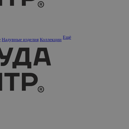
Ещё
е
Надувные изделия
Коллекции