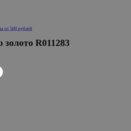
ы от 500 рублей
о золото R011283