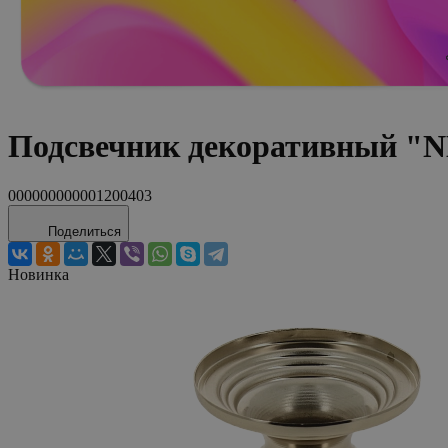
Подсвечник декоративный "NE
000000000001200403
Поделиться
Новинка