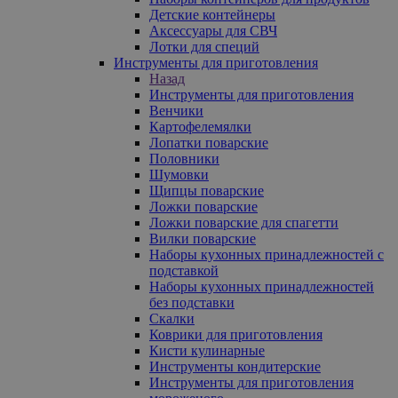
Детские контейнеры
Аксессуары для СВЧ
Лотки для специй
Инструменты для приготовления
Назад
Инструменты для приготовления
Венчики
Картофелемялки
Лопатки поварские
Половники
Шумовки
Щипцы поварские
Ложки поварские
Ложки поварские для спагетти
Вилки поварские
Наборы кухонных принадлежностей с
подставкой
Наборы кухонных принадлежностей
без подставки
Скалки
Коврики для приготовления
Кисти кулинарные
Инструменты кондитерские
Инструменты для приготовления