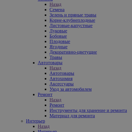
Назад
Семена
Зелень и пряные травы
Корне-клубнеплодные
Листовые-капустные
Луковые
Бобовые
Плодовые
Ягодные
Декоративно-цветущие
Травы
Автотовары
Назад
Автотовары
Автохимия
Аксессуары
Уход за автомобилем
Ремонт
Назад
Ремонт
Инструменты для хранение и ремонта
Материал для ремонта
Интерьер
Назад
Интерьер