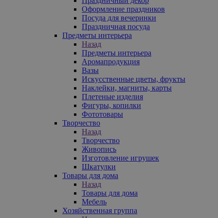
Праздничный декор
Оформление праздников
Посуда для вечеринки
Праздничная посуда
Предметы интерьера
Назад
Предметы интерьера
Аромапродукция
Вазы
Искусственные цветы, фрукты
Наклейки, магниты, карты
Плетеные изделия
Фигуры, копилки
Фототовары
Творчество
Назад
Творчество
Живопись
Изготовление игрушек
Шкатулки
Товары для дома
Назад
Товары для дома
Мебель
Хозяйственная группа