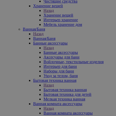
Чистящие средства
Хранение вещей
Назад
Хранение вещей
Интерьер хранение
Мебель хранение дом
Ванная/Баня
Назад
Ванная/Баня
Банные аксессуары
Назад
Банные аксессуары
Аксесуары для бани
Войлочные, текстильные изделия
Интерьер для бани
Наборы для бани
Уход за телом, баня
Бытовая техника ванная
Назад
Бытовая техника ванная
Бытовая техника для детей
Мелкая техника ванная
Ванная комната аксессуары
Назад
Ванная комната аксессуары