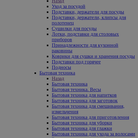
Назад
Уход за посудой
Подставки, держатели для посуды
Подставки, держатели, клипсы для
полотенец
Сушилки для посуды
Лотки, подставки для столовых
приборов
Принадлежности для кухонной
раковины
Коврики для сушки и хранения посуды
Подставки под горячее
Подносы
Бытовая техника
Назад
Бытовая техника
Бытовая техника. Весы
Бытовая техника для напитков
Бытовая техника для заготовок
Бытовая техника для смешивания,
измельчения
Бытовая техника для приготовления
Бытовая техника для уборки
Бытовая техника для глажки
Бытовая техника для ухода за волосами