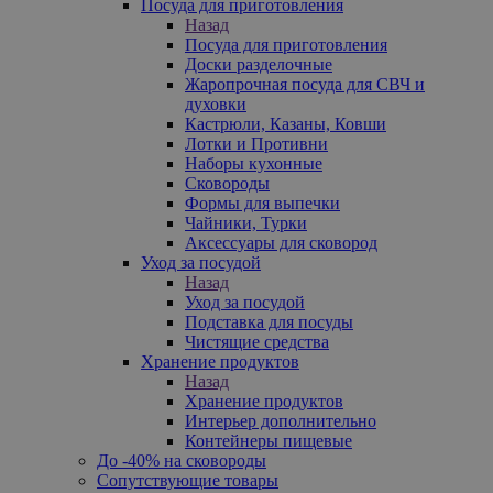
Посуда для приготовления
Назад
Посуда для приготовления
Доски разделочные
Жаропрочная посуда для СВЧ и
духовки
Кастрюли, Казаны, Ковши
Лотки и Противни
Наборы кухонные
Сковороды
Формы для выпечки
Чайники, Турки
Аксессуары для сковород
Уход за посудой
Назад
Уход за посудой
Подставка для посуды
Чистящие средства
Хранение продуктов
Назад
Хранение продуктов
Интерьер дополнительно
Контейнеры пищевые
До -40% на сковороды
Сопутствующие товары