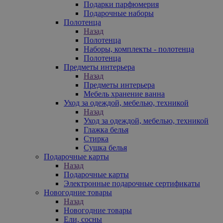
Подарки парфюмерия
Подарочные наборы
Полотенца
Назад
Полотенца
Наборы, комплекты - полотенца
Полотенца
Предметы интерьера
Назад
Предметы интерьера
Мебель хранение ванна
Уход за одеждой, мебелью, техникой
Назад
Уход за одеждой, мебелью, техникой
Глажка белья
Стирка
Сушка белья
Подарочные карты
Назад
Подарочные карты
Электронные подарочные сертификаты
Новогодние товары
Назад
Новогодние товары
Ели, сосны