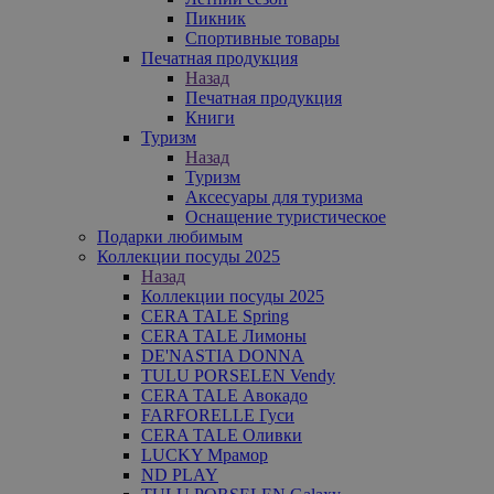
Пикник
Спортивные товары
Печатная продукция
Назад
Печатная продукция
Книги
Туризм
Назад
Туризм
Аксесуары для туризма
Оснащение туристическое
Подарки любимым
Коллекции посуды 2025
Назад
Коллекции посуды 2025
CERA TALE Spring
CERA TALE Лимоны
DE'NASTIA DONNA
TULU PORSELEN Vendy
CERA TALE Авокадо
FARFORELLE Гуси
CERA TALE Оливки
LUCKY Мрамор
ND PLAY