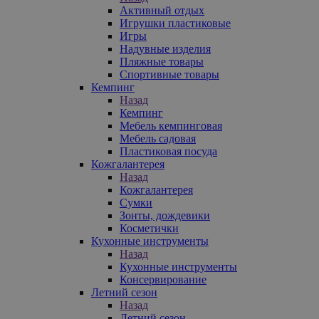
Активный отдых
Игрушки пластиковые
Игры
Надувные изделия
Пляжные товары
Спортивные товары
Кемпинг
Назад
Кемпинг
Мебель кемпинговая
Мебель садовая
Пластиковая посуда
Кожгалантерея
Назад
Кожгалантерея
Сумки
Зонты, дождевики
Косметички
Кухонные инструменты
Назад
Кухонные инструменты
Консервирование
Летний сезон
Назад
Летний сезон