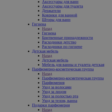
Аксессуары для ванн
Аксессуары для туалета
Держатели
Коврики для ванной
Шторы для ванн
Гигиена
Назад
Гигиена
Бритвенные принадлежности
Расходники детство
Расходники по гигиене
Детская мебель
Назад
Детская мебель
Мебель для ванны и туалета детская
Парфюмерно-косметическая группа
Назад
Парфюмерно-косметическая группа
Парфюмерия
Уход за волосами
Уход за лицом
Уход за полостью рта
Уход за телом, ванна
Подарки парфюмерия
Назад