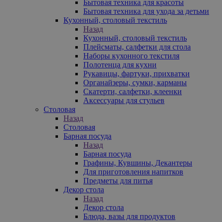
Бытовая техника для красоты
Бытовая техника для ухода за детьми
Кухонный, столовый текстиль
Назад
Кухонный, столовый текстиль
Плейсматы, салфетки для стола
Наборы кухонного текстиля
Полотенца для кухни
Рукавицы, фартуки, прихватки
Органайзеры, сумки, карманы
Скатерти, салфетки, клеенки
Аксессуары для стульев
Столовая
Назад
Столовая
Барная посуда
Назад
Барная посуда
Графины, Кувшины, Декантеры
Для приготовления напитков
Предметы для питья
Декор стола
Назад
Декор стола
Блюда, вазы для продуктов