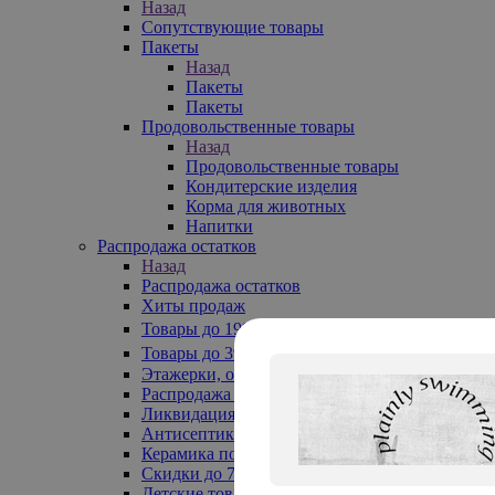
Назад
Сопутствующие товары
Пакеты
Назад
Пакеты
Пакеты
Продовольственные товары
Назад
Продовольственные товары
Кондитерские изделия
Корма для животных
Напитки
Распродажа остатков
Назад
Распродажа остатков
Хиты продаж
Товары до 199₽
Товары до 399₽
Этажерки, обувницы
Распродажа текстиля до -50%
Ликвидация до -70%
Антисептики
Керамика по 129 руб
Скидки до 70%
Детские товары