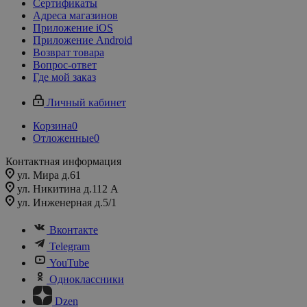
Сертификаты
Адреса магазинов
Приложение iOS
Приложение Android
Возврат товара
Вопрос-ответ
Где мой заказ
Личный кабинет
Корзина
0
Отложенные
0
Контактная информация
ул. Мира д.61
ул. Никитина д.112 А
ул. Инженерная д.5/1
Вконтакте
Telegram
YouTube
Одноклассники
Dzen