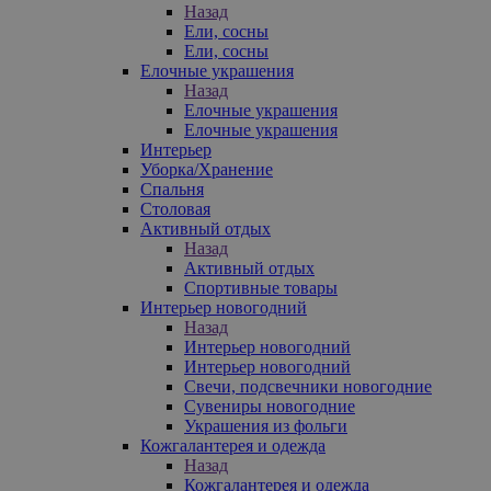
Назад
Ели, сосны
Ели, сосны
Елочные украшения
Назад
Елочные украшения
Елочные украшения
Интерьер
Уборка/Хранение
Спальня
Столовая
Активный отдых
Назад
Активный отдых
Спортивные товары
Интерьер новогодний
Назад
Интерьер новогодний
Интерьер новогодний
Свечи, подсвечники новогодние
Сувениры новогодние
Украшения из фольги
Кожгалантерея и одежда
Назад
Кожгалантерея и одежда