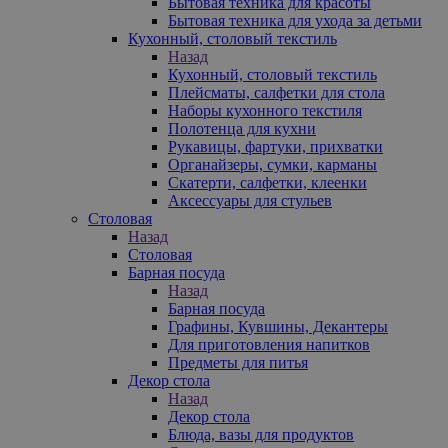
Бытовая техника для красоты
Бытовая техника для ухода за детьми
Кухонный, столовый текстиль
Назад
Кухонный, столовый текстиль
Плейсматы, салфетки для стола
Наборы кухонного текстиля
Полотенца для кухни
Рукавицы, фартуки, прихватки
Органайзеры, сумки, карманы
Скатерти, салфетки, клеенки
Аксессуары для стульев
Столовая
Назад
Столовая
Барная посуда
Назад
Барная посуда
Графины, Кувшины, Декантеры
Для приготовления напитков
Предметы для питья
Декор стола
Назад
Декор стола
Блюда, вазы для продуктов