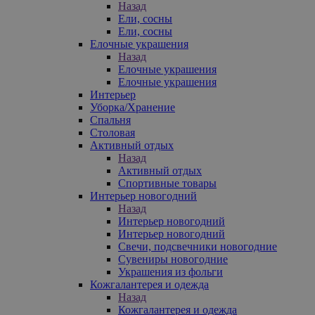
Назад
Ели, сосны
Ели, сосны
Елочные украшения
Назад
Елочные украшения
Елочные украшения
Интерьер
Уборка/Хранение
Спальня
Столовая
Активный отдых
Назад
Активный отдых
Спортивные товары
Интерьер новогодний
Назад
Интерьер новогодний
Интерьер новогодний
Свечи, подсвечники новогодние
Сувениры новогодние
Украшения из фольги
Кожгалантерея и одежда
Назад
Кожгалантерея и одежда