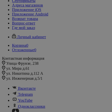
Сертификаты
Адреса магазинов
Приложение iOS
Приложение Android
Возврат товара
Вопрос-ответ
Где мой заказ
Личный кабинет
Корзина
0
Отложенные
0
Контактная информация
Улица Фрунзе, 238​
ул. Мира д.61
ул. Никитина д.112 А
ул. Инженерная д.5/1
Вконтакте
Telegram
YouTube
Одноклассники