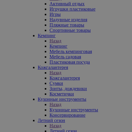
Активный отдых
Игрушки пластиковые
Игры
Надувные изделия
Пляжные товары
Спортивные товары
Кемпинг
Назад
Кемпинг
Мебель кемпинговая
Мебель садовая
Пластиковая посуда
Кожгалантерея
Назад
Кожгалантерея
Сумки
Зонты, дождевики
Косметички
Кухонные инструменты
Назад
Кухонные инструменты
Консервирование
Летний сезон
Назад
Летний сезон