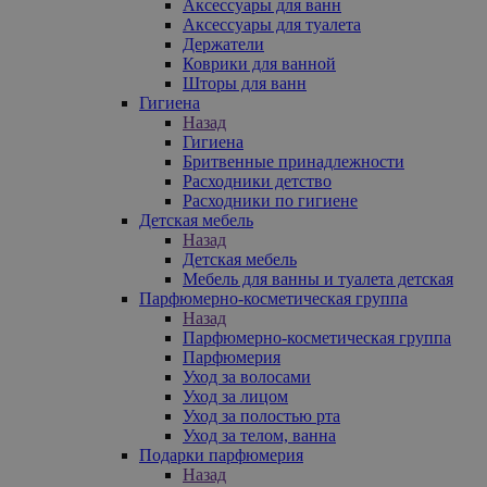
Аксессуары для ванн
Аксессуары для туалета
Держатели
Коврики для ванной
Шторы для ванн
Гигиена
Назад
Гигиена
Бритвенные принадлежности
Расходники детство
Расходники по гигиене
Детская мебель
Назад
Детская мебель
Мебель для ванны и туалета детская
Парфюмерно-косметическая группа
Назад
Парфюмерно-косметическая группа
Парфюмерия
Уход за волосами
Уход за лицом
Уход за полостью рта
Уход за телом, ванна
Подарки парфюмерия
Назад