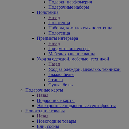
Подарки парфюмерия
Подарочные наборы
Полотенца
Назад
Полотенца
Наборы, комплекты - полотенца
Полотенца
Предметы интерьера
Назад
Предметы интерьера
Мебель хранение ванна
Уход за одеждой, мебелью, техникой
Назад
Уход за одеждой, мебелью, техникой
Глажка белья
Стирка
Сушка белья
Подарочные карты
Назад
Подарочные карты
Электронные подарочные сертификаты
Новогодние товары
Назад
Новогодние товары
Ели, сосны