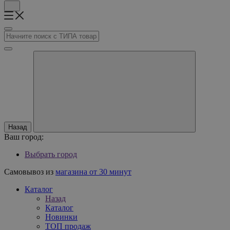
Назад
Ваш город:
Выбрать город
Самовывоз из
магазина от 30 минут
Каталог
Назад
Каталог
Новинки
ТОП продаж