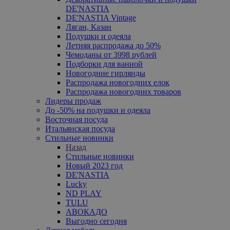
DE'NASTIA
DE'NASTIA Vintage
Ляган, Казан
Подушки и одеяла
Летняя распродажа до 50%
Чемоданы от 3998 рублей
Подборки для ванной
Новогодние гирлянды
Распродажа новогодних елок
Распродажа новогодних товаров
Лидеры продаж
До -50% на подушки и одеяла
Восточная посуда
Итальянская посуда
Стильные новинки
Назад
Стильные новинки
Новый 2023 год
DE'NASTIA
Lucky
ND PLAY
TULU
АВОКАДО
Выгодно сегодня