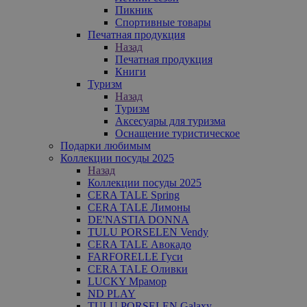
Пикник
Спортивные товары
Печатная продукция
Назад
Печатная продукция
Книги
Туризм
Назад
Туризм
Аксесуары для туризма
Оснащение туристическое
Подарки любимым
Коллекции посуды 2025
Назад
Коллекции посуды 2025
CERA TALE Spring
CERA TALE Лимоны
DE'NASTIA DONNA
TULU PORSELEN Vendy
CERA TALE Авокадо
FARFORELLE Гуси
CERA TALE Оливки
LUCKY Мрамор
ND PLAY
TULU PORSELEN Galaxy