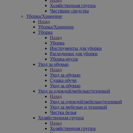
Назад
Хозяйственная группа
Чистящие средства
Уборка/Хранение
Назад
Уборка/Хранение
Уборка
Назад
Уборка
Инструменты для уборки
Расходники для уборки
Уборка-мусор
Уход за обувью
Назад
Уход за обувью
Сушка обучи
Уход за обувью
Уход за одеждой/мебелью/техникой
Назад
Уход за одеждой/мебелью/техникой
Уход за мебелью и техникой
Чистка белья
Хозяйственная группа
Назад
Хозяйственная группа