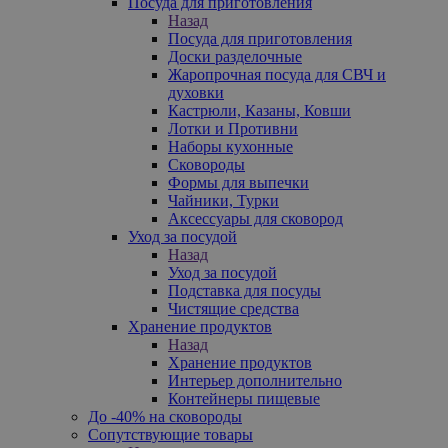
Посуда для приготовления
Назад
Посуда для приготовления
Доски разделочные
Жаропрочная посуда для СВЧ и
духовки
Кастрюли, Казаны, Ковши
Лотки и Противни
Наборы кухонные
Сковороды
Формы для выпечки
Чайники, Турки
Аксессуары для сковород
Уход за посудой
Назад
Уход за посудой
Подставка для посуды
Чистящие средства
Хранение продуктов
Назад
Хранение продуктов
Интерьер дополнительно
Контейнеры пищевые
До -40% на сковороды
Сопутствующие товары