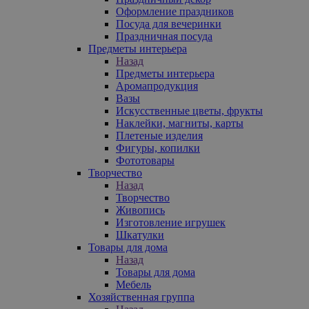
Оформление праздников
Посуда для вечеринки
Праздничная посуда
Предметы интерьера
Назад
Предметы интерьера
Аромапродукция
Вазы
Искусственные цветы, фрукты
Наклейки, магниты, карты
Плетеные изделия
Фигуры, копилки
Фототовары
Творчество
Назад
Творчество
Живопись
Изготовление игрушек
Шкатулки
Товары для дома
Назад
Товары для дома
Мебель
Хозяйственная группа