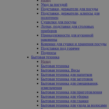
Назад
Уход за посудой
Подставки, держатели для посуды
Подставки, держатели, клипсы для
полотенец
Сушилки для посуды
Лотки, подставки для столовых
приборов
Принадлежности для кухонной
раковины
Коврики для сушки и хранения посуды
Подставки под горячее
Подносы
Бытовая техника
Назад
Бытовая техника
Бытовая техника. Весы
Бытовая техника для напитков
Бытовая техника для заготовок
Бытовая техника для смешивания,
измельчения
Бытовая техника для приготовления
Бытовая техника для уборки
Бытовая техника для глажки
Бытовая техника для ухода за волосами