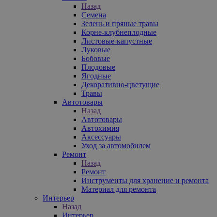
Назад
Семена
Зелень и пряные травы
Корне-клубнеплодные
Листовые-капустные
Луковые
Бобовые
Плодовые
Ягодные
Декоративно-цветущие
Травы
Автотовары
Назад
Автотовары
Автохимия
Аксессуары
Уход за автомобилем
Ремонт
Назад
Ремонт
Инструменты для хранение и ремонта
Материал для ремонта
Интерьер
Назад
Интерьер