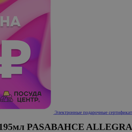
Электронные подарочные сертификат
 195мл PASABAHCE ALLEGRA с