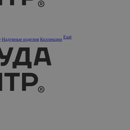
Ещё
е
Надувные изделия
Коллекции