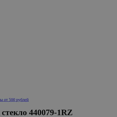
ы от 500 рублей
текло 440079-1RZ