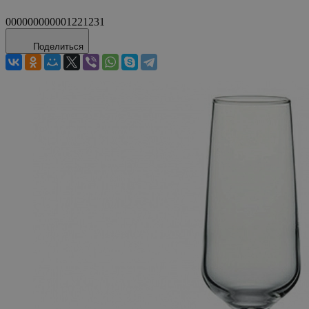
000000000001221231
Поделиться