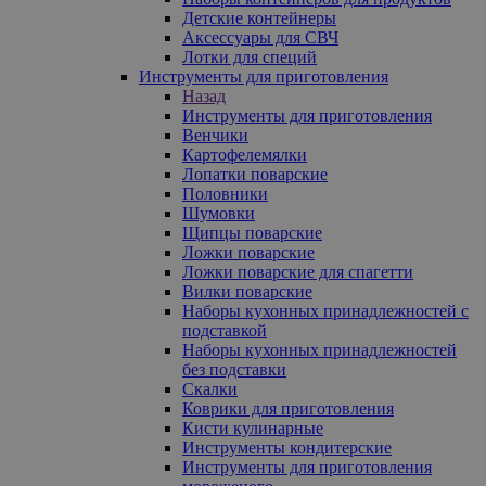
Детские контейнеры
Аксессуары для СВЧ
Лотки для специй
Инструменты для приготовления
Назад
Инструменты для приготовления
Венчики
Картофелемялки
Лопатки поварские
Половники
Шумовки
Щипцы поварские
Ложки поварские
Ложки поварские для спагетти
Вилки поварские
Наборы кухонных принадлежностей с
подставкой
Наборы кухонных принадлежностей
без подставки
Скалки
Коврики для приготовления
Кисти кулинарные
Инструменты кондитерские
Инструменты для приготовления