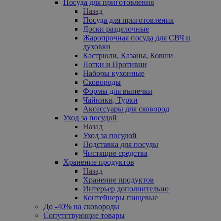
Посуда для приготовления
Назад
Посуда для приготовления
Доски разделочные
Жаропрочная посуда для СВЧ и
духовки
Кастрюли, Казаны, Ковши
Лотки и Противни
Наборы кухонные
Сковороды
Формы для выпечки
Чайники, Турки
Аксессуары для сковород
Уход за посудой
Назад
Уход за посудой
Подставка для посуды
Чистящие средства
Хранение продуктов
Назад
Хранение продуктов
Интерьер дополнительно
Контейнеры пищевые
До -40% на сковороды
Сопутствующие товары