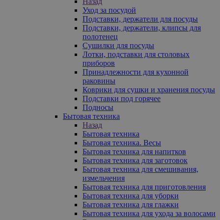
Назад
Уход за посудой
Подставки, держатели для посуды
Подставки, держатели, клипсы для
полотенец
Сушилки для посуды
Лотки, подставки для столовых
приборов
Принадлежности для кухонной
раковины
Коврики для сушки и хранения посуды
Подставки под горячее
Подносы
Бытовая техника
Назад
Бытовая техника
Бытовая техника. Весы
Бытовая техника для напитков
Бытовая техника для заготовок
Бытовая техника для смешивания,
измельчения
Бытовая техника для приготовления
Бытовая техника для уборки
Бытовая техника для глажки
Бытовая техника для ухода за волосами