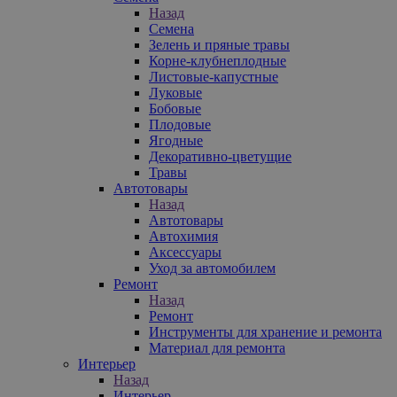
Назад
Семена
Зелень и пряные травы
Корне-клубнеплодные
Листовые-капустные
Луковые
Бобовые
Плодовые
Ягодные
Декоративно-цветущие
Травы
Автотовары
Назад
Автотовары
Автохимия
Аксессуары
Уход за автомобилем
Ремонт
Назад
Ремонт
Инструменты для хранение и ремонта
Материал для ремонта
Интерьер
Назад
Интерьер