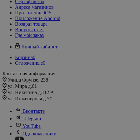
Сертификаты
Адреса магазинов
Приложение iOS
Приложение Android
Возврат товара
Вопрос-ответ
Где мой заказ
Личный кабинет
Корзина
0
Отложенные
0
Контактная информация
Улица Фрунзе, 238​
ул. Мира д.61
ул. Никитина д.112 А
ул. Инженерная д.5/1
Вконтакте
Telegram
YouTube
Одноклассники