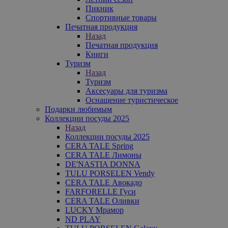
Пикник
Спортивные товары
Печатная продукция
Назад
Печатная продукция
Книги
Туризм
Назад
Туризм
Аксесуары для туризма
Оснащение туристическое
Подарки любимым
Коллекции посуды 2025
Назад
Коллекции посуды 2025
CERA TALE Spring
CERA TALE Лимоны
DE'NASTIA DONNA
TULU PORSELEN Vendy
CERA TALE Авокадо
FARFORELLE Гуси
CERA TALE Оливки
LUCKY Мрамор
ND PLAY