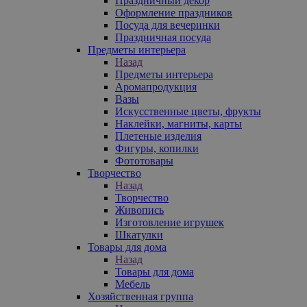
Праздничный декор
Оформление праздников
Посуда для вечеринки
Праздничная посуда
Предметы интерьера
Назад
Предметы интерьера
Аромапродукция
Вазы
Искусственные цветы, фрукты
Наклейки, магниты, карты
Плетеные изделия
Фигуры, копилки
Фототовары
Творчество
Назад
Творчество
Живопись
Изготовление игрушек
Шкатулки
Товары для дома
Назад
Товары для дома
Мебель
Хозяйственная группа