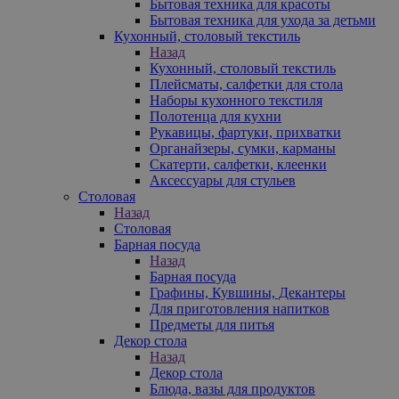
Бытовая техника для красоты
Бытовая техника для ухода за детьми
Кухонный, столовый текстиль
Назад
Кухонный, столовый текстиль
Плейсматы, салфетки для стола
Наборы кухонного текстиля
Полотенца для кухни
Рукавицы, фартуки, прихватки
Органайзеры, сумки, карманы
Скатерти, салфетки, клеенки
Аксессуары для стульев
Столовая
Назад
Столовая
Барная посуда
Назад
Барная посуда
Графины, Кувшины, Декантеры
Для приготовления напитков
Предметы для питья
Декор стола
Назад
Декор стола
Блюда, вазы для продуктов