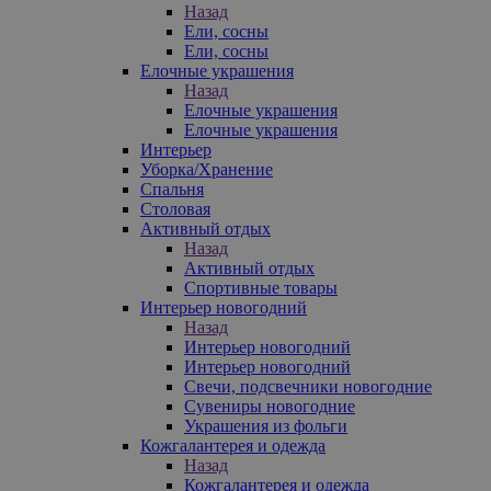
Назад
Ели, сосны
Ели, сосны
Елочные украшения
Назад
Елочные украшения
Елочные украшения
Интерьер
Уборка/Хранение
Спальня
Столовая
Активный отдых
Назад
Активный отдых
Спортивные товары
Интерьер новогодний
Назад
Интерьер новогодний
Интерьер новогодний
Свечи, подсвечники новогодние
Сувениры новогодние
Украшения из фольги
Кожгалантерея и одежда
Назад
Кожгалантерея и одежда