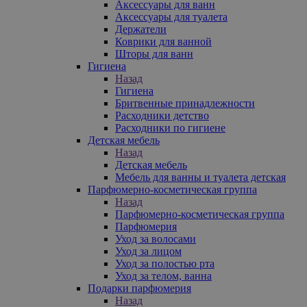
Аксессуары для ванн
Аксессуары для туалета
Держатели
Коврики для ванной
Шторы для ванн
Гигиена
Назад
Гигиена
Бритвенные принадлежности
Расходники детство
Расходники по гигиене
Детская мебель
Назад
Детская мебель
Мебель для ванны и туалета детская
Парфюмерно-косметическая группа
Назад
Парфюмерно-косметическая группа
Парфюмерия
Уход за волосами
Уход за лицом
Уход за полостью рта
Уход за телом, ванна
Подарки парфюмерия
Назад