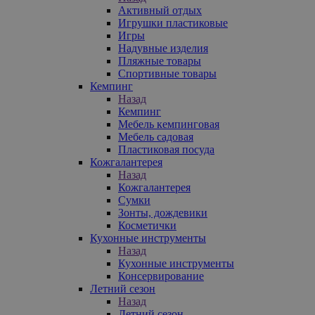
Активный отдых
Игрушки пластиковые
Игры
Надувные изделия
Пляжные товары
Спортивные товары
Кемпинг
Назад
Кемпинг
Мебель кемпинговая
Мебель садовая
Пластиковая посуда
Кожгалантерея
Назад
Кожгалантерея
Сумки
Зонты, дождевики
Косметички
Кухонные инструменты
Назад
Кухонные инструменты
Консервирование
Летний сезон
Назад
Летний сезон