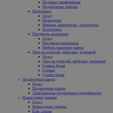
Подарки парфюмерия
Подарочные наборы
Полотенца
Назад
Полотенца
Наборы, комплекты - полотенца
Полотенца
Предметы интерьера
Назад
Предметы интерьера
Мебель хранение ванна
Уход за одеждой, мебелью, техникой
Назад
Уход за одеждой, мебелью, техникой
Глажка белья
Стирка
Сушка белья
Подарочные карты
Назад
Подарочные карты
Электронные подарочные сертификаты
Новогодние товары
Назад
Новогодние товары
Ели, сосны