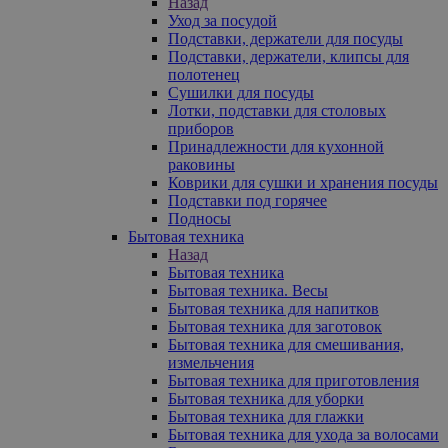
Назад
Уход за посудой
Подставки, держатели для посуды
Подставки, держатели, клипсы для
полотенец
Сушилки для посуды
Лотки, подставки для столовых
приборов
Принадлежности для кухонной
раковины
Коврики для сушки и хранения посуды
Подставки под горячее
Подносы
Бытовая техника
Назад
Бытовая техника
Бытовая техника. Весы
Бытовая техника для напитков
Бытовая техника для заготовок
Бытовая техника для смешивания,
измельчения
Бытовая техника для приготовления
Бытовая техника для уборки
Бытовая техника для глажки
Бытовая техника для ухода за волосами