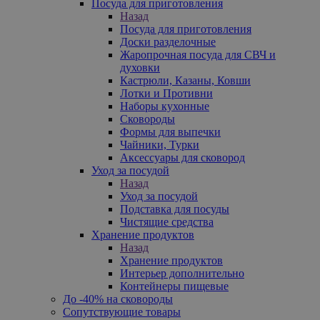
Посуда для приготовления
Назад
Посуда для приготовления
Доски разделочные
Жаропрочная посуда для СВЧ и
духовки
Кастрюли, Казаны, Ковши
Лотки и Противни
Наборы кухонные
Сковороды
Формы для выпечки
Чайники, Турки
Аксессуары для сковород
Уход за посудой
Назад
Уход за посудой
Подставка для посуды
Чистящие средства
Хранение продуктов
Назад
Хранение продуктов
Интерьер дополнительно
Контейнеры пищевые
До -40% на сковороды
Сопутствующие товары