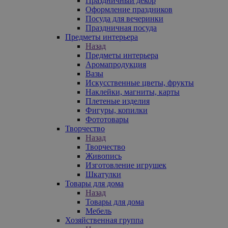
Праздничный декор
Оформление праздников
Посуда для вечеринки
Праздничная посуда
Предметы интерьера
Назад
Предметы интерьера
Аромапродукция
Вазы
Искусственные цветы, фрукты
Наклейки, магниты, карты
Плетеные изделия
Фигуры, копилки
Фототовары
Творчество
Назад
Творчество
Живопись
Изготовление игрушек
Шкатулки
Товары для дома
Назад
Товары для дома
Мебель
Хозяйственная группа