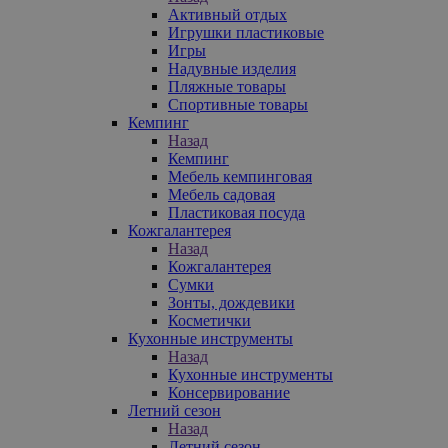
Активный отдых
Игрушки пластиковые
Игры
Надувные изделия
Пляжные товары
Спортивные товары
Кемпинг
Назад
Кемпинг
Мебель кемпинговая
Мебель садовая
Пластиковая посуда
Кожгалантерея
Назад
Кожгалантерея
Сумки
Зонты, дождевики
Косметички
Кухонные инструменты
Назад
Кухонные инструменты
Консервирование
Летний сезон
Назад
Летний сезон