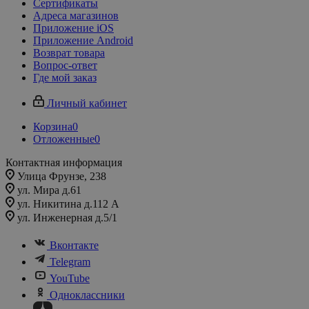
Сертификаты
Адреса магазинов
Приложение iOS
Приложение Android
Возврат товара
Вопрос-ответ
Где мой заказ
Личный кабинет
Корзина
0
Отложенные
0
Контактная информация
Улица Фрунзе, 238​
ул. Мира д.61
ул. Никитина д.112 А
ул. Инженерная д.5/1
Вконтакте
Telegram
YouTube
Одноклассники