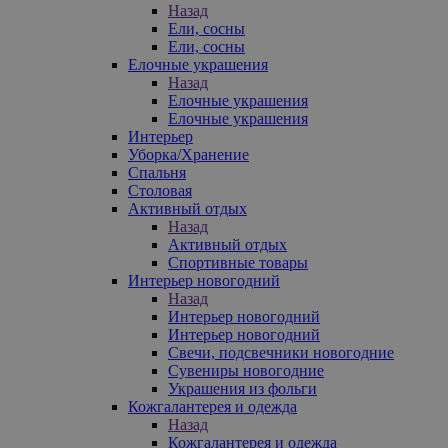
Назад
Ели, сосны
Ели, сосны
Елочные украшения
Назад
Елочные украшения
Елочные украшения
Интерьер
Уборка/Хранение
Спальня
Столовая
Активный отдых
Назад
Активный отдых
Спортивные товары
Интерьер новогодний
Назад
Интерьер новогодний
Интерьер новогодний
Свечи, подсвечники новогодние
Сувениры новогодние
Украшения из фольги
Кожгалантерея и одежда
Назад
Кожгалантерея и одежда