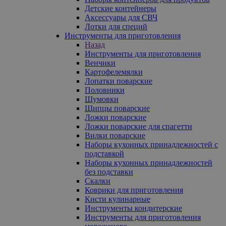
Детские контейнеры
Аксессуары для СВЧ
Лотки для специй
Инструменты для приготовления
Назад
Инструменты для приготовления
Венчики
Картофелемялки
Лопатки поварские
Половники
Шумовки
Щипцы поварские
Ложки поварские
Ложки поварские для спагетти
Вилки поварские
Наборы кухонных принадлежностей с
подставкой
Наборы кухонных принадлежностей
без подставки
Скалки
Коврики для приготовления
Кисти кулинарные
Инструменты кондитерские
Инструменты для приготовления