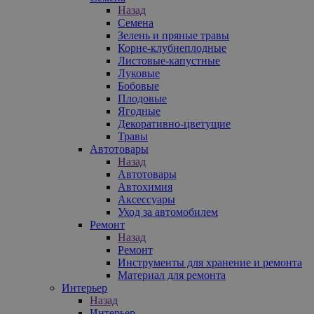
Назад
Семена
Зелень и пряные травы
Корне-клубнеплодные
Листовые-капустные
Луковые
Бобовые
Плодовые
Ягодные
Декоративно-цветущие
Травы
Автотовары
Назад
Автотовары
Автохимия
Аксессуары
Уход за автомобилем
Ремонт
Назад
Ремонт
Инструменты для хранение и ремонта
Материал для ремонта
Интерьер
Назад
Интерьер