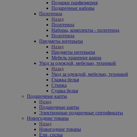
Подарки парфюмерия
Подарочные наборы
Полотенца
Назад
Полотенца
Наборы, комплекты - полотенца
Полотенца
Предметы интерьера
Назад
Предметы интерьера
Мебель хранение ванна
Уход за одеждой, мебелью, техникой
Назад
Уход за одеждой, мебелью, техникой
Глажка белья
Стирка
Сушка белья
Подарочные карты
Назад
Подарочные карты
Электронные подарочные сертификаты
Новогодние товары
Назад
Новогодние товары
Ели, сосны