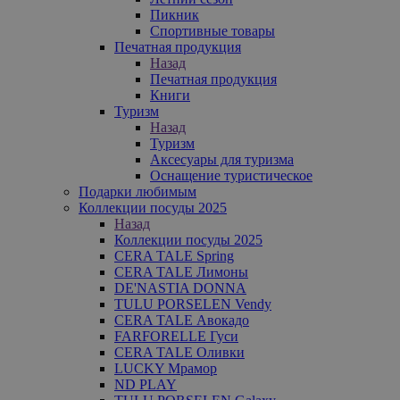
Пикник
Спортивные товары
Печатная продукция
Назад
Печатная продукция
Книги
Туризм
Назад
Туризм
Аксесуары для туризма
Оснащение туристическое
Подарки любимым
Коллекции посуды 2025
Назад
Коллекции посуды 2025
CERA TALE Spring
CERA TALE Лимоны
DE'NASTIA DONNA
TULU PORSELEN Vendy
CERA TALE Авокадо
FARFORELLE Гуси
CERA TALE Оливки
LUCKY Мрамор
ND PLAY