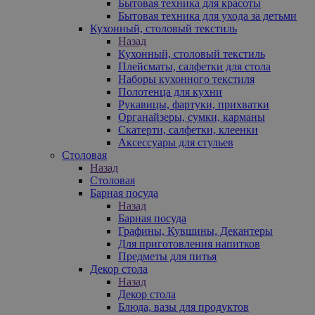
Бытовая техника для красоты
Бытовая техника для ухода за детьми
Кухонный, столовый текстиль
Назад
Кухонный, столовый текстиль
Плейсматы, салфетки для стола
Наборы кухонного текстиля
Полотенца для кухни
Рукавицы, фартуки, прихватки
Органайзеры, сумки, карманы
Скатерти, салфетки, клеенки
Аксессуары для стульев
Столовая
Назад
Столовая
Барная посуда
Назад
Барная посуда
Графины, Кувшины, Декантеры
Для приготовления напитков
Предметы для питья
Декор стола
Назад
Декор стола
Блюда, вазы для продуктов