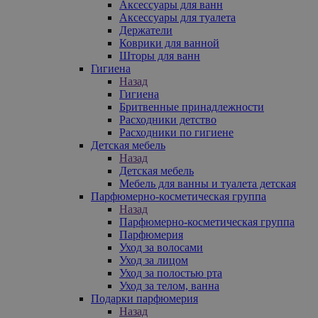
Аксессуары для ванн
Аксессуары для туалета
Держатели
Коврики для ванной
Шторы для ванн
Гигиена
Назад
Гигиена
Бритвенные принадлежности
Расходники детство
Расходники по гигиене
Детская мебель
Назад
Детская мебель
Мебель для ванны и туалета детская
Парфюмерно-косметическая группа
Назад
Парфюмерно-косметическая группа
Парфюмерия
Уход за волосами
Уход за лицом
Уход за полостью рта
Уход за телом, ванна
Подарки парфюмерия
Назад