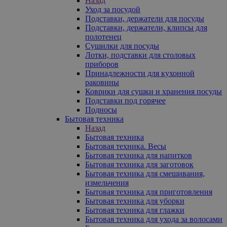
Назад
Уход за посудой
Подставки, держатели для посуды
Подставки, держатели, клипсы для
полотенец
Сушилки для посуды
Лотки, подставки для столовых
приборов
Принадлежности для кухонной
раковины
Коврики для сушки и хранения посуды
Подставки под горячее
Подносы
Бытовая техника
Назад
Бытовая техника
Бытовая техника. Весы
Бытовая техника для напитков
Бытовая техника для заготовок
Бытовая техника для смешивания,
измельчения
Бытовая техника для приготовления
Бытовая техника для уборки
Бытовая техника для глажки
Бытовая техника для ухода за волосами