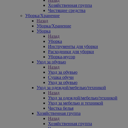
Назад
Хозяйственная группа
Чистящие средства
Уборка/Хранение
Назад
Уборка/Хранение
Уборка
Назад
Уборка
Инструменты для уборки
Расходники для уборки
Уборка-мусор
Уход за обувью
Назад
Уход за обувью
Сушка обучи
Уход за обувью
Уход за одеждой/мебелью/техникой
Назад
Уход за одеждой/мебелью/техникой
Уход за мебелью и техникой
Чистка белья
Хозяйственная группа
Назад
Хозяйственная группа