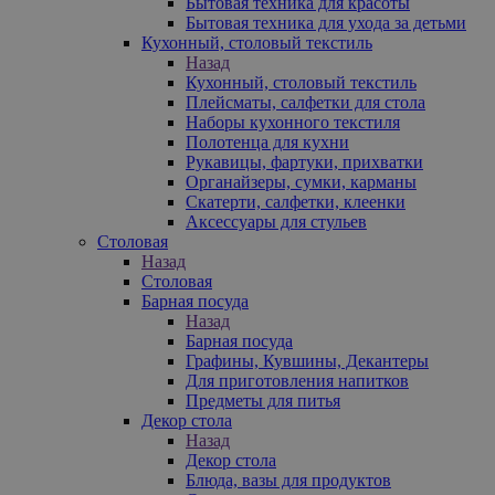
Бытовая техника для красоты
Бытовая техника для ухода за детьми
Кухонный, столовый текстиль
Назад
Кухонный, столовый текстиль
Плейсматы, салфетки для стола
Наборы кухонного текстиля
Полотенца для кухни
Рукавицы, фартуки, прихватки
Органайзеры, сумки, карманы
Скатерти, салфетки, клеенки
Аксессуары для стульев
Столовая
Назад
Столовая
Барная посуда
Назад
Барная посуда
Графины, Кувшины, Декантеры
Для приготовления напитков
Предметы для питья
Декор стола
Назад
Декор стола
Блюда, вазы для продуктов