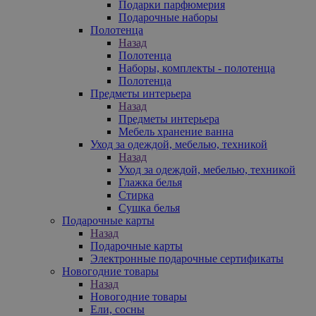
Подарки парфюмерия
Подарочные наборы
Полотенца
Назад
Полотенца
Наборы, комплекты - полотенца
Полотенца
Предметы интерьера
Назад
Предметы интерьера
Мебель хранение ванна
Уход за одеждой, мебелью, техникой
Назад
Уход за одеждой, мебелью, техникой
Глажка белья
Стирка
Сушка белья
Подарочные карты
Назад
Подарочные карты
Электронные подарочные сертификаты
Новогодние товары
Назад
Новогодние товары
Ели, сосны