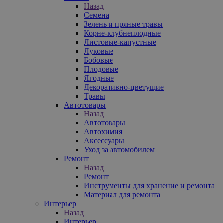
Назад
Семена
Зелень и пряные травы
Корне-клубнеплодные
Листовые-капустные
Луковые
Бобовые
Плодовые
Ягодные
Декоративно-цветущие
Травы
Автотовары
Назад
Автотовары
Автохимия
Аксессуары
Уход за автомобилем
Ремонт
Назад
Ремонт
Инструменты для хранение и ремонта
Материал для ремонта
Интерьер
Назад
Интерьер