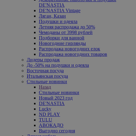
DE'NASTIA
DE'NASTIA Vintage
Ляган, Казан
Подушки и одеяла
Летняя распродажа до 50%
Чемоданы от 3998 рублей
Подборки для ванной
Новогодние гирлянды
Распродажа новогодних елок
Распродажа новогодних товаров
Лидеры продаж
До -50% на подушки и одеяла
Восточная посуда
Итальянская посуда
Стильные новинки
Назад
Стильные новинки
Новый 2023 год
DE'NASTIA
Lucky
ND PLAY
TULU
АВОКАДО
Выгодно сегодня