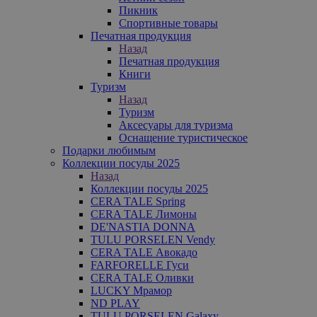
Пикник
Спортивные товары
Печатная продукция
Назад
Печатная продукция
Книги
Туризм
Назад
Туризм
Аксесуары для туризма
Оснащение туристическое
Подарки любимым
Коллекции посуды 2025
Назад
Коллекции посуды 2025
CERA TALE Spring
CERA TALE Лимоны
DE'NASTIA DONNA
TULU PORSELEN Vendy
CERA TALE Авокадо
FARFORELLE Гуси
CERA TALE Оливки
LUCKY Мрамор
ND PLAY
TULU PORSELEN Galaxy