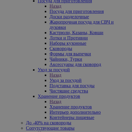
Посуда для приготовления
Назад
Посуда для приготовления
Доски разделочные
Жаропрочная посуда для СВЧ и
духовки
Кастрюли, Казаны, Ковши
Лотки и Противни
Наборы кухонные
Сковороды
Формы для выпечки
Чайники, Турки
Аксессуары для сковород
Уход за посудой
Назад
Уход за посудой
Подставка для посуды
Чистящие средства
Хранение продуктов
Назад
Хранение продуктов
Интерьер дополнительно
Контейнеры пищевые
До -40% на сковороды
Сопутствующие товары