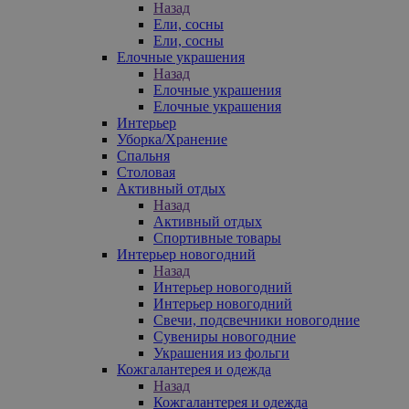
Назад
Ели, сосны
Ели, сосны
Елочные украшения
Назад
Елочные украшения
Елочные украшения
Интерьер
Уборка/Хранение
Спальня
Столовая
Активный отдых
Назад
Активный отдых
Спортивные товары
Интерьер новогодний
Назад
Интерьер новогодний
Интерьер новогодний
Свечи, подсвечники новогодние
Сувениры новогодние
Украшения из фольги
Кожгалантерея и одежда
Назад
Кожгалантерея и одежда