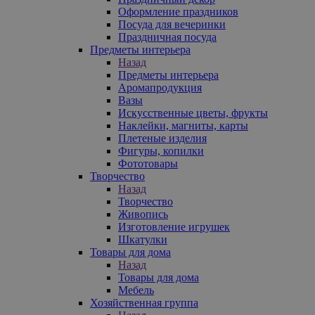
Оформление праздников
Посуда для вечеринки
Праздничная посуда
Предметы интерьера
Назад
Предметы интерьера
Аромапродукция
Вазы
Искусственные цветы, фрукты
Наклейки, магниты, карты
Плетеные изделия
Фигуры, копилки
Фототовары
Творчество
Назад
Творчество
Живопись
Изготовление игрушек
Шкатулки
Товары для дома
Назад
Товары для дома
Мебель
Хозяйственная группа