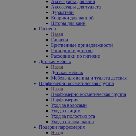
Аксессуары для ванн
Аксессуары для туалета
Держатели
Коврики для ванной
Шторы для ванн
Гигиена
Назад
Гигиена
Бритвенные принадлежности
Расходники детство
Расходники по гигиене
Детская мебель
Назад
Детская мебель
Мебель для ванны и туалета детская
Парфюмерно-косметическая группа
Назад
Парфюмерно-косметическая группа
Парфюмерия
Уход за волосами
Уход за лицом
Уход за полостью рта
Уход за телом, ванна
Подарки парфюмерия
Назад