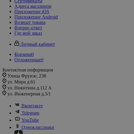
Сертификаты
Адреса магазинов
Приложение iOS
Приложение Android
Возврат товара
Вопрос-ответ
Где мой заказ
Личный кабинет
Корзина
0
Отложенные
0
Контактная информация
Улица Фрунзе, 238​
ул. Мира д.61
ул. Никитина д.112 А
ул. Инженерная д.5/1
Вконтакте
Telegram
YouTube
Одноклассники