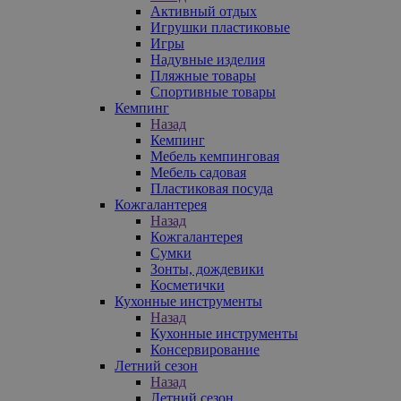
Активный отдых
Игрушки пластиковые
Игры
Надувные изделия
Пляжные товары
Спортивные товары
Кемпинг
Назад
Кемпинг
Мебель кемпинговая
Мебель садовая
Пластиковая посуда
Кожгалантерея
Назад
Кожгалантерея
Сумки
Зонты, дождевики
Косметички
Кухонные инструменты
Назад
Кухонные инструменты
Консервирование
Летний сезон
Назад
Летний сезон