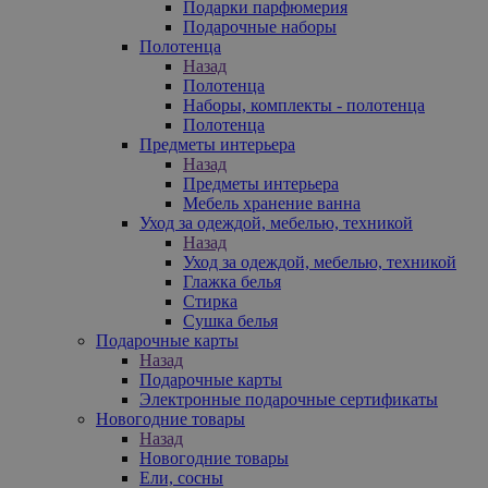
Подарки парфюмерия
Подарочные наборы
Полотенца
Назад
Полотенца
Наборы, комплекты - полотенца
Полотенца
Предметы интерьера
Назад
Предметы интерьера
Мебель хранение ванна
Уход за одеждой, мебелью, техникой
Назад
Уход за одеждой, мебелью, техникой
Глажка белья
Стирка
Сушка белья
Подарочные карты
Назад
Подарочные карты
Электронные подарочные сертификаты
Новогодние товары
Назад
Новогодние товары
Ели, сосны