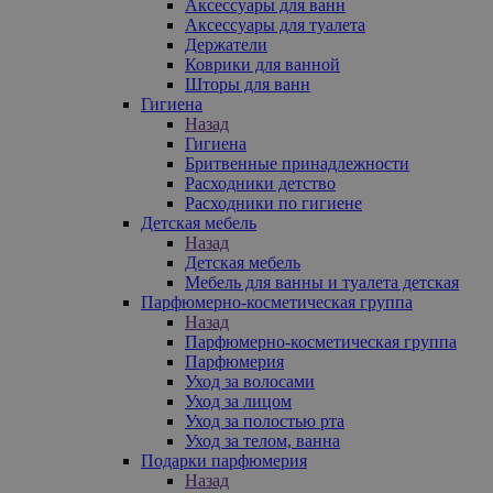
Аксессуары для ванн
Аксессуары для туалета
Держатели
Коврики для ванной
Шторы для ванн
Гигиена
Назад
Гигиена
Бритвенные принадлежности
Расходники детство
Расходники по гигиене
Детская мебель
Назад
Детская мебель
Мебель для ванны и туалета детская
Парфюмерно-косметическая группа
Назад
Парфюмерно-косметическая группа
Парфюмерия
Уход за волосами
Уход за лицом
Уход за полостью рта
Уход за телом, ванна
Подарки парфюмерия
Назад