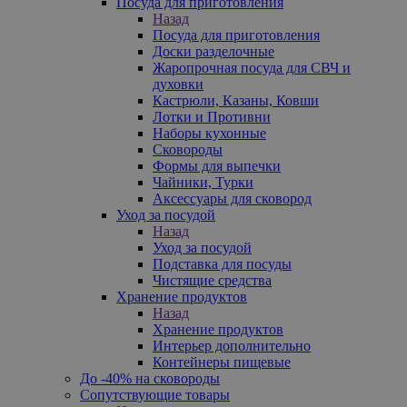
Посуда для приготовления
Назад
Посуда для приготовления
Доски разделочные
Жаропрочная посуда для СВЧ и
духовки
Кастрюли, Казаны, Ковши
Лотки и Противни
Наборы кухонные
Сковороды
Формы для выпечки
Чайники, Турки
Аксессуары для сковород
Уход за посудой
Назад
Уход за посудой
Подставка для посуды
Чистящие средства
Хранение продуктов
Назад
Хранение продуктов
Интерьер дополнительно
Контейнеры пищевые
До -40% на сковороды
Сопутствующие товары