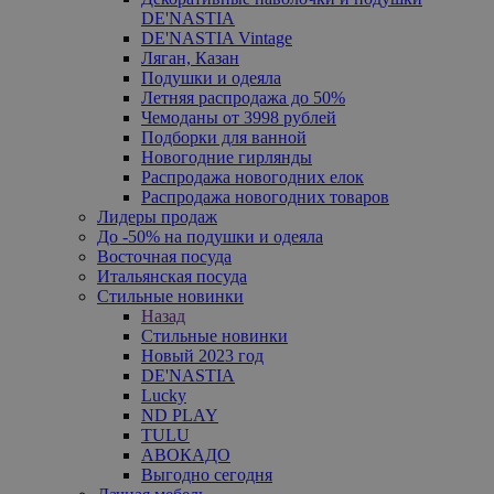
DE'NASTIA
DE'NASTIA Vintage
Ляган, Казан
Подушки и одеяла
Летняя распродажа до 50%
Чемоданы от 3998 рублей
Подборки для ванной
Новогодние гирлянды
Распродажа новогодних елок
Распродажа новогодних товаров
Лидеры продаж
До -50% на подушки и одеяла
Восточная посуда
Итальянская посуда
Стильные новинки
Назад
Стильные новинки
Новый 2023 год
DE'NASTIA
Lucky
ND PLAY
TULU
АВОКАДО
Выгодно сегодня