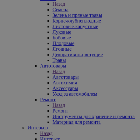
Назад
Семена
Зелень и пряные травы
Корне-клубнеплодные
Листовые-капустные
Луковые
Бобовые
Плодовые
Ягодные
Декоративно-цветущие
Травы
Автотовары
Назад
Автотовары
Автохимия
Аксессуары
Уход за автомобилем
Ремонт
Назад
Ремонт
Инструменты для хранение и ремонта
Материал для ремонта
Интерьер
Назад
Интерьер