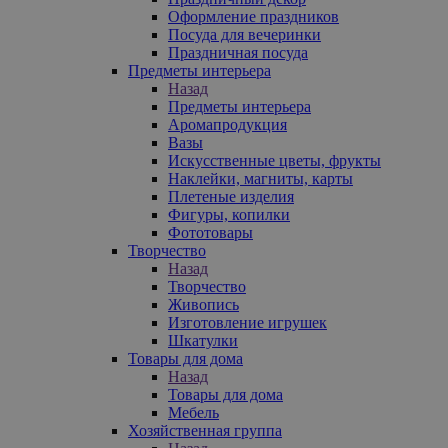
Оформление праздников
Посуда для вечеринки
Праздничная посуда
Предметы интерьера
Назад
Предметы интерьера
Аромапродукция
Вазы
Искусственные цветы, фрукты
Наклейки, магниты, карты
Плетеные изделия
Фигуры, копилки
Фототовары
Творчество
Назад
Творчество
Живопись
Изготовление игрушек
Шкатулки
Товары для дома
Назад
Товары для дома
Мебель
Хозяйственная группа