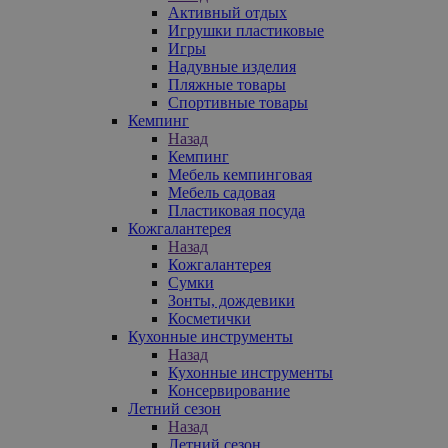
Активный отдых
Игрушки пластиковые
Игры
Надувные изделия
Пляжные товары
Спортивные товары
Кемпинг
Назад
Кемпинг
Мебель кемпинговая
Мебель садовая
Пластиковая посуда
Кожгалантерея
Назад
Кожгалантерея
Сумки
Зонты, дождевики
Косметички
Кухонные инструменты
Назад
Кухонные инструменты
Консервирование
Летний сезон
Назад
Летний сезон