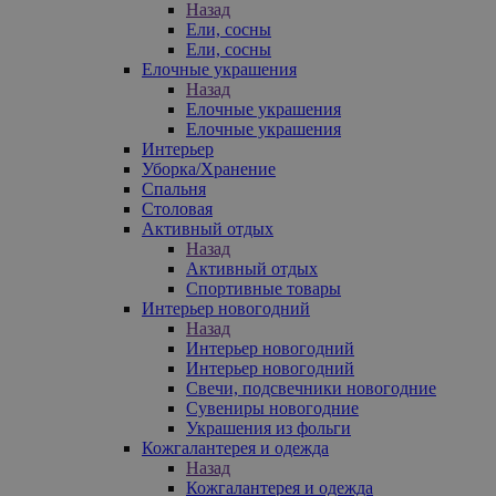
Назад
Ели, сосны
Ели, сосны
Елочные украшения
Назад
Елочные украшения
Елочные украшения
Интерьер
Уборка/Хранение
Спальня
Столовая
Активный отдых
Назад
Активный отдых
Спортивные товары
Интерьер новогодний
Назад
Интерьер новогодний
Интерьер новогодний
Свечи, подсвечники новогодние
Сувениры новогодние
Украшения из фольги
Кожгалантерея и одежда
Назад
Кожгалантерея и одежда