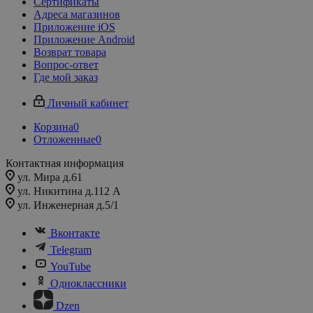
Сертификаты
Адреса магазинов
Приложение iOS
Приложение Android
Возврат товара
Вопрос-ответ
Где мой заказ
Личный кабинет
Корзина
0
Отложенные
0
Контактная информация
ул. Мира д.61
ул. Никитина д.112 А
ул. Инженерная д.5/1
Вконтакте
Telegram
YouTube
Одноклассники
Dzen