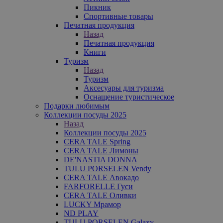
Пикник
Спортивные товары
Печатная продукция
Назад
Печатная продукция
Книги
Туризм
Назад
Туризм
Аксесуары для туризма
Оснащение туристическое
Подарки любимым
Коллекции посуды 2025
Назад
Коллекции посуды 2025
CERA TALE Spring
CERA TALE Лимоны
DE'NASTIA DONNA
TULU PORSELEN Vendy
CERA TALE Авокадо
FARFORELLE Гуси
CERA TALE Оливки
LUCKY Мрамор
ND PLAY
TULU PORSELEN Galaxy