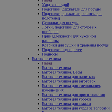
Назад
Уход за посудой
Подставки, держатели для посуды
Подставки, держатели, клипсы для
полотенец
Сушилки для посуды
Лотки, подставки для столовых
приборов
Принадлежности для кухонной
раковины
Коврики для сушки и хранения посуды
Подставки под горячее
Подносы
Бытовая техника
Назад
Бытовая техника
Бытовая техника. Весы
Бытовая техника для напитков
Бытовая техника для заготовок
Бытовая техника для смешивания,
измельчения
Бытовая техника для приготовления
Бытовая техника для уборки
Бытовая техника для глажки
Бытовая техника для ухода за волосами