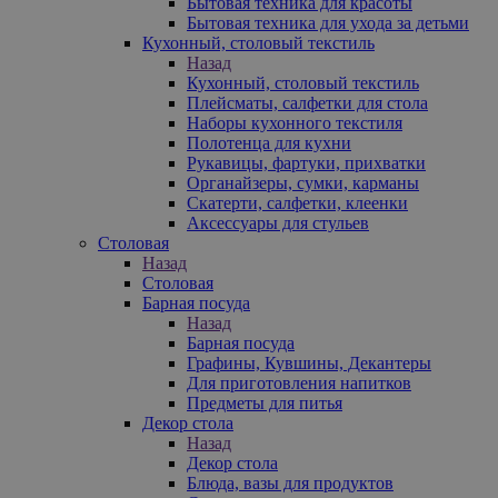
Бытовая техника для красоты
Бытовая техника для ухода за детьми
Кухонный, столовый текстиль
Назад
Кухонный, столовый текстиль
Плейсматы, салфетки для стола
Наборы кухонного текстиля
Полотенца для кухни
Рукавицы, фартуки, прихватки
Органайзеры, сумки, карманы
Скатерти, салфетки, клеенки
Аксессуары для стульев
Столовая
Назад
Столовая
Барная посуда
Назад
Барная посуда
Графины, Кувшины, Декантеры
Для приготовления напитков
Предметы для питья
Декор стола
Назад
Декор стола
Блюда, вазы для продуктов