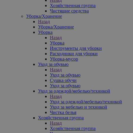
Назад
Хозяйственная группа
Чистящие средства
Уборка/Хранение
Назад
Уборка/Хранение
Уборка
Назад
Уборка
Инструменты для уборки
Расходники для уборки
Уборка-мусор
Уход за обувью
Назад
Уход за обувью
Сушка обучи
Уход за обувью
Уход за одеждой/мебелью/техникой
Назад
Уход за одеждой/мебелью/техникой
Уход за мебелью и техникой
Чистка белья
Хозяйственная группа
Назад
Хозяйственная группа