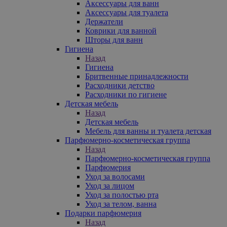
Аксессуары для ванн
Аксессуары для туалета
Держатели
Коврики для ванной
Шторы для ванн
Гигиена
Назад
Гигиена
Бритвенные принадлежности
Расходники детство
Расходники по гигиене
Детская мебель
Назад
Детская мебель
Мебель для ванны и туалета детская
Парфюмерно-косметическая группа
Назад
Парфюмерно-косметическая группа
Парфюмерия
Уход за волосами
Уход за лицом
Уход за полостью рта
Уход за телом, ванна
Подарки парфюмерия
Назад