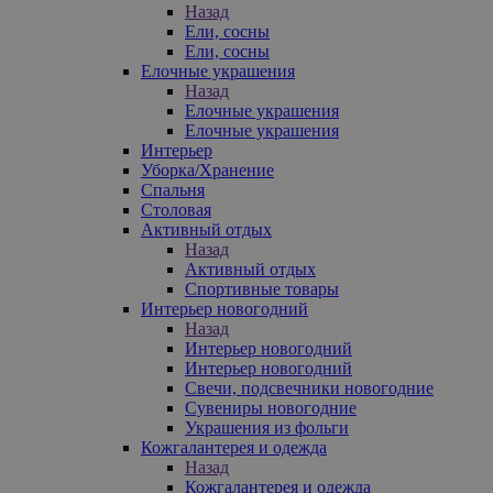
Назад
Ели, сосны
Ели, сосны
Елочные украшения
Назад
Елочные украшения
Елочные украшения
Интерьер
Уборка/Хранение
Спальня
Столовая
Активный отдых
Назад
Активный отдых
Спортивные товары
Интерьер новогодний
Назад
Интерьер новогодний
Интерьер новогодний
Свечи, подсвечники новогодние
Сувениры новогодние
Украшения из фольги
Кожгалантерея и одежда
Назад
Кожгалантерея и одежда