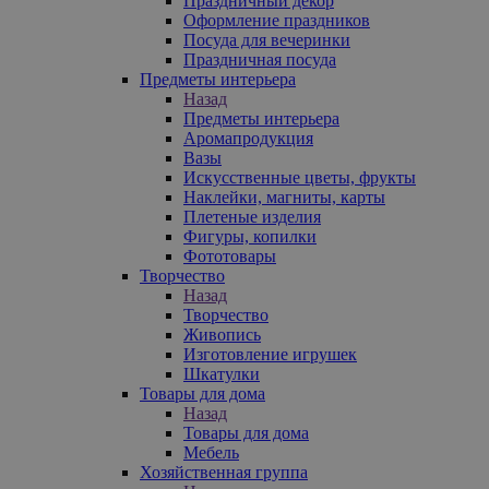
Праздничный декор
Оформление праздников
Посуда для вечеринки
Праздничная посуда
Предметы интерьера
Назад
Предметы интерьера
Аромапродукция
Вазы
Искусственные цветы, фрукты
Наклейки, магниты, карты
Плетеные изделия
Фигуры, копилки
Фототовары
Творчество
Назад
Творчество
Живопись
Изготовление игрушек
Шкатулки
Товары для дома
Назад
Товары для дома
Мебель
Хозяйственная группа