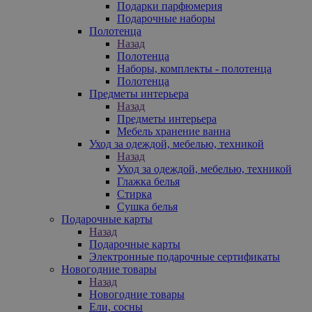
Подарки парфюмерия
Подарочные наборы
Полотенца
Назад
Полотенца
Наборы, комплекты - полотенца
Полотенца
Предметы интерьера
Назад
Предметы интерьера
Мебель хранение ванна
Уход за одеждой, мебелью, техникой
Назад
Уход за одеждой, мебелью, техникой
Глажка белья
Стирка
Сушка белья
Подарочные карты
Назад
Подарочные карты
Электронные подарочные сертификаты
Новогодние товары
Назад
Новогодние товары
Ели, сосны