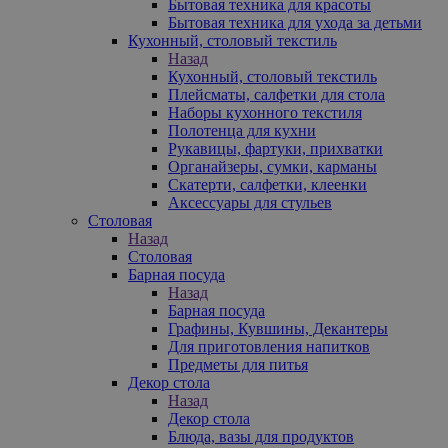
Бытовая техника для красоты
Бытовая техника для ухода за детьми
Кухонный, столовый текстиль
Назад
Кухонный, столовый текстиль
Плейсматы, салфетки для стола
Наборы кухонного текстиля
Полотенца для кухни
Рукавицы, фартуки, прихватки
Органайзеры, сумки, карманы
Скатерти, салфетки, клеенки
Аксессуары для стульев
Столовая
Назад
Столовая
Барная посуда
Назад
Барная посуда
Графины, Кувшины, Декантеры
Для приготовления напитков
Предметы для питья
Декор стола
Назад
Декор стола
Блюда, вазы для продуктов