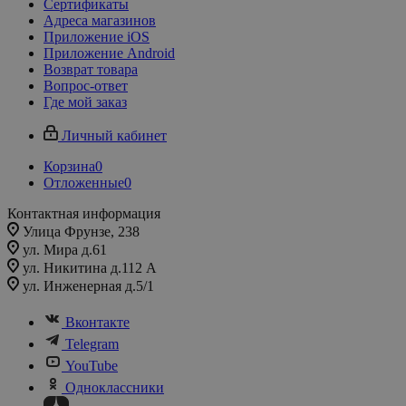
Сертификаты
Адреса магазинов
Приложение iOS
Приложение Android
Возврат товара
Вопрос-ответ
Где мой заказ
Личный кабинет
Корзина
0
Отложенные
0
Контактная информация
Улица Фрунзе, 238​
ул. Мира д.61
ул. Никитина д.112 А
ул. Инженерная д.5/1
Вконтакте
Telegram
YouTube
Одноклассники