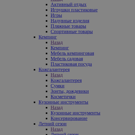
Активный отдых
Игрушки пластиковые
Игры
Надувные изделия
Пляжные товары
Спортивные товары
Кемпинг
Назад
Кемпинг
Мебель кемпинговая
Мебель садовая
Пластиковая посуда
Кожгалантерея
Назад
Кожгалантерея
Сумки
Зонты, дождевики
Косметички
Кухонные инструменты
Назад
Кухонные инструменты
Консервирование
Летний сезон
Назад
Летний сезон