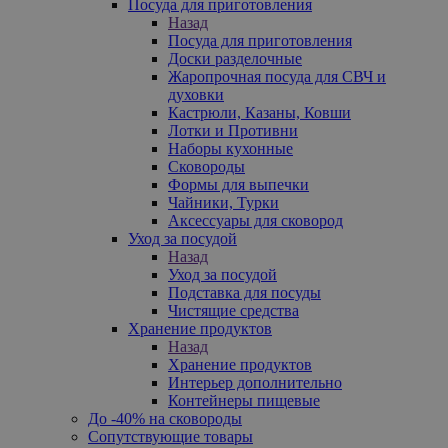
Посуда для приготовления
Назад
Посуда для приготовления
Доски разделочные
Жаропрочная посуда для СВЧ и
духовки
Кастрюли, Казаны, Ковши
Лотки и Противни
Наборы кухонные
Сковороды
Формы для выпечки
Чайники, Турки
Аксессуары для сковород
Уход за посудой
Назад
Уход за посудой
Подставка для посуды
Чистящие средства
Хранение продуктов
Назад
Хранение продуктов
Интерьер дополнительно
Контейнеры пищевые
До -40% на сковороды
Сопутствующие товары