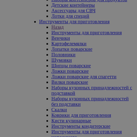
Детские контейнеры
Аксессуары для СВЧ
Лотки для специй
Инструменты для приготовления
Назад
Инструменты для приготовления
Венчики
Картофелемялки
Лопатки поварские
Половники
Шумовки
Щипцы поварские
Ложки поварские
Ложки поварские для спагетти
Вилки поварские
Наборы кухонных принадлежностей с
подставкой
Наборы кухонных принадлежностей
без подставки
Скалки
Коврики для приготовления
Кисти кулинарные
Инструменты кондитерские
Инструменты для приготовления