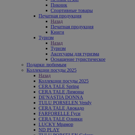
Пикник
Спортивные товары
Печатная продукция
Назад
Печатная продукция
Книги
Туризм
Назад
Туризм
Аксесуары для туризма
Оснащение туристическое
Подарки любимым
Коллекции посуды 2025
Назад
Коллекции посуды 2025
CERA TALE Spring
CERA TALE Лимоны
DE'NASTIA DONNA
TULU PORSELEN Vendy
CERA TALE Авокадо
FARFORELLE Гуси
CERA TALE Оливки
LUCKY Мрамор
ND PLAY