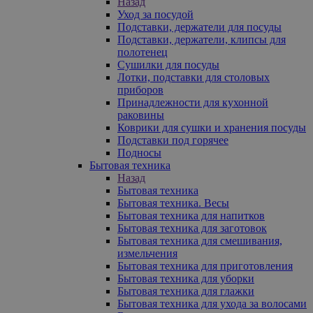
Назад
Уход за посудой
Подставки, держатели для посуды
Подставки, держатели, клипсы для
полотенец
Сушилки для посуды
Лотки, подставки для столовых
приборов
Принадлежности для кухонной
раковины
Коврики для сушки и хранения посуды
Подставки под горячее
Подносы
Бытовая техника
Назад
Бытовая техника
Бытовая техника. Весы
Бытовая техника для напитков
Бытовая техника для заготовок
Бытовая техника для смешивания,
измельчения
Бытовая техника для приготовления
Бытовая техника для уборки
Бытовая техника для глажки
Бытовая техника для ухода за волосами