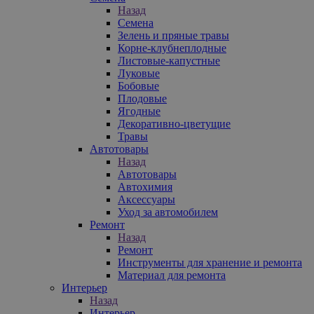
Назад
Семена
Зелень и пряные травы
Корне-клубнеплодные
Листовые-капустные
Луковые
Бобовые
Плодовые
Ягодные
Декоративно-цветущие
Травы
Автотовары
Назад
Автотовары
Автохимия
Аксессуары
Уход за автомобилем
Ремонт
Назад
Ремонт
Инструменты для хранение и ремонта
Материал для ремонта
Интерьер
Назад
Интерьер