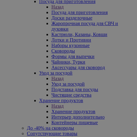
Посуда для приготовления
Назад
Посуда для приготовления
Доски разделочные
Жаропрочная посуда для СВЧ и
духовки
Кастрюли, Казаны, Ковши
Лотки и Противни
Наборы кухонные
Сковороды
Формы для выпечки
Чайники, Турки
Аксессуары для сковород
Уход за посудой
Назад
Уход за посудой
Подставка для посуды
Чистящие средства
Хранение продуктов
Назад
Хранение продуктов
Интерьер дополнительно
Контейнеры пищевые
До -40% на сковороды
Сопутствующие товары