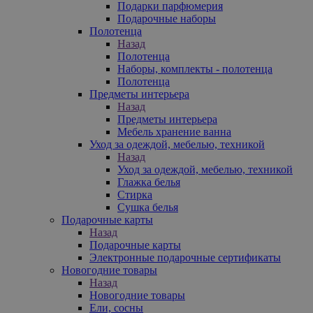
Подарки парфюмерия
Подарочные наборы
Полотенца
Назад
Полотенца
Наборы, комплекты - полотенца
Полотенца
Предметы интерьера
Назад
Предметы интерьера
Мебель хранение ванна
Уход за одеждой, мебелью, техникой
Назад
Уход за одеждой, мебелью, техникой
Глажка белья
Стирка
Сушка белья
Подарочные карты
Назад
Подарочные карты
Электронные подарочные сертификаты
Новогодние товары
Назад
Новогодние товары
Ели, сосны