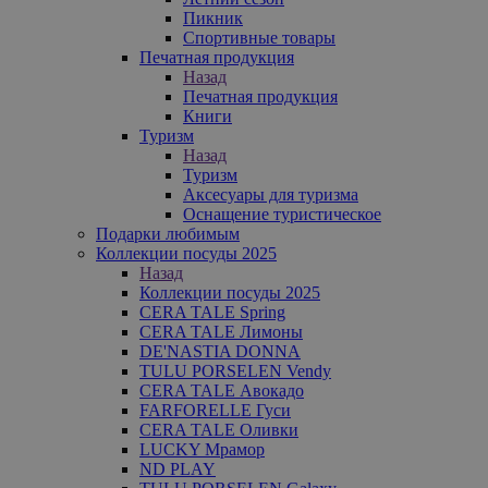
Пикник
Спортивные товары
Печатная продукция
Назад
Печатная продукция
Книги
Туризм
Назад
Туризм
Аксесуары для туризма
Оснащение туристическое
Подарки любимым
Коллекции посуды 2025
Назад
Коллекции посуды 2025
CERA TALE Spring
CERA TALE Лимоны
DE'NASTIA DONNA
TULU PORSELEN Vendy
CERA TALE Авокадо
FARFORELLE Гуси
CERA TALE Оливки
LUCKY Мрамор
ND PLAY