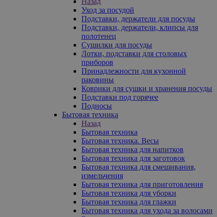
Назад
Уход за посудой
Подставки, держатели для посуды
Подставки, держатели, клипсы для
полотенец
Сушилки для посуды
Лотки, подставки для столовых
приборов
Принадлежности для кухонной
раковины
Коврики для сушки и хранения посуды
Подставки под горячее
Подносы
Бытовая техника
Назад
Бытовая техника
Бытовая техника. Весы
Бытовая техника для напитков
Бытовая техника для заготовок
Бытовая техника для смешивания,
измельчения
Бытовая техника для приготовления
Бытовая техника для уборки
Бытовая техника для глажки
Бытовая техника для ухода за волосами