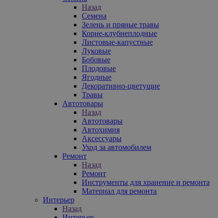
Назад
Семена
Зелень и пряные травы
Корне-клубнеплодные
Листовые-капустные
Луковые
Бобовые
Плодовые
Ягодные
Декоративно-цветущие
Травы
Автотовары
Назад
Автотовары
Автохимия
Аксессуары
Уход за автомобилем
Ремонт
Назад
Ремонт
Инструменты для хранение и ремонта
Материал для ремонта
Интерьер
Назад
Интерьер