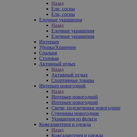
Назад
Ели, сосны
Ели, сосны
Елочные украшения
Назад
Елочные украшения
Елочные украшения
Интерьер
Уборка/Хранение
Спальня
Столовая
Активный отдых
Назад
Активный отдых
Спортивные товары
Интерьер новогодний
Назад
Интерьер новогодний
Интерьер новогодний
Свечи, подсвечники новогодние
Сувениры новогодние
Украшения из фольги
Кожгалантерея и одежда
Назад
Кожгалантерея и одежда