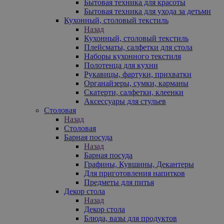
Бытовая техника для красоты
Бытовая техника для ухода за детьми
Кухонный, столовый текстиль
Назад
Кухонный, столовый текстиль
Плейсматы, салфетки для стола
Наборы кухонного текстиля
Полотенца для кухни
Рукавицы, фартуки, прихватки
Органайзеры, сумки, карманы
Скатерти, салфетки, клеенки
Аксессуары для стульев
Столовая
Назад
Столовая
Барная посуда
Назад
Барная посуда
Графины, Кувшины, Декантеры
Для приготовления напитков
Предметы для питья
Декор стола
Назад
Декор стола
Блюда, вазы для продуктов