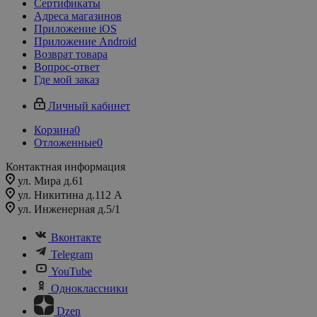
Сертификаты
Адреса магазинов
Приложение iOS
Приложение Android
Возврат товара
Вопрос-ответ
Где мой заказ
Личный кабинет
Корзина
0
Отложенные
0
Контактная информация
ул. Мира д.61
ул. Никитина д.112 А
ул. Инженерная д.5/1
Вконтакте
Telegram
YouTube
Одноклассники
Dzen