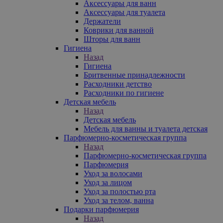
Аксессуары для ванн
Аксессуары для туалета
Держатели
Коврики для ванной
Шторы для ванн
Гигиена
Назад
Гигиена
Бритвенные принадлежности
Расходники детство
Расходники по гигиене
Детская мебель
Назад
Детская мебель
Мебель для ванны и туалета детская
Парфюмерно-косметическая группа
Назад
Парфюмерно-косметическая группа
Парфюмерия
Уход за волосами
Уход за лицом
Уход за полостью рта
Уход за телом, ванна
Подарки парфюмерия
Назад