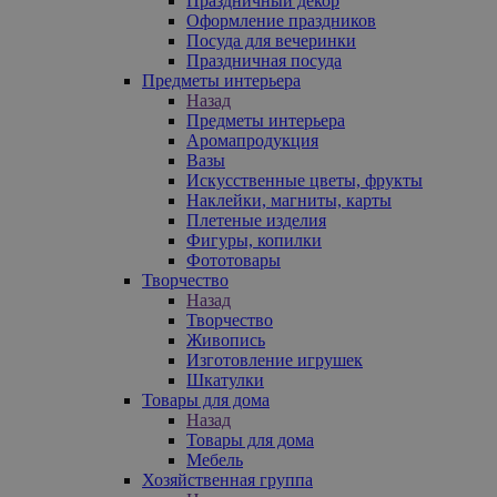
Праздничный декор
Оформление праздников
Посуда для вечеринки
Праздничная посуда
Предметы интерьера
Назад
Предметы интерьера
Аромапродукция
Вазы
Искусственные цветы, фрукты
Наклейки, магниты, карты
Плетеные изделия
Фигуры, копилки
Фототовары
Творчество
Назад
Творчество
Живопись
Изготовление игрушек
Шкатулки
Товары для дома
Назад
Товары для дома
Мебель
Хозяйственная группа