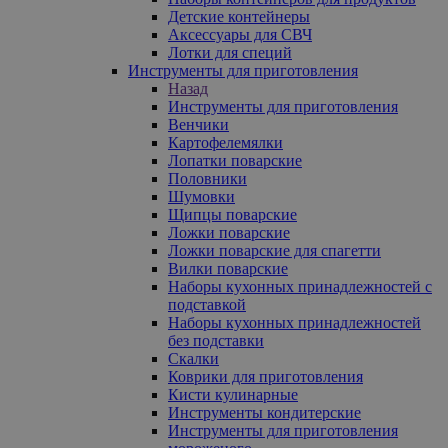
Детские контейнеры
Аксессуары для СВЧ
Лотки для специй
Инструменты для приготовления
Назад
Инструменты для приготовления
Венчики
Картофелемялки
Лопатки поварские
Половники
Шумовки
Щипцы поварские
Ложки поварские
Ложки поварские для спагетти
Вилки поварские
Наборы кухонных принадлежностей с
подставкой
Наборы кухонных принадлежностей
без подставки
Скалки
Коврики для приготовления
Кисти кулинарные
Инструменты кондитерские
Инструменты для приготовления