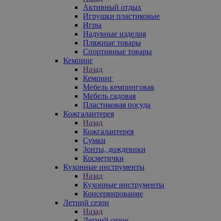
Активный отдых
Игрушки пластиковые
Игры
Надувные изделия
Пляжные товары
Спортивные товары
Кемпинг
Назад
Кемпинг
Мебель кемпинговая
Мебель садовая
Пластиковая посуда
Кожгалантерея
Назад
Кожгалантерея
Сумки
Зонты, дождевики
Косметички
Кухонные инструменты
Назад
Кухонные инструменты
Консервирование
Летний сезон
Назад
Летний сезон