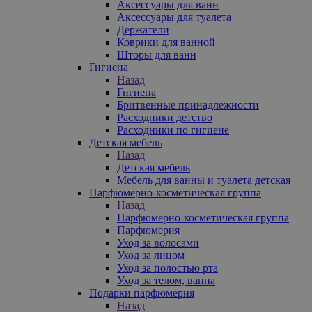
Аксессуары для ванн
Аксессуары для туалета
Держатели
Коврики для ванной
Шторы для ванн
Гигиена
Назад
Гигиена
Бритвенные принадлежности
Расходники детство
Расходники по гигиене
Детская мебель
Назад
Детская мебель
Мебель для ванны и туалета детская
Парфюмерно-косметическая группа
Назад
Парфюмерно-косметическая группа
Парфюмерия
Уход за волосами
Уход за лицом
Уход за полостью рта
Уход за телом, ванна
Подарки парфюмерия
Назад