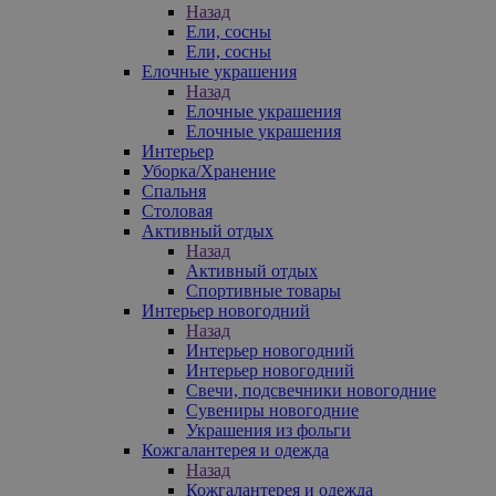
Назад
Ели, сосны
Ели, сосны
Елочные украшения
Назад
Елочные украшения
Елочные украшения
Интерьер
Уборка/Хранение
Спальня
Столовая
Активный отдых
Назад
Активный отдых
Спортивные товары
Интерьер новогодний
Назад
Интерьер новогодний
Интерьер новогодний
Свечи, подсвечники новогодние
Сувениры новогодние
Украшения из фольги
Кожгалантерея и одежда
Назад
Кожгалантерея и одежда