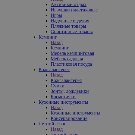
Активный отдых
Игрушки пластиковые
Игры
Надувные изделия
Пляжные товары
Спортивные товары
Кемпинг
Назад
Кемпинг
Мебель кемпинговая
Мебель садовая
Пластиковая посуда
Кожгалантерея
Назад
Кожгалантерея
Сумки
Зонты, дождевики
Косметички
Кухонные инструменты
Назад
Кухонные инструменты
Консервирование
Летний сезон
Назад
Летний сезон