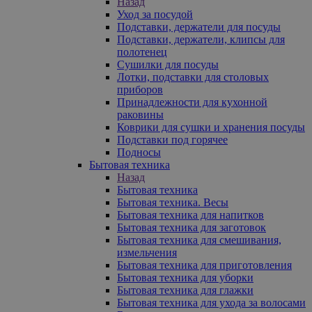
Назад
Уход за посудой
Подставки, держатели для посуды
Подставки, держатели, клипсы для
полотенец
Сушилки для посуды
Лотки, подставки для столовых
приборов
Принадлежности для кухонной
раковины
Коврики для сушки и хранения посуды
Подставки под горячее
Подносы
Бытовая техника
Назад
Бытовая техника
Бытовая техника. Весы
Бытовая техника для напитков
Бытовая техника для заготовок
Бытовая техника для смешивания,
измельчения
Бытовая техника для приготовления
Бытовая техника для уборки
Бытовая техника для глажки
Бытовая техника для ухода за волосами