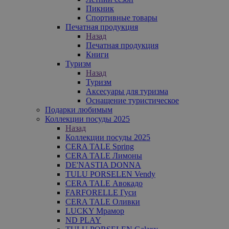
Пикник
Спортивные товары
Печатная продукция
Назад
Печатная продукция
Книги
Туризм
Назад
Туризм
Аксесуары для туризма
Оснащение туристическое
Подарки любимым
Коллекции посуды 2025
Назад
Коллекции посуды 2025
CERA TALE Spring
CERA TALE Лимоны
DE'NASTIA DONNA
TULU PORSELEN Vendy
CERA TALE Авокадо
FARFORELLE Гуси
CERA TALE Оливки
LUCKY Мрамор
ND PLAY