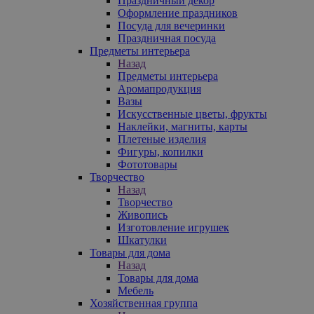
Праздничный декор
Оформление праздников
Посуда для вечеринки
Праздничная посуда
Предметы интерьера
Назад
Предметы интерьера
Аромапродукция
Вазы
Искусственные цветы, фрукты
Наклейки, магниты, карты
Плетеные изделия
Фигуры, копилки
Фототовары
Творчество
Назад
Творчество
Живопись
Изготовление игрушек
Шкатулки
Товары для дома
Назад
Товары для дома
Мебель
Хозяйственная группа