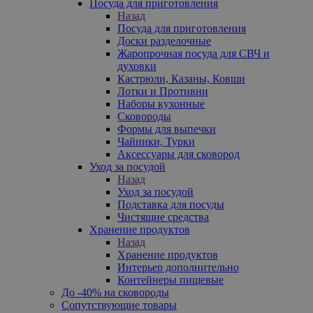
Посуда для приготовления
Назад
Посуда для приготовления
Доски разделочные
Жаропрочная посуда для СВЧ и
духовки
Кастрюли, Казаны, Ковши
Лотки и Противни
Наборы кухонные
Сковороды
Формы для выпечки
Чайники, Турки
Аксессуары для сковород
Уход за посудой
Назад
Уход за посудой
Подставка для посуды
Чистящие средства
Хранение продуктов
Назад
Хранение продуктов
Интерьер дополнительно
Контейнеры пищевые
До -40% на сковороды
Сопутствующие товары