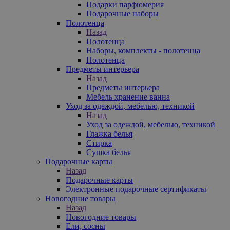
Подарки парфюмерия
Подарочные наборы
Полотенца
Назад
Полотенца
Наборы, комплекты - полотенца
Полотенца
Предметы интерьера
Назад
Предметы интерьера
Мебель хранение ванна
Уход за одеждой, мебелью, техникой
Назад
Уход за одеждой, мебелью, техникой
Глажка белья
Стирка
Сушка белья
Подарочные карты
Назад
Подарочные карты
Электронные подарочные сертификаты
Новогодние товары
Назад
Новогодние товары
Ели, сосны