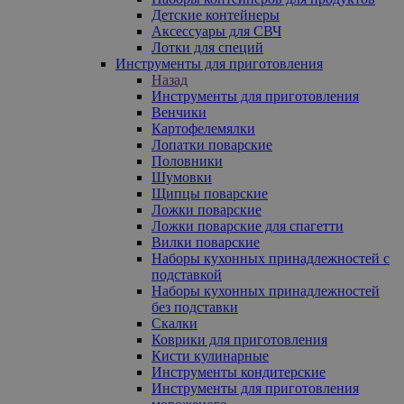
Детские контейнеры
Аксессуары для СВЧ
Лотки для специй
Инструменты для приготовления
Назад
Инструменты для приготовления
Венчики
Картофелемялки
Лопатки поварские
Половники
Шумовки
Щипцы поварские
Ложки поварские
Ложки поварские для спагетти
Вилки поварские
Наборы кухонных принадлежностей с
подставкой
Наборы кухонных принадлежностей
без подставки
Скалки
Коврики для приготовления
Кисти кулинарные
Инструменты кондитерские
Инструменты для приготовления