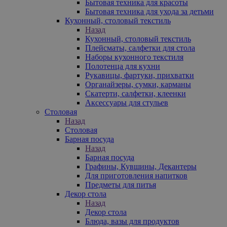
Бытовая техника для красоты
Бытовая техника для ухода за детьми
Кухонный, столовый текстиль
Назад
Кухонный, столовый текстиль
Плейсматы, салфетки для стола
Наборы кухонного текстиля
Полотенца для кухни
Рукавицы, фартуки, прихватки
Органайзеры, сумки, карманы
Скатерти, салфетки, клеенки
Аксессуары для стульев
Столовая
Назад
Столовая
Барная посуда
Назад
Барная посуда
Графины, Кувшины, Декантеры
Для приготовления напитков
Предметы для питья
Декор стола
Назад
Декор стола
Блюда, вазы для продуктов