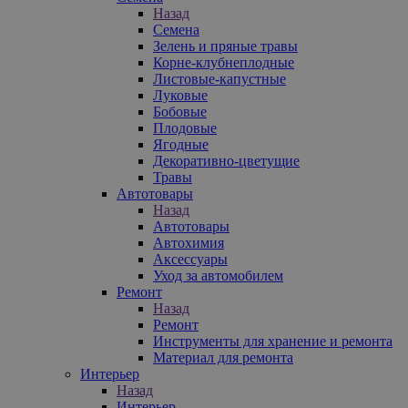
Назад
Семена
Зелень и пряные травы
Корне-клубнеплодные
Листовые-капустные
Луковые
Бобовые
Плодовые
Ягодные
Декоративно-цветущие
Травы
Автотовары
Назад
Автотовары
Автохимия
Аксессуары
Уход за автомобилем
Ремонт
Назад
Ремонт
Инструменты для хранение и ремонта
Материал для ремонта
Интерьер
Назад
Интерьер