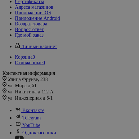
Сертификаты
Адреса магазинов
Приложение iOS
Приложение Android
Возврат товара
Вопрос-ответ
Где мой заказ
Личный кабинет
Корзина
0
Отложенные
0
Контактная информация
Улица Фрунзе, 238​
ул. Мира д.61
ул. Никитина д.112 А
ул. Инженерная д.5/1
Вконтакте
Telegram
YouTube
Одноклассники