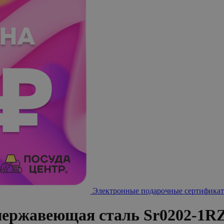
Электронные подарочные сертификат
нержавеющая сталь Sr0202-1R