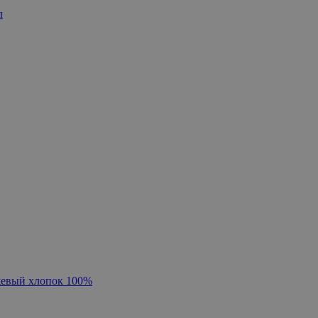
л
жевый хлопок 100%