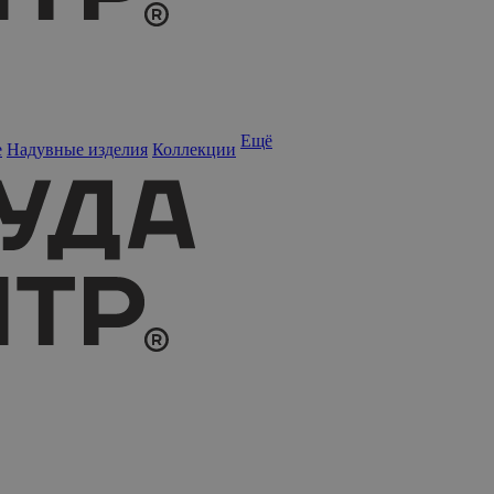
Ещё
е
Надувные изделия
Коллекции