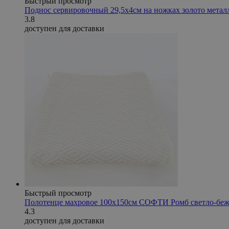
Быстрый просмотр
Поднос сервировочный 29,5х4см на ножках золото метал
3.8
доступен для доставки
Быстрый просмотр
Полотенце махровое 100х150см СОФТИ Ромб светло-бе
4.3
доступен для доставки