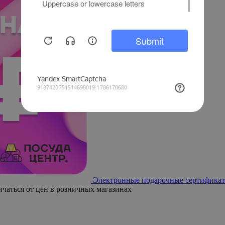
Электронные подарочные сертификат
ичаться от цен в розничных магазинах