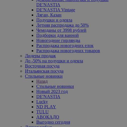
DE'NASTIA
DE'NASTIA Vintage
Ляган, Казан
Подушки и одеяла
Летняя распродажа до 50%
Чемоданы от 3998 рублей
Подборки для ванной
Новогодние гирлянды
Распродажа новогодних елок
Распродажа новогодних товаров
Лидеры продаж
До -50% на подушки и одеяла
Восточная посуда
Итальянская посуда
Стильные новинки
Назад
Стильные новинки
Новый 2023 год
DE'NASTIA
Lucky
ND PLAY
TULU
АВОКАДО
Выгодно сегодня