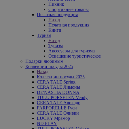
Пикник
Спортивные товары
Печатная продукция
Назад
Печатная продукция
Книги
Туризм
Назад
Туризм
Аксесуары для туризма
Оснащение туристическое
Подарки любимым
Коллекции посуды 2025
Назад
Коллекции посуды 2025
CERA TALE Spring
CERA TALE Лимоны
DE'NASTIA DONNA
TULU PORSELEN Vendy
CERA TALE Авокадо
FARFORELLE Гуси
CERA TALE Оливки
LUCKY Мрамор
ND PLAY
TULU PORSELEN Galaxy