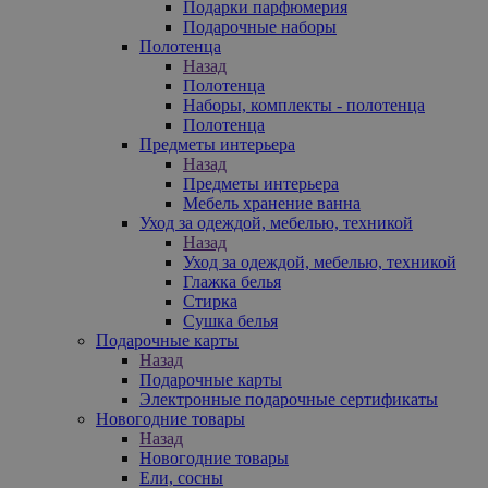
Подарки парфюмерия
Подарочные наборы
Полотенца
Назад
Полотенца
Наборы, комплекты - полотенца
Полотенца
Предметы интерьера
Назад
Предметы интерьера
Мебель хранение ванна
Уход за одеждой, мебелью, техникой
Назад
Уход за одеждой, мебелью, техникой
Глажка белья
Стирка
Сушка белья
Подарочные карты
Назад
Подарочные карты
Электронные подарочные сертификаты
Новогодние товары
Назад
Новогодние товары
Ели, сосны