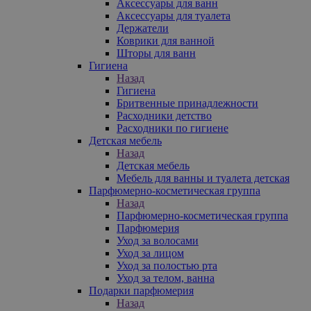
Аксессуары для ванн
Аксессуары для туалета
Держатели
Коврики для ванной
Шторы для ванн
Гигиена
Назад
Гигиена
Бритвенные принадлежности
Расходники детство
Расходники по гигиене
Детская мебель
Назад
Детская мебель
Мебель для ванны и туалета детская
Парфюмерно-косметическая группа
Назад
Парфюмерно-косметическая группа
Парфюмерия
Уход за волосами
Уход за лицом
Уход за полостью рта
Уход за телом, ванна
Подарки парфюмерия
Назад