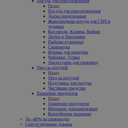
Посуда для приготовления
Назад
Посуда для приготовления
Доски разделочные
Жаропрочная посуда для СВЧ и
духовки
Кастрюли, Казаны, Ковши
Лотки и Противни
Наборы кухонные
Сковороды
Формы для выпечки
Чайники, Турки
Аксессуары для сковород
Уход за посудой
Назад
Уход за посудой
Подставка для посуды
Чистящие средства
Хранение продуктов
Назад
Хранение продуктов
Интерьер дополнительно
Контейнеры пищевые
До -40% на сковороды
Сопутствующие товары