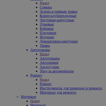
Назад
Семена
Зелень и пряные травы
Корне-клубнеплодные
Листовые-капустные
Луковые
Бобовые
Плодовые
Ягодные
Декоративно-цветущие
Травы
Автотовары
Назад
Автотовары
Автохимия
Аксессуары
Уход за автомобилем
Ремонт
Назад
Ремонт
Инструменты для хранение и ремонта
Материал для ремонта
Интерьер
Назад
Интерьер