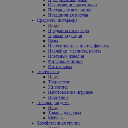
Оформление праздников
Посуда для вечеринки
Праздничная посуда
Предметы интерьера
Назад
Предметы интерьера
Аромапродукция
Вазы
Искусственные цветы, фрукты
Наклейки, магниты, карты
Плетеные изделия
Фигуры, копилки
Фототовары
Творчество
Назад
Творчество
Живопись
Изготовление игрушек
Шкатулки
Товары для дома
Назад
Товары для дома
Мебель
Хозяйственная группа