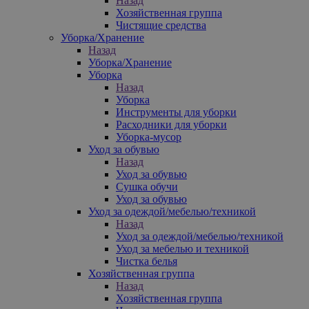
Назад
Хозяйственная группа
Чистящие средства
Уборка/Хранение
Назад
Уборка/Хранение
Уборка
Назад
Уборка
Инструменты для уборки
Расходники для уборки
Уборка-мусор
Уход за обувью
Назад
Уход за обувью
Сушка обучи
Уход за обувью
Уход за одеждой/мебелью/техникой
Назад
Уход за одеждой/мебелью/техникой
Уход за мебелью и техникой
Чистка белья
Хозяйственная группа
Назад
Хозяйственная группа