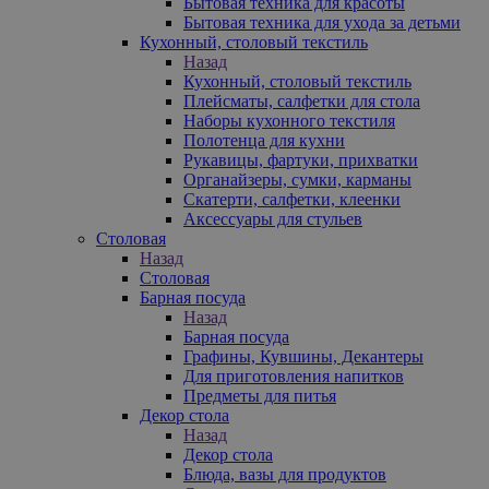
Бытовая техника для красоты
Бытовая техника для ухода за детьми
Кухонный, столовый текстиль
Назад
Кухонный, столовый текстиль
Плейсматы, салфетки для стола
Наборы кухонного текстиля
Полотенца для кухни
Рукавицы, фартуки, прихватки
Органайзеры, сумки, карманы
Скатерти, салфетки, клеенки
Аксессуары для стульев
Столовая
Назад
Столовая
Барная посуда
Назад
Барная посуда
Графины, Кувшины, Декантеры
Для приготовления напитков
Предметы для питья
Декор стола
Назад
Декор стола
Блюда, вазы для продуктов