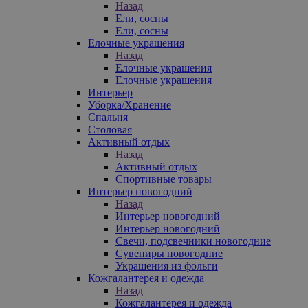
Назад
Ели, сосны
Ели, сосны
Елочные украшения
Назад
Елочные украшения
Елочные украшения
Интерьер
Уборка/Хранение
Спальня
Столовая
Активный отдых
Назад
Активный отдых
Спортивные товары
Интерьер новогодний
Назад
Интерьер новогодний
Интерьер новогодний
Свечи, подсвечники новогодние
Сувениры новогодние
Украшения из фольги
Кожгалантерея и одежда
Назад
Кожгалантерея и одежда