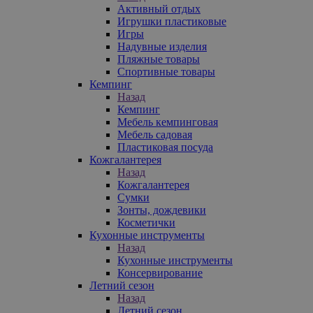
Активный отдых
Игрушки пластиковые
Игры
Надувные изделия
Пляжные товары
Спортивные товары
Кемпинг
Назад
Кемпинг
Мебель кемпинговая
Мебель садовая
Пластиковая посуда
Кожгалантерея
Назад
Кожгалантерея
Сумки
Зонты, дождевики
Косметички
Кухонные инструменты
Назад
Кухонные инструменты
Консервирование
Летний сезон
Назад
Летний сезон