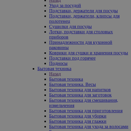
Назад
Уход за посудой
Подставки, держатели для посуды
Подставки, держатели, клипсы для
полотенец
Сушилки для посуды
Лотки, подставки для столовых
приборов
Принадлежности для кухонной
раковины
Коврики для сушки и хранения посуды
Подставки под горячее
Подносы
Бытовая техника
Назад
Бытовая техника
Бытовая техника. Весы
Бытовая техника для напитков
Бытовая техника для заготовок
Бытовая техника для смешивания,
измельчения
Бытовая техника для приготовления
Бытовая техника для уборки
Бытовая техника для глажки
Бытовая техника для ухода за волосами