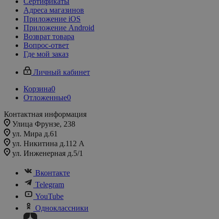
Сертификаты
Адреса магазинов
Приложение iOS
Приложение Android
Возврат товара
Вопрос-ответ
Где мой заказ
Личный кабинет
Корзина
0
Отложенные
0
Контактная информация
Улица Фрунзе, 238​
ул. Мира д.61
ул. Никитина д.112 А
ул. Инженерная д.5/1
Вконтакте
Telegram
YouTube
Одноклассники