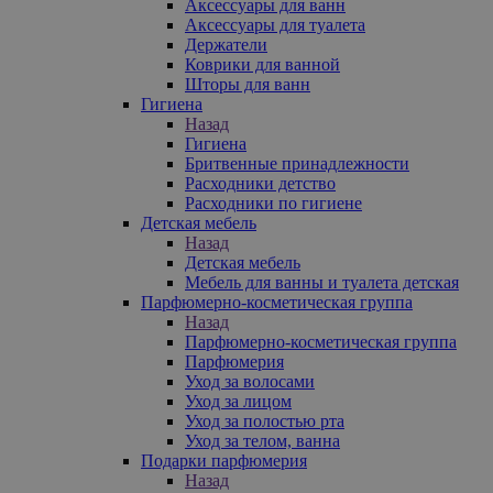
Аксессуары для ванн
Аксессуары для туалета
Держатели
Коврики для ванной
Шторы для ванн
Гигиена
Назад
Гигиена
Бритвенные принадлежности
Расходники детство
Расходники по гигиене
Детская мебель
Назад
Детская мебель
Мебель для ванны и туалета детская
Парфюмерно-косметическая группа
Назад
Парфюмерно-косметическая группа
Парфюмерия
Уход за волосами
Уход за лицом
Уход за полостью рта
Уход за телом, ванна
Подарки парфюмерия
Назад