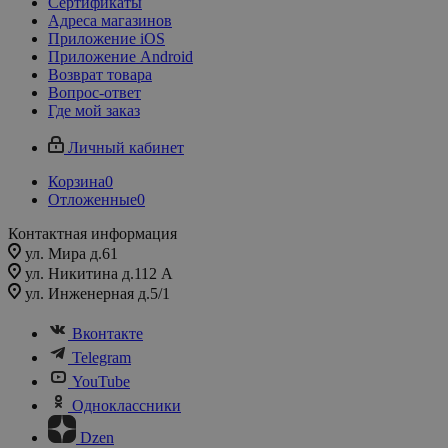
Сертификаты
Адреса магазинов
Приложение iOS
Приложение Android
Возврат товара
Вопрос-ответ
Где мой заказ
Личный кабинет
Корзина
0
Отложенные
0
Контактная информация
ул. Мира д.61
ул. Никитина д.112 А
ул. Инженерная д.5/1
Вконтакте
Telegram
YouTube
Одноклассники
Dzen