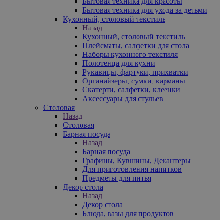
Бытовая техника для красоты
Бытовая техника для ухода за детьми
Кухонный, столовый текстиль
Назад
Кухонный, столовый текстиль
Плейсматы, салфетки для стола
Наборы кухонного текстиля
Полотенца для кухни
Рукавицы, фартуки, прихватки
Органайзеры, сумки, карманы
Скатерти, салфетки, клеенки
Аксессуары для стульев
Столовая
Назад
Столовая
Барная посуда
Назад
Барная посуда
Графины, Кувшины, Декантеры
Для приготовления напитков
Предметы для питья
Декор стола
Назад
Декор стола
Блюда, вазы для продуктов