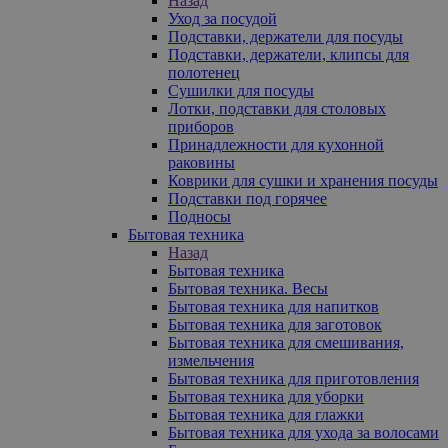
Назад
Уход за посудой
Подставки, держатели для посуды
Подставки, держатели, клипсы для
полотенец
Сушилки для посуды
Лотки, подставки для столовых
приборов
Принадлежности для кухонной
раковины
Коврики для сушки и хранения посуды
Подставки под горячее
Подносы
Бытовая техника
Назад
Бытовая техника
Бытовая техника. Весы
Бытовая техника для напитков
Бытовая техника для заготовок
Бытовая техника для смешивания,
измельчения
Бытовая техника для приготовления
Бытовая техника для уборки
Бытовая техника для глажки
Бытовая техника для ухода за волосами