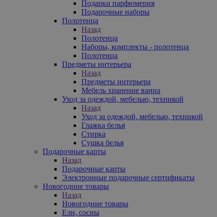
Подарки парфюмерия
Подарочные наборы
Полотенца
Назад
Полотенца
Наборы, комплекты - полотенца
Полотенца
Предметы интерьера
Назад
Предметы интерьера
Мебель хранение ванна
Уход за одеждой, мебелью, техникой
Назад
Уход за одеждой, мебелью, техникой
Глажка белья
Стирка
Сушка белья
Подарочные карты
Назад
Подарочные карты
Электронные подарочные сертификаты
Новогодние товары
Назад
Новогодние товары
Ели, сосны