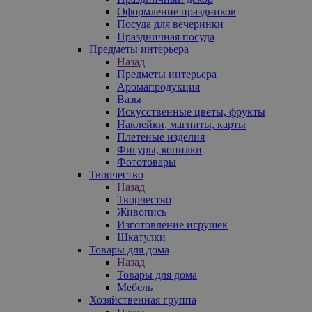
Оформление праздников
Посуда для вечеринки
Праздничная посуда
Предметы интерьера
Назад
Предметы интерьера
Аромапродукция
Вазы
Искусственные цветы, фрукты
Наклейки, магниты, карты
Плетеные изделия
Фигуры, копилки
Фототовары
Творчество
Назад
Творчество
Живопись
Изготовление игрушек
Шкатулки
Товары для дома
Назад
Товары для дома
Мебель
Хозяйственная группа