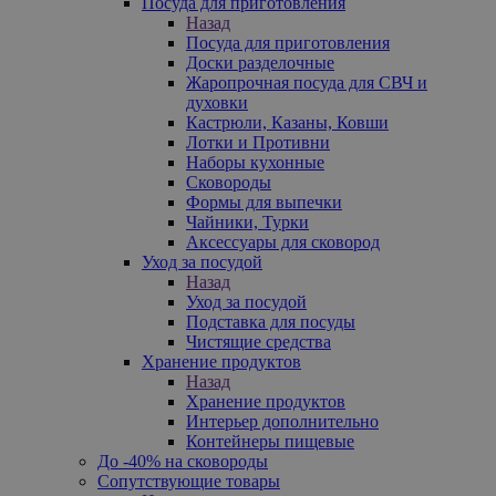
Посуда для приготовления
Назад
Посуда для приготовления
Доски разделочные
Жаропрочная посуда для СВЧ и
духовки
Кастрюли, Казаны, Ковши
Лотки и Противни
Наборы кухонные
Сковороды
Формы для выпечки
Чайники, Турки
Аксессуары для сковород
Уход за посудой
Назад
Уход за посудой
Подставка для посуды
Чистящие средства
Хранение продуктов
Назад
Хранение продуктов
Интерьер дополнительно
Контейнеры пищевые
До -40% на сковороды
Сопутствующие товары