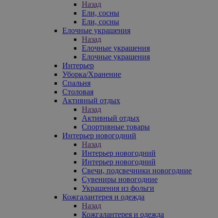
Назад
Ели, сосны
Ели, сосны
Елочные украшения
Назад
Елочные украшения
Елочные украшения
Интерьер
Уборка/Хранение
Спальня
Столовая
Активный отдых
Назад
Активный отдых
Спортивные товары
Интерьер новогодний
Назад
Интерьер новогодний
Интерьер новогодний
Свечи, подсвечники новогодние
Сувениры новогодние
Украшения из фольги
Кожгалантерея и одежда
Назад
Кожгалантерея и одежда