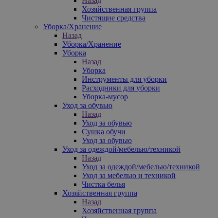
Назад
Хозяйственная группа
Чистящие средства
Уборка/Хранение
Назад
Уборка/Хранение
Уборка
Назад
Уборка
Инструменты для уборки
Расходники для уборки
Уборка-мусор
Уход за обувью
Назад
Уход за обувью
Сушка обучи
Уход за обувью
Уход за одеждой/мебелью/техникой
Назад
Уход за одеждой/мебелью/техникой
Уход за мебелью и техникой
Чистка белья
Хозяйственная группа
Назад
Хозяйственная группа