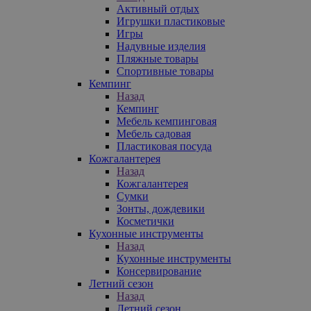
Активный отдых
Игрушки пластиковые
Игры
Надувные изделия
Пляжные товары
Спортивные товары
Кемпинг
Назад
Кемпинг
Мебель кемпинговая
Мебель садовая
Пластиковая посуда
Кожгалантерея
Назад
Кожгалантерея
Сумки
Зонты, дождевики
Косметички
Кухонные инструменты
Назад
Кухонные инструменты
Консервирование
Летний сезон
Назад
Летний сезон