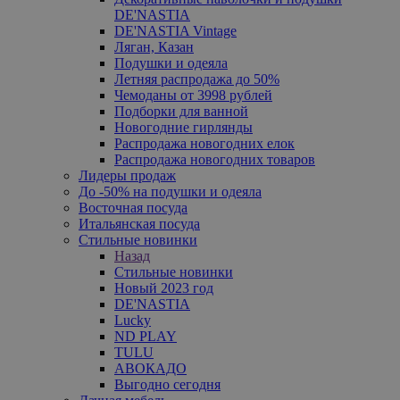
DE'NASTIA
DE'NASTIA Vintage
Ляган, Казан
Подушки и одеяла
Летняя распродажа до 50%
Чемоданы от 3998 рублей
Подборки для ванной
Новогодние гирлянды
Распродажа новогодних елок
Распродажа новогодних товаров
Лидеры продаж
До -50% на подушки и одеяла
Восточная посуда
Итальянская посуда
Стильные новинки
Назад
Стильные новинки
Новый 2023 год
DE'NASTIA
Lucky
ND PLAY
TULU
АВОКАДО
Выгодно сегодня