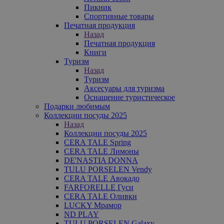
Пикник
Спортивные товары
Печатная продукция
Назад
Печатная продукция
Книги
Туризм
Назад
Туризм
Аксесуары для туризма
Оснащение туристическое
Подарки любимым
Коллекции посуды 2025
Назад
Коллекции посуды 2025
CERA TALE Spring
CERA TALE Лимоны
DE'NASTIA DONNA
TULU PORSELEN Vendy
CERA TALE Авокадо
FARFORELLE Гуси
CERA TALE Оливки
LUCKY Мрамор
ND PLAY
TULU PORSELEN Galaxy