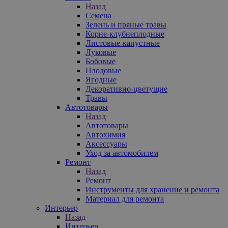
Назад
Семена
Зелень и пряные травы
Корне-клубнеплодные
Листовые-капустные
Луковые
Бобовые
Плодовые
Ягодные
Декоративно-цветущие
Травы
Автотовары
Назад
Автотовары
Автохимия
Аксессуары
Уход за автомобилем
Ремонт
Назад
Ремонт
Инструменты для хранение и ремонта
Материал для ремонта
Интерьер
Назад
Интерьер