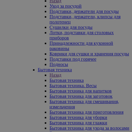
Назад
Уход за посудой
Подставки, держатели для посуды
Подставки, держатели, клипсы для
полотенец
Сушилки для посуды
Лотки, подставки для столовых
приборов
Принадлежности для кухонной
раковины
Коврики для сушки и хранения посуды
Подставки под горячее
Подносы
Бытовая техника
Назад
Бытовая техника
Бытовая техника. Весы
Бытовая техника для напитков
Бытовая техника для заготовок
Бытовая техника для смешивания,
измельчения
Бытовая техника для приготовления
Бытовая техника для уборки
Бытовая техника для глажки
Бытовая техника для ухода за волосами