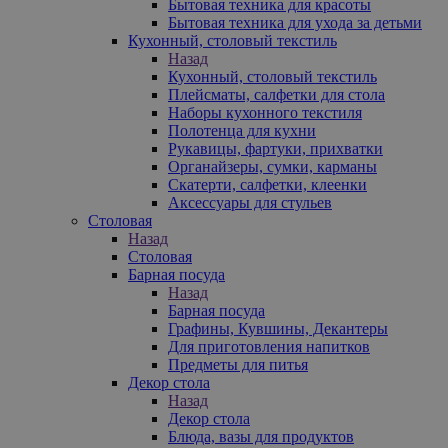
Бытовая техника для красоты
Бытовая техника для ухода за детьми
Кухонный, столовый текстиль
Назад
Кухонный, столовый текстиль
Плейсматы, салфетки для стола
Наборы кухонного текстиля
Полотенца для кухни
Рукавицы, фартуки, прихватки
Органайзеры, сумки, карманы
Скатерти, салфетки, клеенки
Аксессуары для стульев
Столовая
Назад
Столовая
Барная посуда
Назад
Барная посуда
Графины, Кувшины, Декантеры
Для приготовления напитков
Предметы для питья
Декор стола
Назад
Декор стола
Блюда, вазы для продуктов