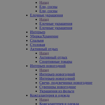
Назад
Ели, сосны
Ели, сосны
Елочные украшения
Назад
Елочные украшения
Елочные украшения
Интерьер
Уборка/Хранение
Спальня
Столовая
Активный отдых
Назад
Активный отдых
Спортивные товары
Интерьер новогодний
Назад
Интерьер новогодний
Интерьер новогодний
Свечи, подсвечники новогодние
Сувениры новогодние
Украшения из фольги
Кожгалантерея и одежда
Назад
Кожгалантерея и одежда