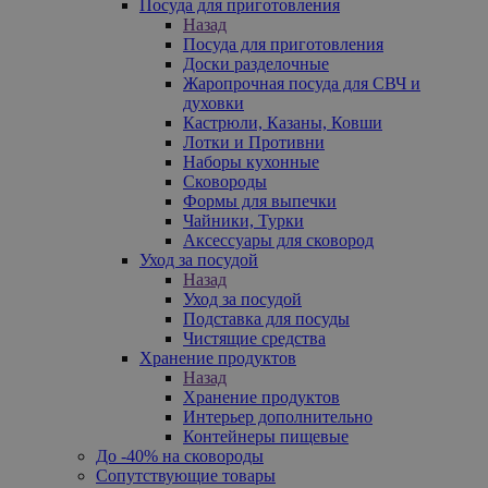
Посуда для приготовления
Назад
Посуда для приготовления
Доски разделочные
Жаропрочная посуда для СВЧ и
духовки
Кастрюли, Казаны, Ковши
Лотки и Противни
Наборы кухонные
Сковороды
Формы для выпечки
Чайники, Турки
Аксессуары для сковород
Уход за посудой
Назад
Уход за посудой
Подставка для посуды
Чистящие средства
Хранение продуктов
Назад
Хранение продуктов
Интерьер дополнительно
Контейнеры пищевые
До -40% на сковороды
Сопутствующие товары