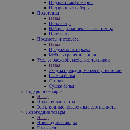
Подарки парфюмерия
Подарочные наборы
Полотенца
Назад
Полотенца
Наборы, комплекты - полотенца
Полотенца
Предметы интерьера
Назад
Предметы интерьера
Мебель хранение ванна
Уход за одеждой, мебелью, техникой
Назад
Уход за одеждой, мебелью, техникой
Глажка белья
Стирка
Сушка белья
Подарочные карты
Назад
Подарочные карты
Электронные подарочные сертификаты
Новогодние товары
Назад
Новогодние товары
Ели, сосны