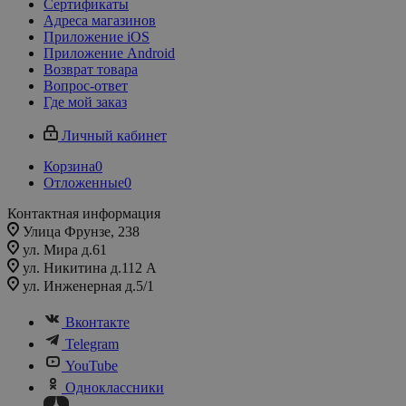
Сертификаты
Адреса магазинов
Приложение iOS
Приложение Android
Возврат товара
Вопрос-ответ
Где мой заказ
Личный кабинет
Корзина
0
Отложенные
0
Контактная информация
Улица Фрунзе, 238​
ул. Мира д.61
ул. Никитина д.112 А
ул. Инженерная д.5/1
Вконтакте
Telegram
YouTube
Одноклассники