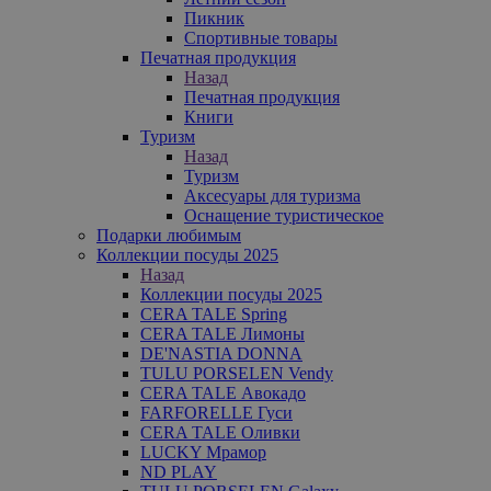
Пикник
Спортивные товары
Печатная продукция
Назад
Печатная продукция
Книги
Туризм
Назад
Туризм
Аксесуары для туризма
Оснащение туристическое
Подарки любимым
Коллекции посуды 2025
Назад
Коллекции посуды 2025
CERA TALE Spring
CERA TALE Лимоны
DE'NASTIA DONNA
TULU PORSELEN Vendy
CERA TALE Авокадо
FARFORELLE Гуси
CERA TALE Оливки
LUCKY Мрамор
ND PLAY