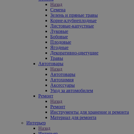
Назад
Семена
Зелень и пряные травы
Корне-клубнеплодные
Листовые-капустные
Луковые
Бобовые
Плодовые
Ягодные
Декоративно-цветущие
Травы
Автотовары
Назад
Автотовары
Автохимия
Аксессуары
Уход за автомобилем
Ремонт
Назад
Ремонт
Инструменты для хранение и ремонта
Материал для ремонта
Интерьер
Назад
Интерьер