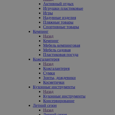
Активный отдых
Игрушки пластиковые
Игры
Надувные изделия
Пляжные товары
Спортивные товары
Кемпинг
Назад
Кемпинг
Мебель кемпинговая
Мебель садовая
Пластиковая посуда
Кожгалантерея
Назад
Кожгалантерея
Сумки
Зонты, дождевики
Косметички
Кухонные инструменты
Назад
Кухонные инструменты
Консервирование
Летний сезон
Назад
Летний сезон