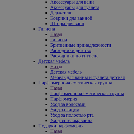
Аксессуары для ванн
Аксессуары для туалета
Держатели
Коврики для ванной
Шторы для ванн
Гигиена
Назад
Гигиена
Бритвенные принадлежности
Расходники детство
Расходники по гигиене
Детская мебель
Назад
Детская мебель
Мебель для ванны и туалета детская
Парфюмерно-косметическая группа
Назад
Парфюмерно-косметическая группа
Парфюмерия
Уход за волосами
Уход за лицом
Уход за полостью рта
Уход за телом, ванна
Подарки парфюмерия
Назад