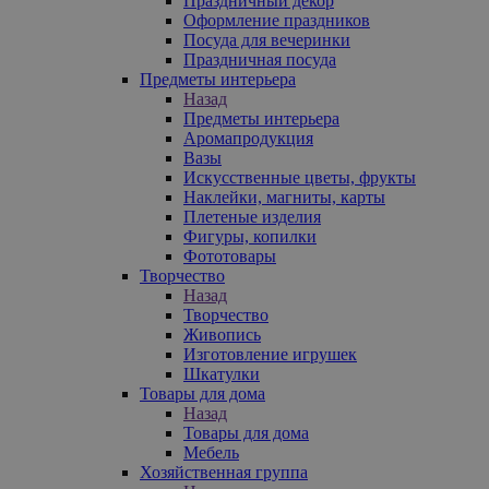
Праздничный декор
Оформление праздников
Посуда для вечеринки
Праздничная посуда
Предметы интерьера
Назад
Предметы интерьера
Аромапродукция
Вазы
Искусственные цветы, фрукты
Наклейки, магниты, карты
Плетеные изделия
Фигуры, копилки
Фототовары
Творчество
Назад
Творчество
Живопись
Изготовление игрушек
Шкатулки
Товары для дома
Назад
Товары для дома
Мебель
Хозяйственная группа