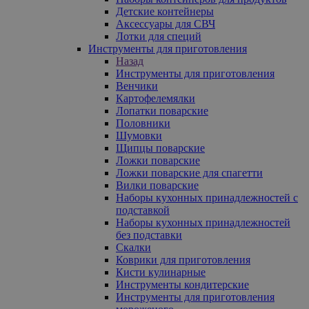
Детские контейнеры
Аксессуары для СВЧ
Лотки для специй
Инструменты для приготовления
Назад
Инструменты для приготовления
Венчики
Картофелемялки
Лопатки поварские
Половники
Шумовки
Щипцы поварские
Ложки поварские
Ложки поварские для спагетти
Вилки поварские
Наборы кухонных принадлежностей с
подставкой
Наборы кухонных принадлежностей
без подставки
Скалки
Коврики для приготовления
Кисти кулинарные
Инструменты кондитерские
Инструменты для приготовления