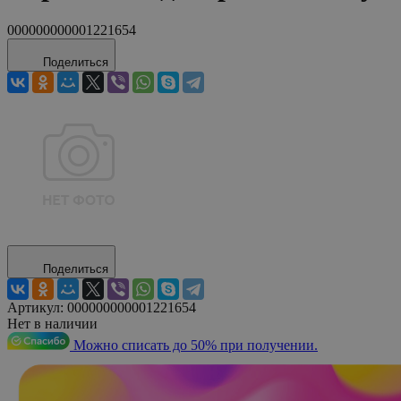
000000000001221654
Поделиться
Поделиться
Артикул:
000000000001221654
Нет в наличии
Можно списать до 50% при получении.