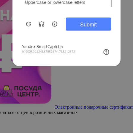
Электронные подарочные сертификат
ичаться от цен в розничных магазинах