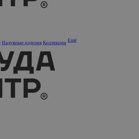
Ещё
е
Надувные изделия
Коллекции