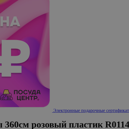
Электронные подарочные сертификат
 360см розовый пластик R011