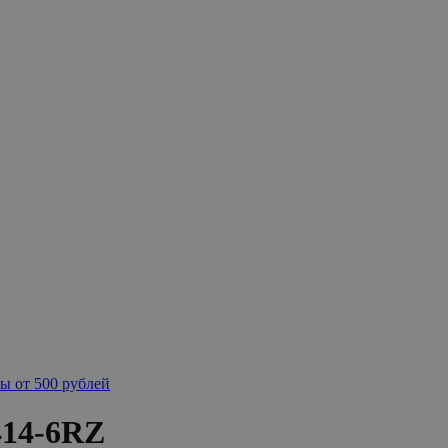
ы от 500 рублей
414-6RZ