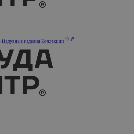
Ещё
е
Надувные изделия
Коллекции