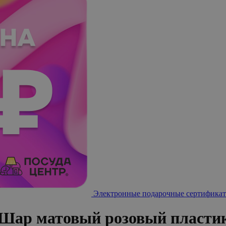
Электронные подарочные сертификат
 Шар матовый розовый пласти