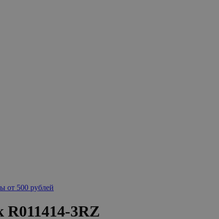
ы от 500 рублей
к R011414-3RZ