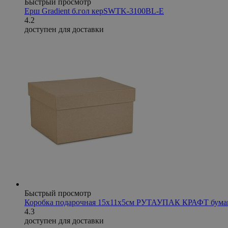
Быстрый просмотр
Ерш Gradient б.гол керSWTK-3100BL-E
4.2
доступен для доставки
Быстрый просмотр
Коробка подарочная 15х11х5см РУТАУПАК КРАФТ бума
4.3
доступен для доставки