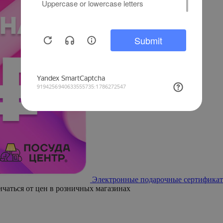
Электронные подарочные сертификат
ичаться от цен в розничных магазинах