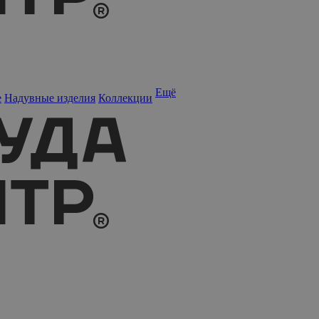
Ещё
е
Надувные изделия
Коллекции