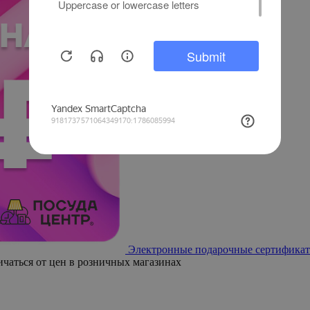
Электронные подарочные сертификат
ичаться от цен в розничных магазинах