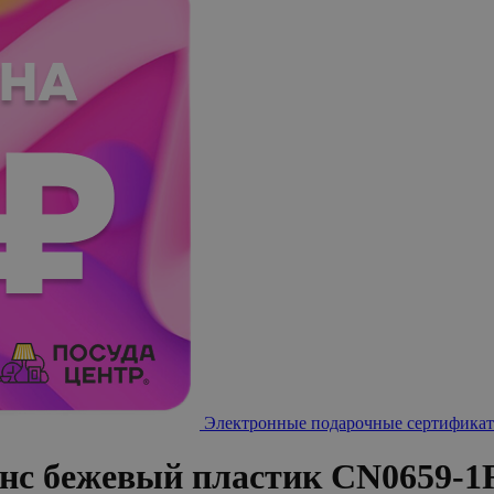
Электронные подарочные сертификат
анс бежевый пластик CN0659-