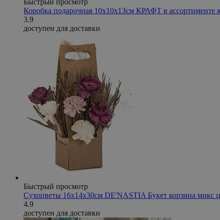
Быстрый просмотр
Коробка подарочная 10х10х13см КРАФТ в ассортименте 
3.9
доступен для доставки
Быстрый просмотр
Сухоцветы 16x14x30см DE'NASTIA Букет корзина микс ц
4.9
доступен для доставки