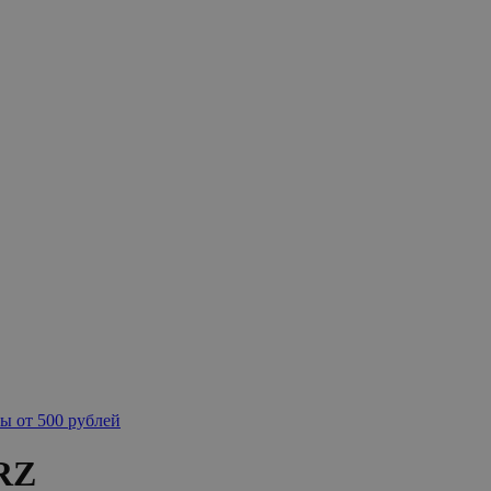
ы от 500 рублей
1RZ