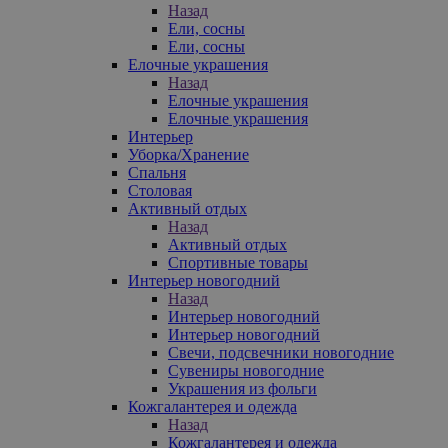
Назад
Ели, сосны
Ели, сосны
Елочные украшения
Назад
Елочные украшения
Елочные украшения
Интерьер
Уборка/Хранение
Спальня
Столовая
Активный отдых
Назад
Активный отдых
Спортивные товары
Интерьер новогодний
Назад
Интерьер новогодний
Интерьер новогодний
Свечи, подсвечники новогодние
Сувениры новогодние
Украшения из фольги
Кожгалантерея и одежда
Назад
Кожгалантерея и одежда