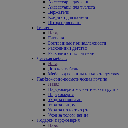
Аксессуары для ванн
Аксессуары для туалета
Держатели
Коврики для ванной
Шторы для ванн
Гигиена
Назад
Гигиена
Бритвенные принадлежности
Расходники детство
Расходники по гигиене
Детская мебель
Назад
Детская мебель
Мебель для ванны и туалета детская
Парфюмерно-косметическая группа
Назад
Парфюмерно-косметическая группа
Парфюмерия
Уход за волосами
Уход за лицом
Уход за полостью рта
Уход за телом, ванна
Подарки парфюмерия
Назад