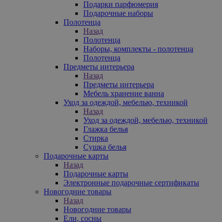
Подарки парфюмерия
Подарочные наборы
Полотенца
Назад
Полотенца
Наборы, комплекты - полотенца
Полотенца
Предметы интерьера
Назад
Предметы интерьера
Мебель хранение ванна
Уход за одеждой, мебелью, техникой
Назад
Уход за одеждой, мебелью, техникой
Глажка белья
Стирка
Сушка белья
Подарочные карты
Назад
Подарочные карты
Электронные подарочные сертификаты
Новогодние товары
Назад
Новогодние товары
Ели, сосны