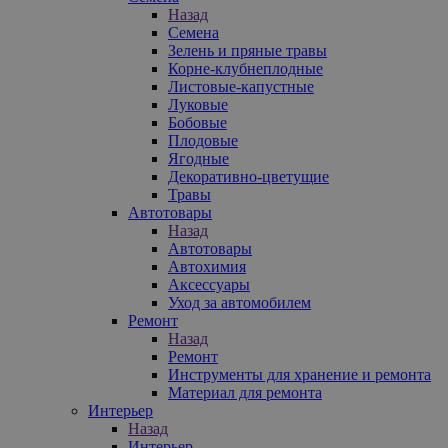
Назад
Семена
Зелень и пряные травы
Корне-клубнеплодные
Листовые-капустные
Луковые
Бобовые
Плодовые
Ягодные
Декоративно-цветущие
Травы
Автотовары
Назад
Автотовары
Автохимия
Аксессуары
Уход за автомобилем
Ремонт
Назад
Ремонт
Инструменты для хранение и ремонта
Материал для ремонта
Интерьер
Назад
Интерьер