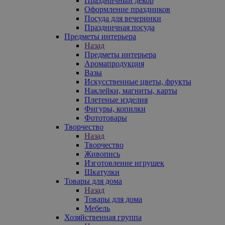
Праздничный декор
Оформление праздников
Посуда для вечеринки
Праздничная посуда
Предметы интерьера
Назад
Предметы интерьера
Аромапродукция
Вазы
Искусственные цветы, фрукты
Наклейки, магниты, карты
Плетеные изделия
Фигуры, копилки
Фототовары
Творчество
Назад
Творчество
Живопись
Изготовление игрушек
Шкатулки
Товары для дома
Назад
Товары для дома
Мебель
Хозяйственная группа