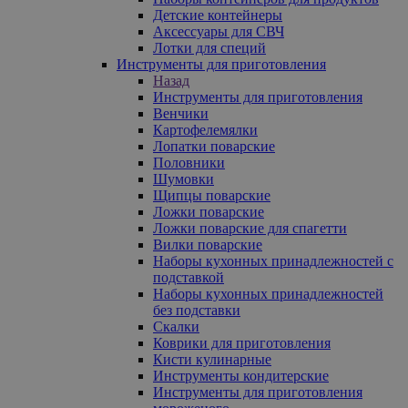
Детские контейнеры
Аксессуары для СВЧ
Лотки для специй
Инструменты для приготовления
Назад
Инструменты для приготовления
Венчики
Картофелемялки
Лопатки поварские
Половники
Шумовки
Щипцы поварские
Ложки поварские
Ложки поварские для спагетти
Вилки поварские
Наборы кухонных принадлежностей с
подставкой
Наборы кухонных принадлежностей
без подставки
Скалки
Коврики для приготовления
Кисти кулинарные
Инструменты кондитерские
Инструменты для приготовления