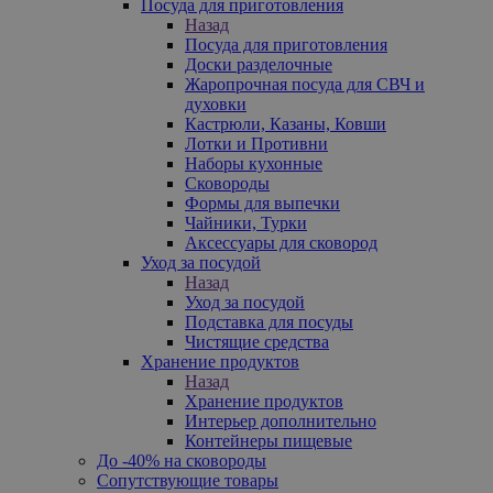
Посуда для приготовления
Назад
Посуда для приготовления
Доски разделочные
Жаропрочная посуда для СВЧ и
духовки
Кастрюли, Казаны, Ковши
Лотки и Противни
Наборы кухонные
Сковороды
Формы для выпечки
Чайники, Турки
Аксессуары для сковород
Уход за посудой
Назад
Уход за посудой
Подставка для посуды
Чистящие средства
Хранение продуктов
Назад
Хранение продуктов
Интерьер дополнительно
Контейнеры пищевые
До -40% на сковороды
Сопутствующие товары