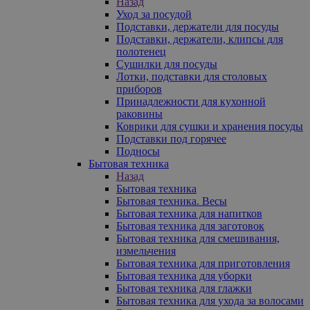
Назад
Уход за посудой
Подставки, держатели для посуды
Подставки, держатели, клипсы для
полотенец
Сушилки для посуды
Лотки, подставки для столовых
приборов
Принадлежности для кухонной
раковины
Коврики для сушки и хранения посуды
Подставки под горячее
Подносы
Бытовая техника
Назад
Бытовая техника
Бытовая техника. Весы
Бытовая техника для напитков
Бытовая техника для заготовок
Бытовая техника для смешивания,
измельчения
Бытовая техника для приготовления
Бытовая техника для уборки
Бытовая техника для глажки
Бытовая техника для ухода за волосами