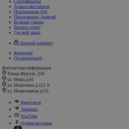
Сертификаты
Адреса магазинов
Приложение iOS
Приложение Android
Возврат товара
Вопрос-ответ
Где мой заказ
Личный кабинет
Корзина
0
Отложенные
0
Контактная информация
Улица Фрунзе, 238​
ул. Мира д.61
ул. Никитина д.112 А
ул. Инженерная д.5/1
Вконтакте
Telegram
YouTube
Одноклассники