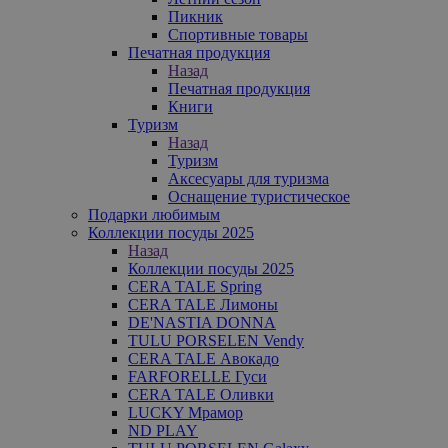
Пикник
Спортивные товары
Печатная продукция
Назад
Печатная продукция
Книги
Туризм
Назад
Туризм
Аксесуары для туризма
Оснащение туристическое
Подарки любимым
Коллекции посуды 2025
Назад
Коллекции посуды 2025
CERA TALE Spring
CERA TALE Лимоны
DE'NASTIA DONNA
TULU PORSELEN Vendy
CERA TALE Авокадо
FARFORELLE Гуси
CERA TALE Оливки
LUCKY Мрамор
ND PLAY