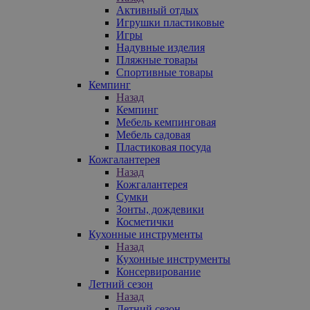
Активный отдых
Игрушки пластиковые
Игры
Надувные изделия
Пляжные товары
Спортивные товары
Кемпинг
Назад
Кемпинг
Мебель кемпинговая
Мебель садовая
Пластиковая посуда
Кожгалантерея
Назад
Кожгалантерея
Сумки
Зонты, дождевики
Косметички
Кухонные инструменты
Назад
Кухонные инструменты
Консервирование
Летний сезон
Назад
Летний сезон