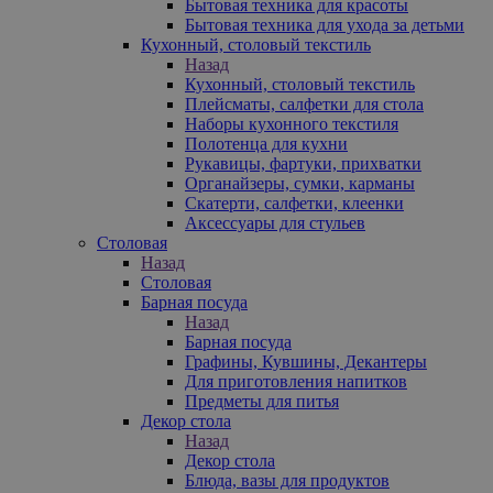
Бытовая техника для красоты
Бытовая техника для ухода за детьми
Кухонный, столовый текстиль
Назад
Кухонный, столовый текстиль
Плейсматы, салфетки для стола
Наборы кухонного текстиля
Полотенца для кухни
Рукавицы, фартуки, прихватки
Органайзеры, сумки, карманы
Скатерти, салфетки, клеенки
Аксессуары для стульев
Столовая
Назад
Столовая
Барная посуда
Назад
Барная посуда
Графины, Кувшины, Декантеры
Для приготовления напитков
Предметы для питья
Декор стола
Назад
Декор стола
Блюда, вазы для продуктов