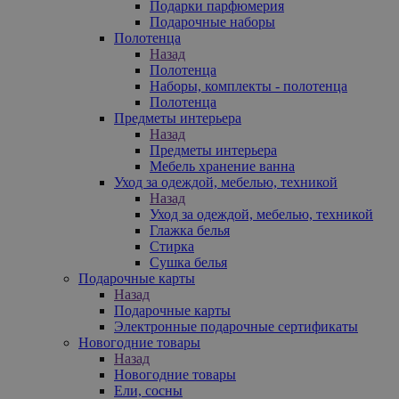
Подарки парфюмерия
Подарочные наборы
Полотенца
Назад
Полотенца
Наборы, комплекты - полотенца
Полотенца
Предметы интерьера
Назад
Предметы интерьера
Мебель хранение ванна
Уход за одеждой, мебелью, техникой
Назад
Уход за одеждой, мебелью, техникой
Глажка белья
Стирка
Сушка белья
Подарочные карты
Назад
Подарочные карты
Электронные подарочные сертификаты
Новогодние товары
Назад
Новогодние товары
Ели, сосны