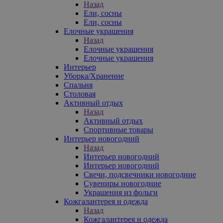
Назад
Ели, сосны
Ели, сосны
Елочные украшения
Назад
Елочные украшения
Елочные украшения
Интерьер
Уборка/Хранение
Спальня
Столовая
Активный отдых
Назад
Активный отдых
Спортивные товары
Интерьер новогодний
Назад
Интерьер новогодний
Интерьер новогодний
Свечи, подсвечники новогодние
Сувениры новогодние
Украшения из фольги
Кожгалантерея и одежда
Назад
Кожгалантерея и одежда