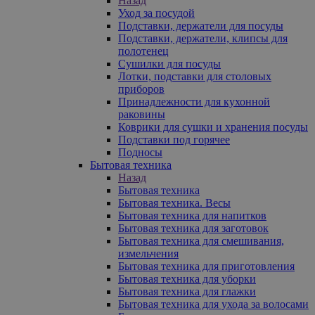
Назад
Уход за посудой
Подставки, держатели для посуды
Подставки, держатели, клипсы для
полотенец
Сушилки для посуды
Лотки, подставки для столовых
приборов
Принадлежности для кухонной
раковины
Коврики для сушки и хранения посуды
Подставки под горячее
Подносы
Бытовая техника
Назад
Бытовая техника
Бытовая техника. Весы
Бытовая техника для напитков
Бытовая техника для заготовок
Бытовая техника для смешивания,
измельчения
Бытовая техника для приготовления
Бытовая техника для уборки
Бытовая техника для глажки
Бытовая техника для ухода за волосами