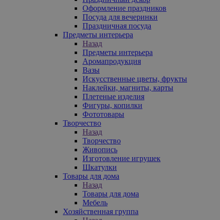
Оформление праздников
Посуда для вечеринки
Праздничная посуда
Предметы интерьера
Назад
Предметы интерьера
Аромапродукция
Вазы
Искусственные цветы, фрукты
Наклейки, магниты, карты
Плетеные изделия
Фигуры, копилки
Фототовары
Творчество
Назад
Творчество
Живопись
Изготовление игрушек
Шкатулки
Товары для дома
Назад
Товары для дома
Мебель
Хозяйственная группа