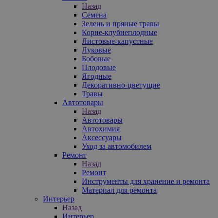
Назад
Семена
Зелень и пряные травы
Корне-клубнеплодные
Листовые-капустные
Луковые
Бобовые
Плодовые
Ягодные
Декоративно-цветущие
Травы
Автотовары
Назад
Автотовары
Автохимия
Аксессуары
Уход за автомобилем
Ремонт
Назад
Ремонт
Инструменты для хранение и ремонта
Материал для ремонта
Интерьер
Назад
Интерьер