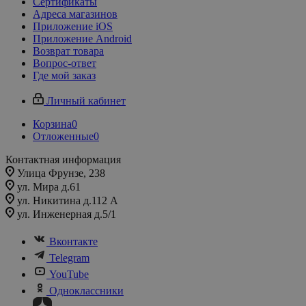
Сертификаты
Адреса магазинов
Приложение iOS
Приложение Android
Возврат товара
Вопрос-ответ
Где мой заказ
Личный кабинет
Корзина
0
Отложенные
0
Контактная информация
Улица Фрунзе, 238​
ул. Мира д.61
ул. Никитина д.112 А
ул. Инженерная д.5/1
Вконтакте
Telegram
YouTube
Одноклассники