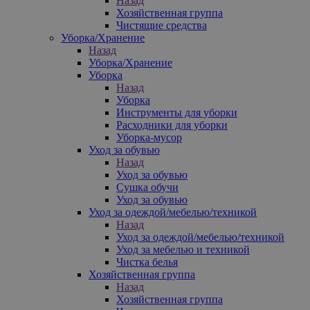
Назад
Хозяйственная группа
Чистящие средства
Уборка/Хранение
Назад
Уборка/Хранение
Уборка
Назад
Уборка
Инструменты для уборки
Расходники для уборки
Уборка-мусор
Уход за обувью
Назад
Уход за обувью
Сушка обучи
Уход за обувью
Уход за одеждой/мебелью/техникой
Назад
Уход за одеждой/мебелью/техникой
Уход за мебелью и техникой
Чистка белья
Хозяйственная группа
Назад
Хозяйственная группа