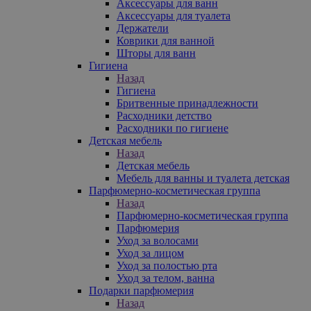
Аксессуары для ванн
Аксессуары для туалета
Держатели
Коврики для ванной
Шторы для ванн
Гигиена
Назад
Гигиена
Бритвенные принадлежности
Расходники детство
Расходники по гигиене
Детская мебель
Назад
Детская мебель
Мебель для ванны и туалета детская
Парфюмерно-косметическая группа
Назад
Парфюмерно-косметическая группа
Парфюмерия
Уход за волосами
Уход за лицом
Уход за полостью рта
Уход за телом, ванна
Подарки парфюмерия
Назад