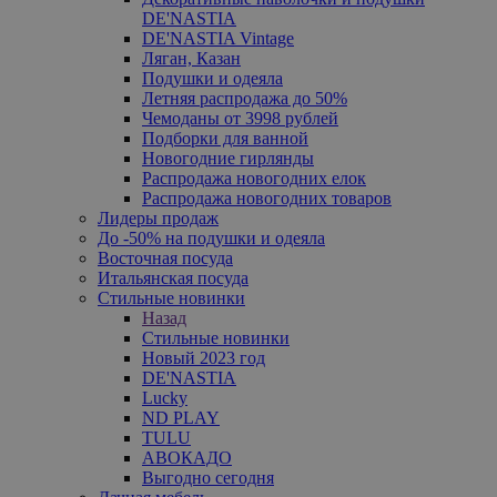
DE'NASTIA
DE'NASTIA Vintage
Ляган, Казан
Подушки и одеяла
Летняя распродажа до 50%
Чемоданы от 3998 рублей
Подборки для ванной
Новогодние гирлянды
Распродажа новогодних елок
Распродажа новогодних товаров
Лидеры продаж
До -50% на подушки и одеяла
Восточная посуда
Итальянская посуда
Стильные новинки
Назад
Стильные новинки
Новый 2023 год
DE'NASTIA
Lucky
ND PLAY
TULU
АВОКАДО
Выгодно сегодня