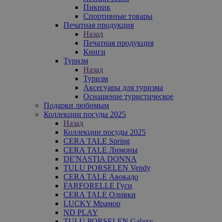
Пикник
Спортивные товары
Печатная продукция
Назад
Печатная продукция
Книги
Туризм
Назад
Туризм
Аксесуары для туризма
Оснащение туристическое
Подарки любимым
Коллекции посуды 2025
Назад
Коллекции посуды 2025
CERA TALE Spring
CERA TALE Лимоны
DE'NASTIA DONNA
TULU PORSELEN Vendy
CERA TALE Авокадо
FARFORELLE Гуси
CERA TALE Оливки
LUCKY Мрамор
ND PLAY
TULU PORSELEN Galaxy