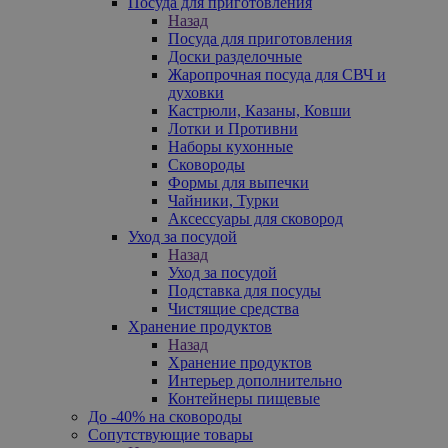
Посуда для приготовления
Назад
Посуда для приготовления
Доски разделочные
Жаропрочная посуда для СВЧ и
духовки
Кастрюли, Казаны, Ковши
Лотки и Противни
Наборы кухонные
Сковороды
Формы для выпечки
Чайники, Турки
Аксессуары для сковород
Уход за посудой
Назад
Уход за посудой
Подставка для посуды
Чистящие средства
Хранение продуктов
Назад
Хранение продуктов
Интерьер дополнительно
Контейнеры пищевые
До -40% на сковороды
Сопутствующие товары