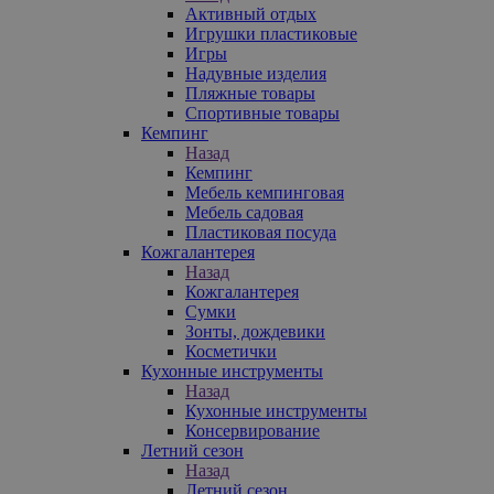
Активный отдых
Игрушки пластиковые
Игры
Надувные изделия
Пляжные товары
Спортивные товары
Кемпинг
Назад
Кемпинг
Мебель кемпинговая
Мебель садовая
Пластиковая посуда
Кожгалантерея
Назад
Кожгалантерея
Сумки
Зонты, дождевики
Косметички
Кухонные инструменты
Назад
Кухонные инструменты
Консервирование
Летний сезон
Назад
Летний сезон