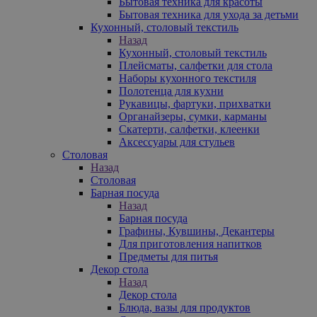
Бытовая техника для красоты
Бытовая техника для ухода за детьми
Кухонный, столовый текстиль
Назад
Кухонный, столовый текстиль
Плейсматы, салфетки для стола
Наборы кухонного текстиля
Полотенца для кухни
Рукавицы, фартуки, прихватки
Органайзеры, сумки, карманы
Скатерти, салфетки, клеенки
Аксессуары для стульев
Столовая
Назад
Столовая
Барная посуда
Назад
Барная посуда
Графины, Кувшины, Декантеры
Для приготовления напитков
Предметы для питья
Декор стола
Назад
Декор стола
Блюда, вазы для продуктов