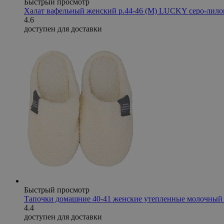
Быстрый просмотр
Халат вафельный женский р.44-46 (М) LUCKY серо-лил
4.6
доступен для доставки
Быстрый просмотр
Тапочки домашние 40-41 женские утепленные молочный
4.4
доступен для доставки