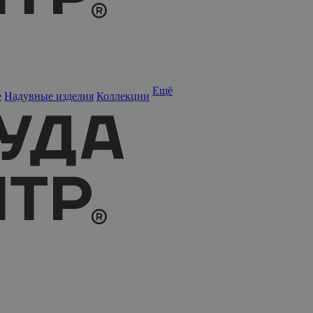
Ещё
е
Надувные изделия
Коллекции