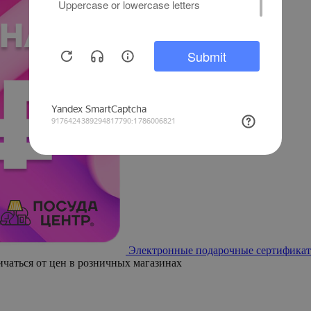
Электронные подарочные сертификат
ичаться от цен в розничных магазинах