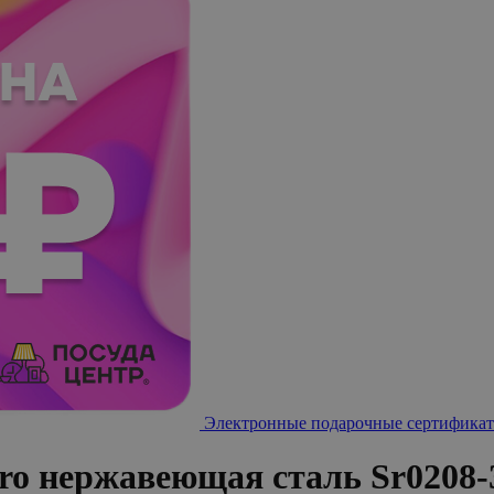
Электронные подарочные сертификат
ro нержавеющая сталь Sr0208