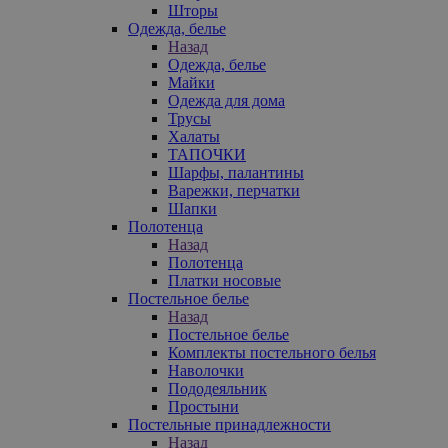
Шторы
Одежда, белье
Назад
Одежда, белье
Майки
Одежда для дома
Трусы
Халаты
ТАПОЧКИ
Шарфы, палантины
Варежки, перчатки
Шапки
Полотенца
Назад
Полотенца
Платки носовые
Постельное белье
Назад
Постельное белье
Комплекты постельного белья
Наволочки
Пододеяльник
Простыни
Постельные принадлежности
Назад