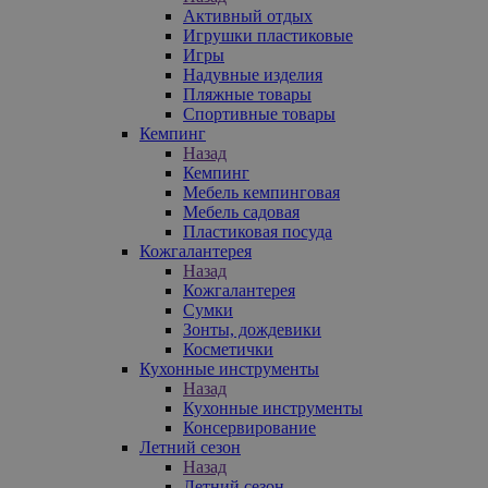
Активный отдых
Игрушки пластиковые
Игры
Надувные изделия
Пляжные товары
Спортивные товары
Кемпинг
Назад
Кемпинг
Мебель кемпинговая
Мебель садовая
Пластиковая посуда
Кожгалантерея
Назад
Кожгалантерея
Сумки
Зонты, дождевики
Косметички
Кухонные инструменты
Назад
Кухонные инструменты
Консервирование
Летний сезон
Назад
Летний сезон