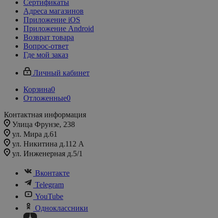
Сертификаты
Адреса магазинов
Приложение iOS
Приложение Android
Возврат товара
Вопрос-ответ
Где мой заказ
Личный кабинет
Корзина
0
Отложенные
0
Контактная информация
Улица Фрунзе, 238​
ул. Мира д.61
ул. Никитина д.112 А
ул. Инженерная д.5/1
Вконтакте
Telegram
YouTube
Одноклассники