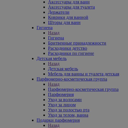
Аксессуары для ванн
Аксессуары для туалета
Держатели
Коврики для ванной
Шторы для ванн
Гигиена
Назад
Гигиена
Бритвенные принадлежности
Расходники детство
Расходники по гигиене
Детская мебель
Назад
Детская мебель
Мебель для ванны и туалета детская
Парфюмерно-косметическая группа
Назад
Парфюмерно-косметическая группа
Парфюмерия
Уход за волосами
Уход за лицом
Уход за полостью рта
Уход за телом, ванна
Подарки парфюмерия
Назад