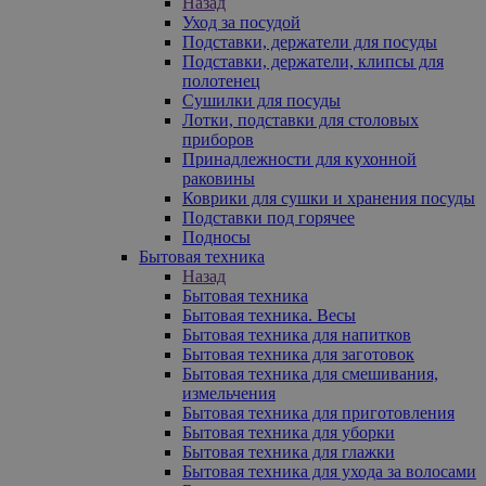
Назад
Уход за посудой
Подставки, держатели для посуды
Подставки, держатели, клипсы для
полотенец
Сушилки для посуды
Лотки, подставки для столовых
приборов
Принадлежности для кухонной
раковины
Коврики для сушки и хранения посуды
Подставки под горячее
Подносы
Бытовая техника
Назад
Бытовая техника
Бытовая техника. Весы
Бытовая техника для напитков
Бытовая техника для заготовок
Бытовая техника для смешивания,
измельчения
Бытовая техника для приготовления
Бытовая техника для уборки
Бытовая техника для глажки
Бытовая техника для ухода за волосами