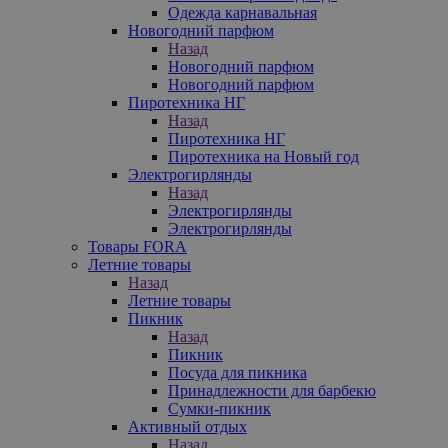
Одежда карнавальная
Новогодний парфюм
Назад
Новогодний парфюм
Новогодний парфюм
Пиротехника НГ
Назад
Пиротехника НГ
Пиротехника на Новый год
Электрогирлянды
Назад
Электрогирлянды
Электрогирлянды
Товары FORA
Летние товары
Назад
Летние товары
Пикник
Назад
Пикник
Посуда для пикника
Принадлежности для барбекю
Сумки-пикник
Активный отдых
Назад