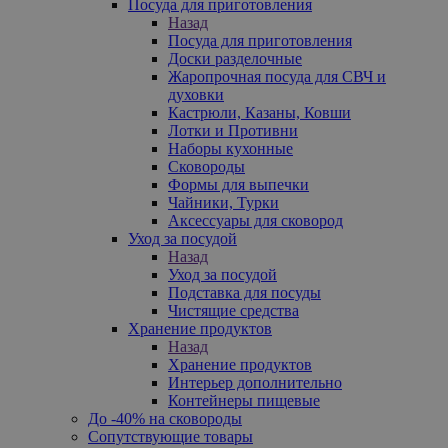
Посуда для приготовления
Назад
Посуда для приготовления
Доски разделочные
Жаропрочная посуда для СВЧ и
духовки
Кастрюли, Казаны, Ковши
Лотки и Противни
Наборы кухонные
Сковороды
Формы для выпечки
Чайники, Турки
Аксессуары для сковород
Уход за посудой
Назад
Уход за посудой
Подставка для посуды
Чистящие средства
Хранение продуктов
Назад
Хранение продуктов
Интерьер дополнительно
Контейнеры пищевые
До -40% на сковороды
Сопутствующие товары