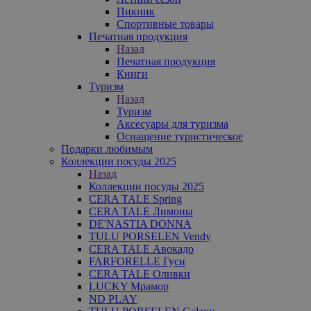
Пикник
Спортивные товары
Печатная продукция
Назад
Печатная продукция
Книги
Туризм
Назад
Туризм
Аксесуары для туризма
Оснащение туристическое
Подарки любимым
Коллекции посуды 2025
Назад
Коллекции посуды 2025
CERA TALE Spring
CERA TALE Лимоны
DE'NASTIA DONNA
TULU PORSELEN Vendy
CERA TALE Авокадо
FARFORELLE Гуси
CERA TALE Оливки
LUCKY Мрамор
ND PLAY