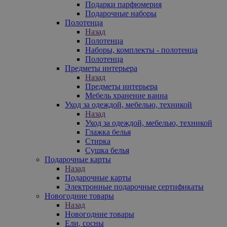
Подарки парфюмерия
Подарочные наборы
Полотенца
Назад
Полотенца
Наборы, комплекты - полотенца
Полотенца
Предметы интерьера
Назад
Предметы интерьера
Мебель хранение ванна
Уход за одеждой, мебелью, техникой
Назад
Уход за одеждой, мебелью, техникой
Глажка белья
Стирка
Сушка белья
Подарочные карты
Назад
Подарочные карты
Электронные подарочные сертификаты
Новогодние товары
Назад
Новогодние товары
Ели, сосны