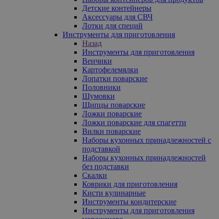
Детские контейнеры
Аксессуары для СВЧ
Лотки для специй
Инструменты для приготовления
Назад
Инструменты для приготовления
Венчики
Картофелемялки
Лопатки поварские
Половники
Шумовки
Щипцы поварские
Ложки поварские
Ложки поварские для спагетти
Вилки поварские
Наборы кухонных принадлежностей с
подставкой
Наборы кухонных принадлежностей
без подставки
Скалки
Коврики для приготовления
Кисти кулинарные
Инструменты кондитерские
Инструменты для приготовления