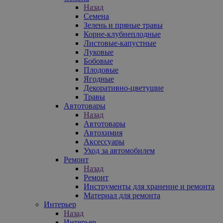
Назад
Семена
Зелень и пряные травы
Корне-клубнеплодные
Листовые-капустные
Луковые
Бобовые
Плодовые
Ягодные
Декоративно-цветущие
Травы
Автотовары
Назад
Автотовары
Автохимия
Аксессуары
Уход за автомобилем
Ремонт
Назад
Ремонт
Инструменты для хранение и ремонта
Материал для ремонта
Интерьер
Назад
Интерьер