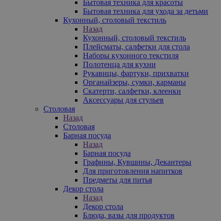
Бытовая техника для красоты
Бытовая техника для ухода за детьми
Кухонный, столовый текстиль
Назад
Кухонный, столовый текстиль
Плейсматы, салфетки для стола
Наборы кухонного текстиля
Полотенца для кухни
Рукавицы, фартуки, прихватки
Органайзеры, сумки, карманы
Скатерти, салфетки, клеенки
Аксессуары для стульев
Столовая
Назад
Столовая
Барная посуда
Назад
Барная посуда
Графины, Кувшины, Декантеры
Для приготовления напитков
Предметы для питья
Декор стола
Назад
Декор стола
Блюда, вазы для продуктов