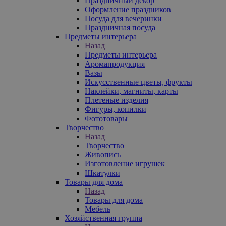
Праздничный декор
Оформление праздников
Посуда для вечеринки
Праздничная посуда
Предметы интерьера
Назад
Предметы интерьера
Аромапродукция
Вазы
Искусственные цветы, фрукты
Наклейки, магниты, карты
Плетеные изделия
Фигуры, копилки
Фототовары
Творчество
Назад
Творчество
Живопись
Изготовление игрушек
Шкатулки
Товары для дома
Назад
Товары для дома
Мебель
Хозяйственная группа