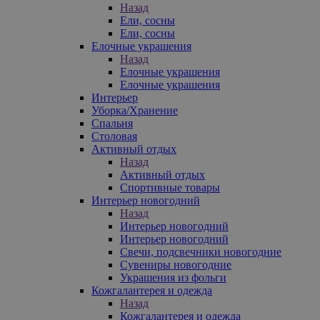
Назад
Ели, сосны
Ели, сосны
Елочные украшения
Назад
Елочные украшения
Елочные украшения
Интерьер
Уборка/Хранение
Спальня
Столовая
Активный отдых
Назад
Активный отдых
Спортивные товары
Интерьер новогодний
Назад
Интерьер новогодний
Интерьер новогодний
Свечи, подсвечники новогодние
Сувениры новогодние
Украшения из фольги
Кожгалантерея и одежда
Назад
Кожгалантерея и одежда