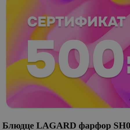
Блюдце LAGARD фарфор SH0