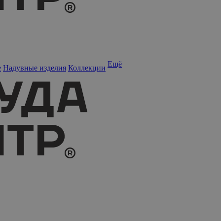
Ещё
е
Надувные изделия
Коллекции