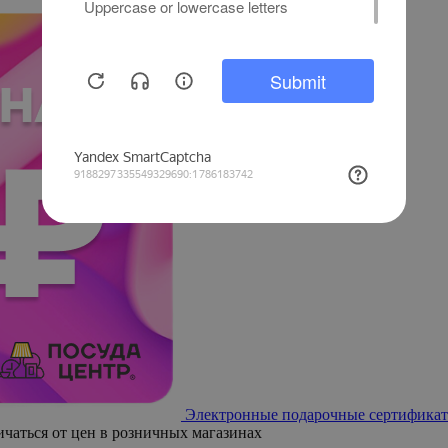
Электронные подарочные сертификат
ичаться от цен в розничных магазинах