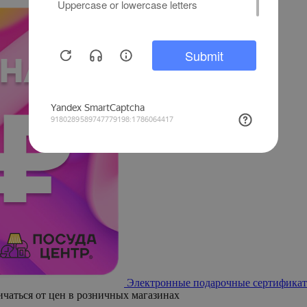
Электронные подарочные сертификат
ичаться от цен в розничных магазинах