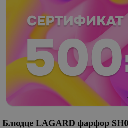
Блюдце LAGARD фарфор SH0