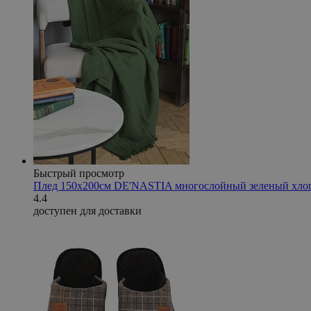
Быстрый просмотр
Плед 150x200см DE'NASTIA многослойный зеленый хло
4.4
доступен для доставки