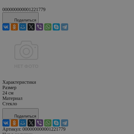
000000000001221779
Поделиться
Характеристики
Размер
24 см
Материал
Стекло
Поделиться
Артикул:
000000000001221779