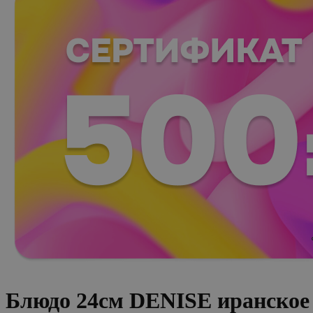
Блюдо 24см DENISE иранское