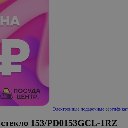
Электронные подарочные сертификат
 стекло 153/PD0153GCL-1RZ