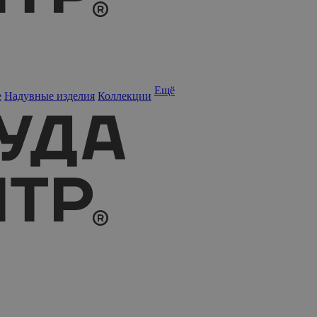
Ещё
е
Надувные изделия
Коллекции