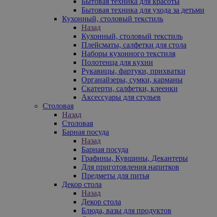
Бытовая техника для красоты
Бытовая техника для ухода за детьми
Кухонный, столовый текстиль
Назад
Кухонный, столовый текстиль
Плейсматы, салфетки для стола
Наборы кухонного текстиля
Полотенца для кухни
Рукавицы, фартуки, прихватки
Органайзеры, сумки, карманы
Скатерти, салфетки, клеенки
Аксессуары для стульев
Столовая
Назад
Столовая
Барная посуда
Назад
Барная посуда
Графины, Кувшины, Декантеры
Для приготовления напитков
Предметы для питья
Декор стола
Назад
Декор стола
Блюда, вазы для продуктов