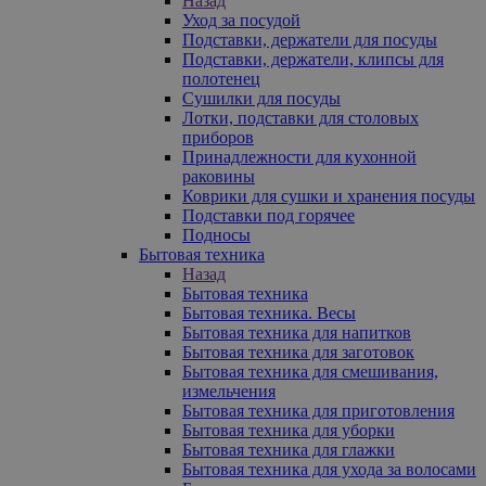
Назад
Уход за посудой
Подставки, держатели для посуды
Подставки, держатели, клипсы для
полотенец
Сушилки для посуды
Лотки, подставки для столовых
приборов
Принадлежности для кухонной
раковины
Коврики для сушки и хранения посуды
Подставки под горячее
Подносы
Бытовая техника
Назад
Бытовая техника
Бытовая техника. Весы
Бытовая техника для напитков
Бытовая техника для заготовок
Бытовая техника для смешивания,
измельчения
Бытовая техника для приготовления
Бытовая техника для уборки
Бытовая техника для глажки
Бытовая техника для ухода за волосами