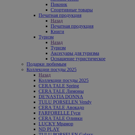
Пикник
Спортивные товары
Печатная продукция
Назад
Печатная продукция
Книги
Туризм
Назад
Туризм
Аксесуары для туризма
Оснащение туристическое
Подарки любимым
Коллекции посуды 2025
Назад
Коллекции посуды 2025
CERA TALE Spring
CERA TALE Лимоны
DE'NASTIA DONNA
TULU PORSELEN Vendy
CERA TALE Авокадо
FARFORELLE Гуси
CERA TALE Оливки
LUCKY Мрамор
ND PLAY
TULU PORSELEN Galaxy