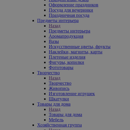
Оформление праздников
Посуда для вечеринки
Праздничная посуда
Предметы интерьера
Назад
Предметы интерьера
Аромапродукция
Вазы
Искусственные цветы, фрукты
Наклейки, магниты, карты
Плетеные изделия
Фигуры, копилки
Фототовары
Творчество
Назад
Творчество
Живопись
Изготовление игрушек
Шкатулки
Товары для дома
Назад
Товары для дома
Мебель
Хозяйственная группа