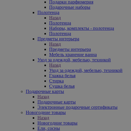
Подарки парфюмерия
Подарочные наборы
Полотенца
Назад
Полотенца
Наборы, комплекты - полотенца
Полотенца
Предметы интерьера
Назад
Предметы интерьера
Мебель хранение ванна
Уход за одеждой, мебелью, техникой
Назад
Уход за одеждой, мебелью, техникой
Глажка белья
Стирка
Сушка белья
Подарочные карты
Назад
Подарочные карты
Электронные подарочные сертификаты
Новогодние товары
Назад
Новогодние товары
Ели, сосны