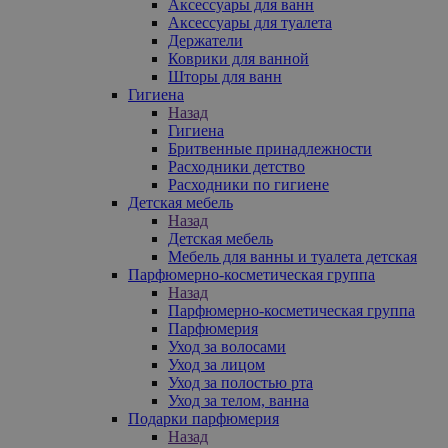
Аксессуары для ванн
Аксессуары для туалета
Держатели
Коврики для ванной
Шторы для ванн
Гигиена
Назад
Гигиена
Бритвенные принадлежности
Расходники детство
Расходники по гигиене
Детская мебель
Назад
Детская мебель
Мебель для ванны и туалета детская
Парфюмерно-косметическая группа
Назад
Парфюмерно-косметическая группа
Парфюмерия
Уход за волосами
Уход за лицом
Уход за полостью рта
Уход за телом, ванна
Подарки парфюмерия
Назад