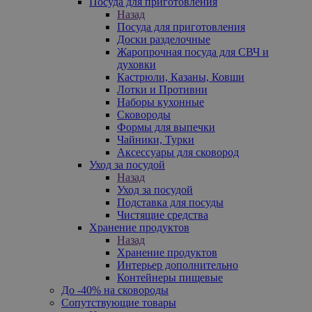
Посуда для приготовления
Назад
Посуда для приготовления
Доски разделочные
Жаропрочная посуда для СВЧ и
духовки
Кастрюли, Казаны, Ковши
Лотки и Противни
Наборы кухонные
Сковороды
Формы для выпечки
Чайники, Турки
Аксессуары для сковород
Уход за посудой
Назад
Уход за посудой
Подставка для посуды
Чистящие средства
Хранение продуктов
Назад
Хранение продуктов
Интерьер дополнительно
Контейнеры пищевые
До -40% на сковороды
Сопутствующие товары