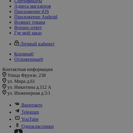
Сертификаты
Адреса магазинов
Приложение iOS
Приложение Android
Возврат товара
Вопрос-ответ
Где мой заказ
Личный кабинет
Корзина
0
Отложенные
0
Контактная информация
Улица Фрунзе, 238​
ул. Мира д.61
ул. Никитина д.112 А
ул. Инженерная д.5/1
Вконтакте
Telegram
YouTube
Одноклассники