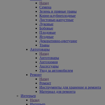
Назад
Семена
Зелень и пряные травы
Корне-клубнеплодные
Листовые-капустные
Луковые
Бобовые
Плодовые
Ягодные
Декоративно-цветущие
Травы
Автотовары
Назад
Автотовары
Автохимия
Аксессуары
Уход за автомобилем
Ремонт
Назад
Ремонт
Инструменты для хранение и ремонта
Материал для ремонта
Интерьер
Назад
Интерьер