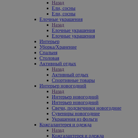
Назад
Ели, сосны
Ели, сосны
Елочные украшения
Назад
Елочные украшения
Елочные украшения
Интерьер
Уборка/Хранение
Спальня
Столовая
Активный отдых
Назад
Активный отдых
Спортивные товары
Интерьер новогодний
Назад
Интерьер новогодний
Интерьер новогодний
Свечи, подсвечники новогодние
Сувениры новогодние
Украшения из фольги
Кожгалантерея и одежда
Назад
Кожгалантерея и одежда