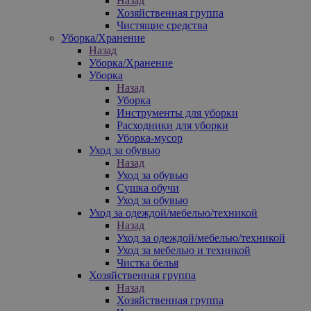
Назад
Хозяйственная группа
Чистящие средства
Уборка/Хранение
Назад
Уборка/Хранение
Уборка
Назад
Уборка
Инструменты для уборки
Расходники для уборки
Уборка-мусор
Уход за обувью
Назад
Уход за обувью
Сушка обучи
Уход за обувью
Уход за одеждой/мебелью/техникой
Назад
Уход за одеждой/мебелью/техникой
Уход за мебелью и техникой
Чистка белья
Хозяйственная группа
Назад
Хозяйственная группа