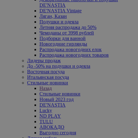
DE'NASTIA
DE'NASTIA Vintage
Ляган, Казан
Подушки и одеяла
Летняя распродажа до 50%
Чемоданы от 3998 рублей
Подборки для ванной
Новогодние гирлянды
Распродажа новогодних елок
Распродажа новогодних товаров
Лидеры продаж
До -50% на подушки и одеяла
Восточная посуда
Итальянская посуда
Стильные новинки
Назад
Стильные новинки
Новый 2023 год
DE'NASTIA
Lucky
ND PLAY
TULU
АВОКАДО
Выгодно сегодня