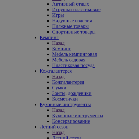
Активный отдых
Игрушки пластиковые
Игры
Надувные изделия
Пляжные товары
Спортивные товары
Кемпинг
Назад
Кемпинг
Мебель кемпинговая
Мебель садовая
Пластиковая посуда
Кожгалантерея
Назад
Кожгалантерея
Сумки
Зонты, дождевики
Косметички
Кухонные инструменты
Назад
Кухонные инструменты
Консервирование
Летний сезон
Назад
Летний сезон