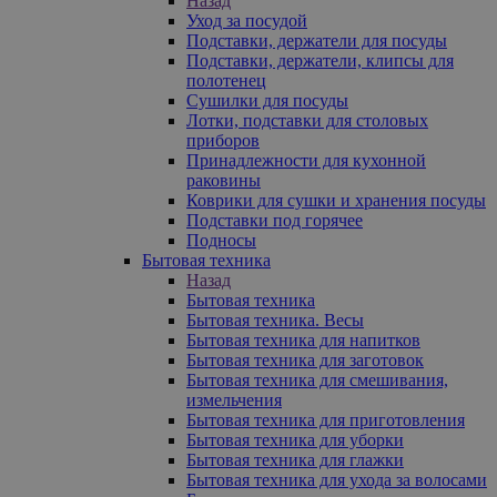
Назад
Уход за посудой
Подставки, держатели для посуды
Подставки, держатели, клипсы для
полотенец
Сушилки для посуды
Лотки, подставки для столовых
приборов
Принадлежности для кухонной
раковины
Коврики для сушки и хранения посуды
Подставки под горячее
Подносы
Бытовая техника
Назад
Бытовая техника
Бытовая техника. Весы
Бытовая техника для напитков
Бытовая техника для заготовок
Бытовая техника для смешивания,
измельчения
Бытовая техника для приготовления
Бытовая техника для уборки
Бытовая техника для глажки
Бытовая техника для ухода за волосами