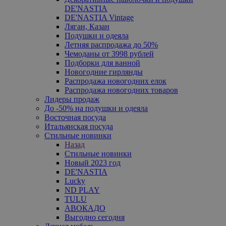
DE'NASTIA
DE'NASTIA Vintage
Ляган, Казан
Подушки и одеяла
Летняя распродажа до 50%
Чемоданы от 3998 рублей
Подборки для ванной
Новогодние гирлянды
Распродажа новогодних елок
Распродажа новогодних товаров
Лидеры продаж
До -50% на подушки и одеяла
Восточная посуда
Итальянская посуда
Стильные новинки
Назад
Стильные новинки
Новый 2023 год
DE'NASTIA
Lucky
ND PLAY
TULU
АВОКАДО
Выгодно сегодня