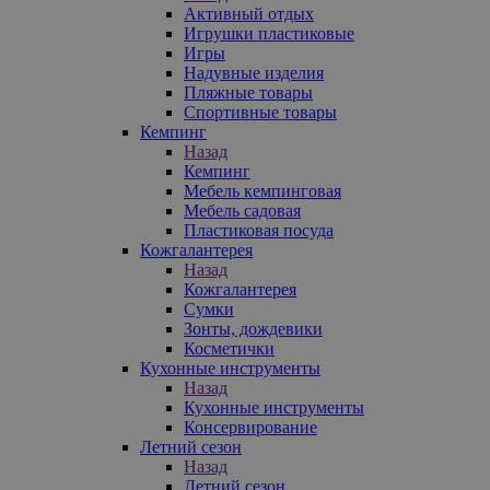
Активный отдых
Игрушки пластиковые
Игры
Надувные изделия
Пляжные товары
Спортивные товары
Кемпинг
Назад
Кемпинг
Мебель кемпинговая
Мебель садовая
Пластиковая посуда
Кожгалантерея
Назад
Кожгалантерея
Сумки
Зонты, дождевики
Косметички
Кухонные инструменты
Назад
Кухонные инструменты
Консервирование
Летний сезон
Назад
Летний сезон