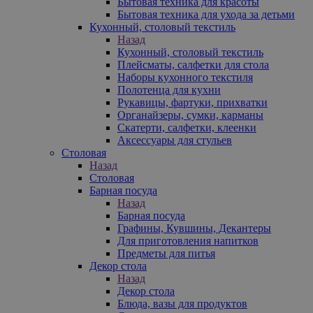
Бытовая техника для красоты
Бытовая техника для ухода за детьми
Кухонный, столовый текстиль
Назад
Кухонный, столовый текстиль
Плейсматы, салфетки для стола
Наборы кухонного текстиля
Полотенца для кухни
Рукавицы, фартуки, прихватки
Органайзеры, сумки, карманы
Скатерти, салфетки, клеенки
Аксессуары для стульев
Столовая
Назад
Столовая
Барная посуда
Назад
Барная посуда
Графины, Кувшины, Декантеры
Для приготовления напитков
Предметы для питья
Декор стола
Назад
Декор стола
Блюда, вазы для продуктов