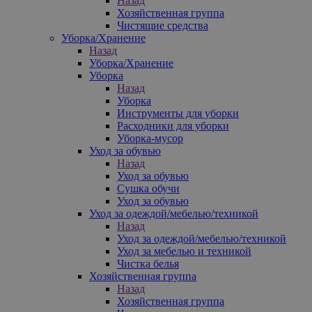
Назад
Хозяйственная группа
Чистящие средства
Уборка/Хранение
Назад
Уборка/Хранение
Уборка
Назад
Уборка
Инструменты для уборки
Расходники для уборки
Уборка-мусор
Уход за обувью
Назад
Уход за обувью
Сушка обучи
Уход за обувью
Уход за одеждой/мебелью/техникой
Назад
Уход за одеждой/мебелью/техникой
Уход за мебелью и техникой
Чистка белья
Хозяйственная группа
Назад
Хозяйственная группа