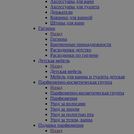
Аксессуары для ванн
Аксессуары для туалета
Держатели
Коврики для ванной
Шторы для ванн
Гигиена
Назад
Гигиена
Бритвенные принадлежности
Расходники детство
Расходники по гигиене
Детская мебель
Назад
Детская мебель
Мебель для ванны и туалета детская
Парфюмерно-косметическая группа
Назад
Парфюмерно-косметическая группа
Парфюмерия
Уход за волосами
Уход за лицом
Уход за полостью рта
Уход за телом, ванна
Подарки парфюмерия
Назад