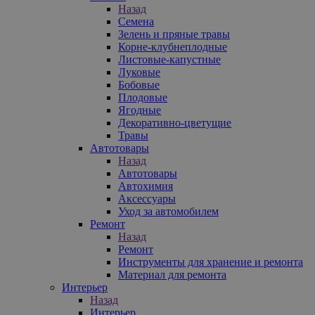
Назад
Семена
Зелень и пряные травы
Корне-клубнеплодные
Листовые-капустные
Луковые
Бобовые
Плодовые
Ягодные
Декоративно-цветущие
Травы
Автотовары
Назад
Автотовары
Автохимия
Аксессуары
Уход за автомобилем
Ремонт
Назад
Ремонт
Инструменты для хранение и ремонта
Материал для ремонта
Интерьер
Назад
Интерьер