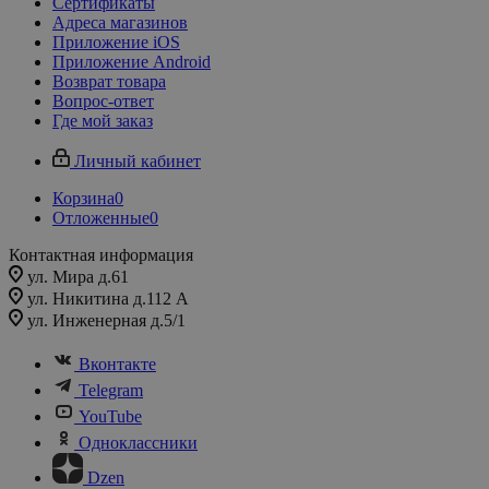
Сертификаты
Адреса магазинов
Приложение iOS
Приложение Android
Возврат товара
Вопрос-ответ
Где мой заказ
Личный кабинет
Корзина
0
Отложенные
0
Контактная информация
ул. Мира д.61
ул. Никитина д.112 А
ул. Инженерная д.5/1
Вконтакте
Telegram
YouTube
Одноклассники
Dzen