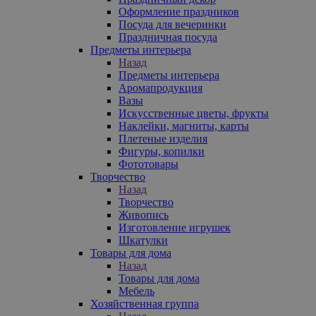
Оформление праздников
Посуда для вечеринки
Праздничная посуда
Предметы интерьера
Назад
Предметы интерьера
Аромапродукция
Вазы
Искусственные цветы, фрукты
Наклейки, магниты, карты
Плетеные изделия
Фигуры, копилки
Фототовары
Творчество
Назад
Творчество
Живопись
Изготовление игрушек
Шкатулки
Товары для дома
Назад
Товары для дома
Мебель
Хозяйственная группа