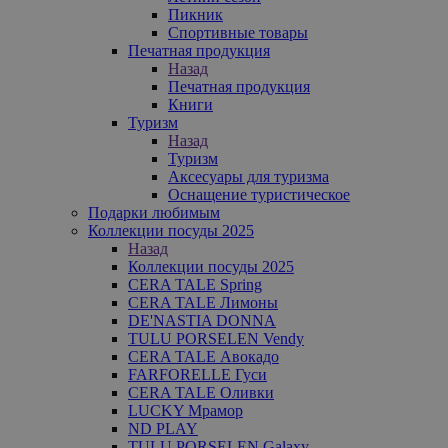
Пикник
Спортивные товары
Печатная продукция
Назад
Печатная продукция
Книги
Туризм
Назад
Туризм
Аксесуары для туризма
Оснащение туристическое
Подарки любимым
Коллекции посуды 2025
Назад
Коллекции посуды 2025
CERA TALE Spring
CERA TALE Лимоны
DE'NASTIA DONNA
TULU PORSELEN Vendy
CERA TALE Авокадо
FARFORELLE Гуси
CERA TALE Оливки
LUCKY Мрамор
ND PLAY
TULU PORSELEN Galaxy