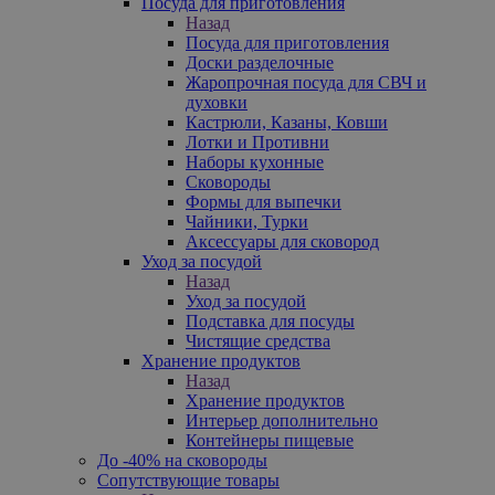
Посуда для приготовления
Назад
Посуда для приготовления
Доски разделочные
Жаропрочная посуда для СВЧ и
духовки
Кастрюли, Казаны, Ковши
Лотки и Противни
Наборы кухонные
Сковороды
Формы для выпечки
Чайники, Турки
Аксессуары для сковород
Уход за посудой
Назад
Уход за посудой
Подставка для посуды
Чистящие средства
Хранение продуктов
Назад
Хранение продуктов
Интерьер дополнительно
Контейнеры пищевые
До -40% на сковороды
Сопутствующие товары