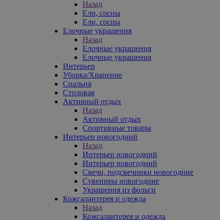
Назад
Ели, сосны
Ели, сосны
Елочные украшения
Назад
Елочные украшения
Елочные украшения
Интерьер
Уборка/Хранение
Спальня
Столовая
Активный отдых
Назад
Активный отдых
Спортивные товары
Интерьер новогодний
Назад
Интерьер новогодний
Интерьер новогодний
Свечи, подсвечники новогодние
Сувениры новогодние
Украшения из фольги
Кожгалантерея и одежда
Назад
Кожгалантерея и одежда