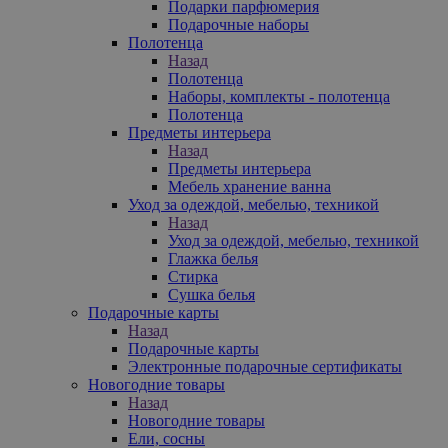
Подарки парфюмерия
Подарочные наборы
Полотенца
Назад
Полотенца
Наборы, комплекты - полотенца
Полотенца
Предметы интерьера
Назад
Предметы интерьера
Мебель хранение ванна
Уход за одеждой, мебелью, техникой
Назад
Уход за одеждой, мебелью, техникой
Глажка белья
Стирка
Сушка белья
Подарочные карты
Назад
Подарочные карты
Электронные подарочные сертификаты
Новогодние товары
Назад
Новогодние товары
Ели, сосны