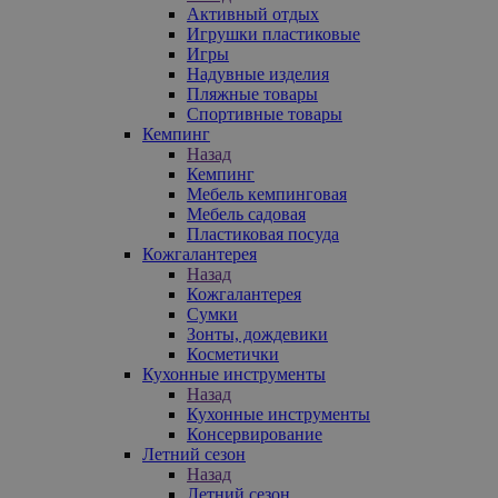
Активный отдых
Игрушки пластиковые
Игры
Надувные изделия
Пляжные товары
Спортивные товары
Кемпинг
Назад
Кемпинг
Мебель кемпинговая
Мебель садовая
Пластиковая посуда
Кожгалантерея
Назад
Кожгалантерея
Сумки
Зонты, дождевики
Косметички
Кухонные инструменты
Назад
Кухонные инструменты
Консервирование
Летний сезон
Назад
Летний сезон