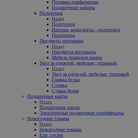
Подарки парфюмерия
Подарочные наборы
Полотенца
Назад
Полотенца
Наборы, комплекты - полотенца
Полотенца
Предметы интерьера
Назад
Предметы интерьера
Мебель хранение ванна
Уход за одеждой, мебелью, техникой
Назад
Уход за одеждой, мебелью, техникой
Глажка белья
Стирка
Сушка белья
Подарочные карты
Назад
Подарочные карты
Электронные подарочные сертификаты
Новогодние товары
Назад
Новогодние товары
Ели, сосны