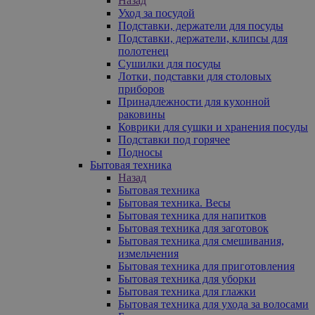
Назад
Уход за посудой
Подставки, держатели для посуды
Подставки, держатели, клипсы для
полотенец
Сушилки для посуды
Лотки, подставки для столовых
приборов
Принадлежности для кухонной
раковины
Коврики для сушки и хранения посуды
Подставки под горячее
Подносы
Бытовая техника
Назад
Бытовая техника
Бытовая техника. Весы
Бытовая техника для напитков
Бытовая техника для заготовок
Бытовая техника для смешивания,
измельчения
Бытовая техника для приготовления
Бытовая техника для уборки
Бытовая техника для глажки
Бытовая техника для ухода за волосами