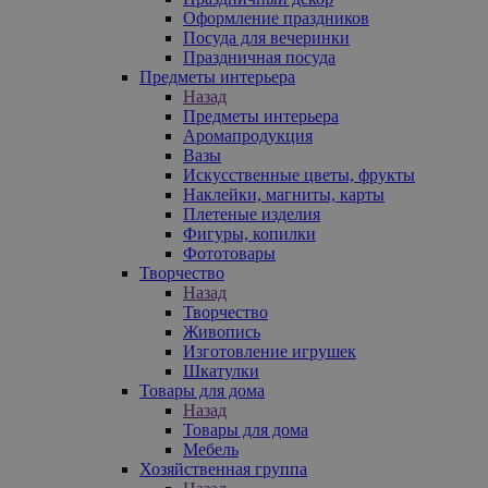
Оформление праздников
Посуда для вечеринки
Праздничная посуда
Предметы интерьера
Назад
Предметы интерьера
Аромапродукция
Вазы
Искусственные цветы, фрукты
Наклейки, магниты, карты
Плетеные изделия
Фигуры, копилки
Фототовары
Творчество
Назад
Творчество
Живопись
Изготовление игрушек
Шкатулки
Товары для дома
Назад
Товары для дома
Мебель
Хозяйственная группа