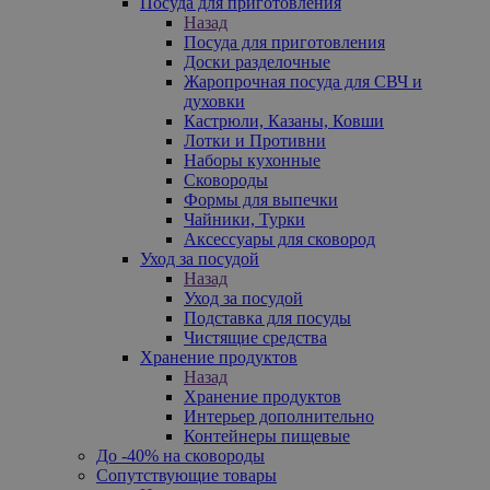
Посуда для приготовления
Назад
Посуда для приготовления
Доски разделочные
Жаропрочная посуда для СВЧ и
духовки
Кастрюли, Казаны, Ковши
Лотки и Противни
Наборы кухонные
Сковороды
Формы для выпечки
Чайники, Турки
Аксессуары для сковород
Уход за посудой
Назад
Уход за посудой
Подставка для посуды
Чистящие средства
Хранение продуктов
Назад
Хранение продуктов
Интерьер дополнительно
Контейнеры пищевые
До -40% на сковороды
Сопутствующие товары