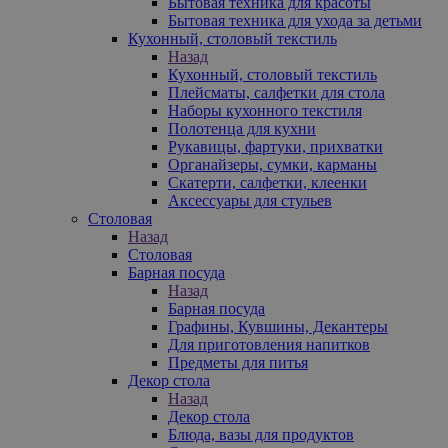
Бытовая техника для красоты
Бытовая техника для ухода за детьми
Кухонный, столовый текстиль
Назад
Кухонный, столовый текстиль
Плейсматы, салфетки для стола
Наборы кухонного текстиля
Полотенца для кухни
Рукавицы, фартуки, прихватки
Органайзеры, сумки, карманы
Скатерти, салфетки, клеенки
Аксессуары для стульев
Столовая
Назад
Столовая
Барная посуда
Назад
Барная посуда
Графины, Кувшины, Декантеры
Для приготовления напитков
Предметы для питья
Декор стола
Назад
Декор стола
Блюда, вазы для продуктов