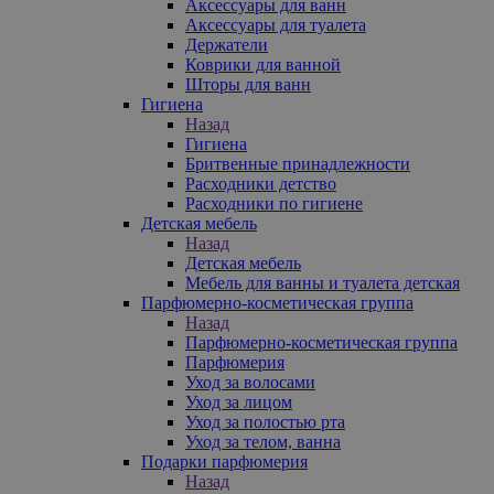
Аксессуары для ванн
Аксессуары для туалета
Держатели
Коврики для ванной
Шторы для ванн
Гигиена
Назад
Гигиена
Бритвенные принадлежности
Расходники детство
Расходники по гигиене
Детская мебель
Назад
Детская мебель
Мебель для ванны и туалета детская
Парфюмерно-косметическая группа
Назад
Парфюмерно-косметическая группа
Парфюмерия
Уход за волосами
Уход за лицом
Уход за полостью рта
Уход за телом, ванна
Подарки парфюмерия
Назад