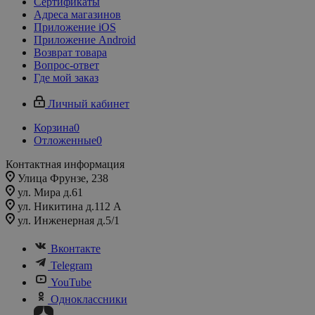
Сертификаты
Адреса магазинов
Приложение iOS
Приложение Android
Возврат товара
Вопрос-ответ
Где мой заказ
Личный кабинет
Корзина
0
Отложенные
0
Контактная информация
Улица Фрунзе, 238​
ул. Мира д.61
ул. Никитина д.112 А
ул. Инженерная д.5/1
Вконтакте
Telegram
YouTube
Одноклассники