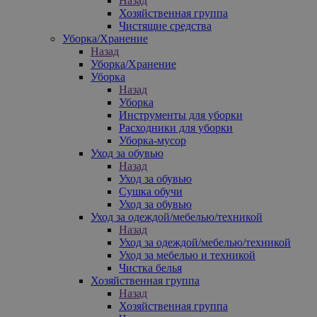
Назад
Хозяйственная группа
Чистящие средства
Уборка/Хранение
Назад
Уборка/Хранение
Уборка
Назад
Уборка
Инструменты для уборки
Расходники для уборки
Уборка-мусор
Уход за обувью
Назад
Уход за обувью
Сушка обучи
Уход за обувью
Уход за одеждой/мебелью/техникой
Назад
Уход за одеждой/мебелью/техникой
Уход за мебелью и техникой
Чистка белья
Хозяйственная группа
Назад
Хозяйственная группа