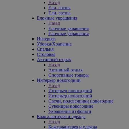
Назад
Ели, сосны
Ели, сосны
Елочные украшения
Назад
Елочные украшения
Елочные украшения
Интерьер
Уборка/Хранение
Спальня
Столовая
Активный отдых
Назад
Активный отдых
Спортивные товары
Интерьер новогодний
Назад
Интерьер новогодний
Интерьер новогодний
Свечи, подсвечники новогодние
Сувениры новогодние
Украшения из фольги
Кожгалантерея и одежда
Назад
Кожгалантерея и одежда