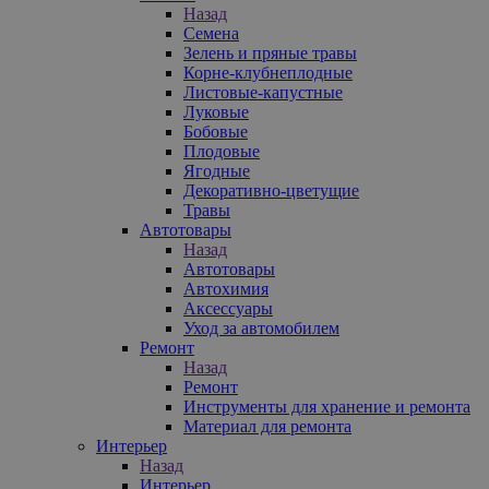
Назад
Семена
Зелень и пряные травы
Корне-клубнеплодные
Листовые-капустные
Луковые
Бобовые
Плодовые
Ягодные
Декоративно-цветущие
Травы
Автотовары
Назад
Автотовары
Автохимия
Аксессуары
Уход за автомобилем
Ремонт
Назад
Ремонт
Инструменты для хранение и ремонта
Материал для ремонта
Интерьер
Назад
Интерьер