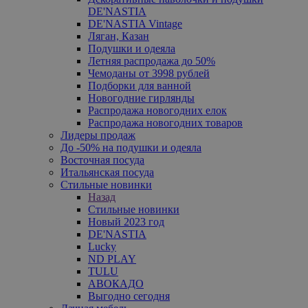
DE'NASTIA
DE'NASTIA Vintage
Ляган, Казан
Подушки и одеяла
Летняя распродажа до 50%
Чемоданы от 3998 рублей
Подборки для ванной
Новогодние гирлянды
Распродажа новогодних елок
Распродажа новогодних товаров
Лидеры продаж
До -50% на подушки и одеяла
Восточная посуда
Итальянская посуда
Стильные новинки
Назад
Стильные новинки
Новый 2023 год
DE'NASTIA
Lucky
ND PLAY
TULU
АВОКАДО
Выгодно сегодня