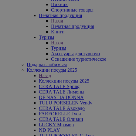
Пикник
Спортивные товары
Печатная продукция
Назад
Печатная продукция
Книги
Туризм
Назад
Туризм
Аксесуары для туризма
Оснащение туристическое
Подарки любимым
Коллекции посуды 2025
Назад
Коллекции посуды 2025
CERA TALE Spring
CERA TALE Лимоны
DE'NASTIA DONNA
TULU PORSELEN Vendy
CERA TALE Авокадо
FARFORELLE Гуси
CERA TALE Оливки
LUCKY Мрамор
ND PLAY
TULU PORSELEN Galaxy