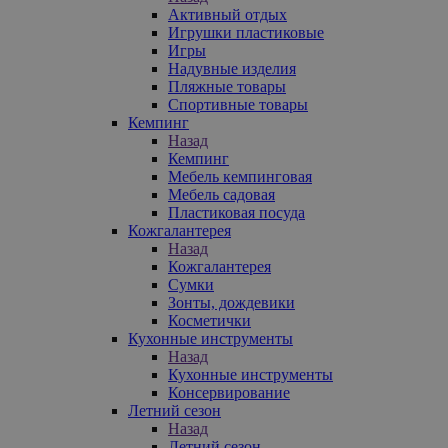
Активный отдых
Игрушки пластиковые
Игры
Надувные изделия
Пляжные товары
Спортивные товары
Кемпинг
Назад
Кемпинг
Мебель кемпинговая
Мебель садовая
Пластиковая посуда
Кожгалантерея
Назад
Кожгалантерея
Сумки
Зонты, дождевики
Косметички
Кухонные инструменты
Назад
Кухонные инструменты
Консервирование
Летний сезон
Назад
Летний сезон