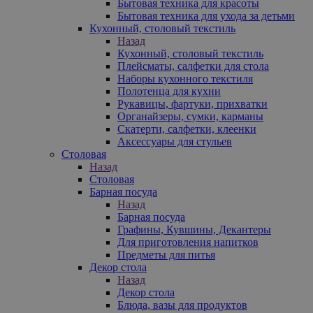
Бытовая техника для красоты
Бытовая техника для ухода за детьми
Кухонный, столовый текстиль
Назад
Кухонный, столовый текстиль
Плейсматы, салфетки для стола
Наборы кухонного текстиля
Полотенца для кухни
Рукавицы, фартуки, прихватки
Органайзеры, сумки, карманы
Скатерти, салфетки, клеенки
Аксессуары для стульев
Столовая
Назад
Столовая
Барная посуда
Назад
Барная посуда
Графины, Кувшины, Декантеры
Для приготовления напитков
Предметы для питья
Декор стола
Назад
Декор стола
Блюда, вазы для продуктов