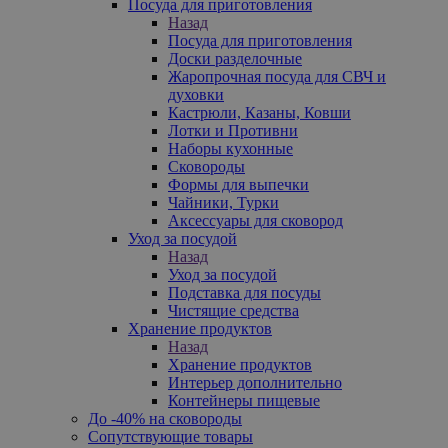
Посуда для приготовления
Назад
Посуда для приготовления
Доски разделочные
Жаропрочная посуда для СВЧ и
духовки
Кастрюли, Казаны, Ковши
Лотки и Противни
Наборы кухонные
Сковороды
Формы для выпечки
Чайники, Турки
Аксессуары для сковород
Уход за посудой
Назад
Уход за посудой
Подставка для посуды
Чистящие средства
Хранение продуктов
Назад
Хранение продуктов
Интерьер дополнительно
Контейнеры пищевые
До -40% на сковороды
Сопутствующие товары