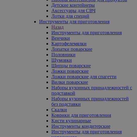
Детские контейнеры
Аксессуары для СВЧ
Лотки для специй
Инструменты для приготовления
Назад
Инструменты для приготовления
Венчики
Картофелемялки
Лопатки поварские
Половники
Шумовки
Щипцы поварские
Ложки поварские
Ложки поварские для спагетти
Вилки поварские
Наборы кухонных принадлежностей с
подставкой
Наборы кухонных принадлежностей
без подставки
Скалки
Коврики для приготовления
Кисти кулинарные
Инструменты кондитерские
Инструменты для приготовления