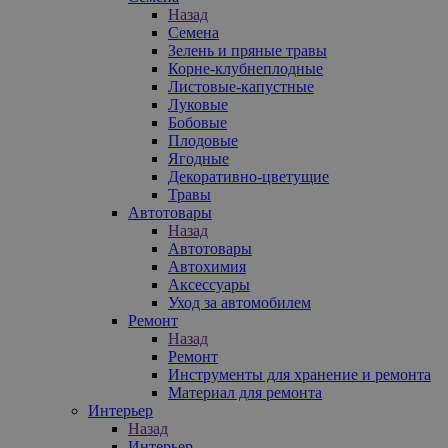
Назад
Семена
Зелень и пряные травы
Корне-клубнеплодные
Листовые-капустные
Луковые
Бобовые
Плодовые
Ягодные
Декоративно-цветущие
Травы
Автотовары
Назад
Автотовары
Автохимия
Аксессуары
Уход за автомобилем
Ремонт
Назад
Ремонт
Инструменты для хранение и ремонта
Материал для ремонта
Интерьер
Назад
Интерьер