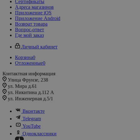
Сертификаты
Адреса магазинов
Приложение iOS
Приложение Android
Возврат товара
Вопрос-ответ
Где мой заказ
Личный кабинет
Корзина
0
Отложенные
0
Контактная информация
Улица Фрунзе, 238​
ул. Мира д.61
ул. Никитина д.112 А
ул. Инженерная д.5/1
Вконтакте
Telegram
YouTube
Одноклассники