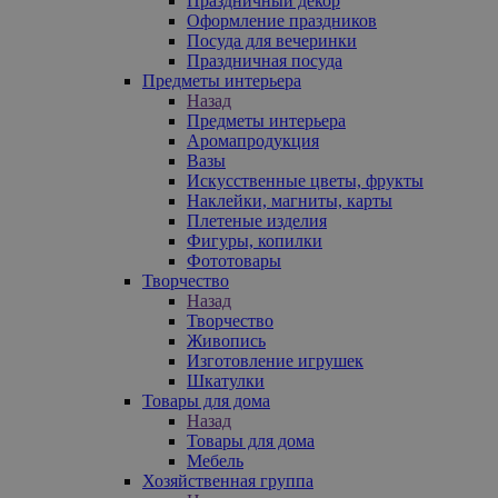
Праздничный декор
Оформление праздников
Посуда для вечеринки
Праздничная посуда
Предметы интерьера
Назад
Предметы интерьера
Аромапродукция
Вазы
Искусственные цветы, фрукты
Наклейки, магниты, карты
Плетеные изделия
Фигуры, копилки
Фототовары
Творчество
Назад
Творчество
Живопись
Изготовление игрушек
Шкатулки
Товары для дома
Назад
Товары для дома
Мебель
Хозяйственная группа