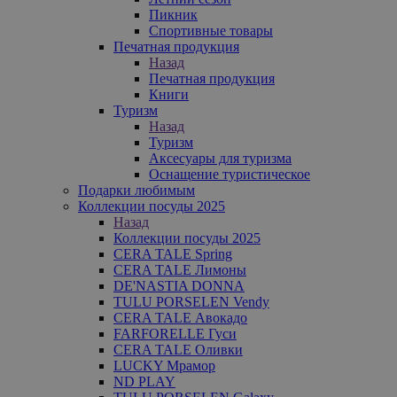
Пикник
Спортивные товары
Печатная продукция
Назад
Печатная продукция
Книги
Туризм
Назад
Туризм
Аксесуары для туризма
Оснащение туристическое
Подарки любимым
Коллекции посуды 2025
Назад
Коллекции посуды 2025
CERA TALE Spring
CERA TALE Лимоны
DE'NASTIA DONNA
TULU PORSELEN Vendy
CERA TALE Авокадо
FARFORELLE Гуси
CERA TALE Оливки
LUCKY Мрамор
ND PLAY