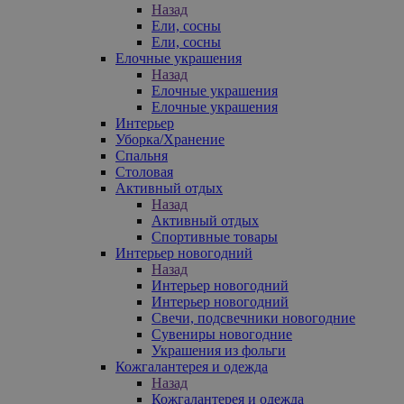
Назад
Ели, сосны
Ели, сосны
Елочные украшения
Назад
Елочные украшения
Елочные украшения
Интерьер
Уборка/Хранение
Спальня
Столовая
Активный отдых
Назад
Активный отдых
Спортивные товары
Интерьер новогодний
Назад
Интерьер новогодний
Интерьер новогодний
Свечи, подсвечники новогодние
Сувениры новогодние
Украшения из фольги
Кожгалантерея и одежда
Назад
Кожгалантерея и одежда