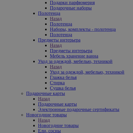
Подарки парфюмерия
Подарочные наборы
Полотенца
Назад
Полотенца
Наборы, комплекты - полотенца
Полотенца
Предметы интерьера
Назад
Предметы интерьера
Мебель хранение ванна
Уход за одеждой, мебелью, техникой
Назад
Уход за одеждой, мебелью, техникой
Глажка белья
Стирка
Сушка белья
Подарочные карты
Назад
Подарочные карты
Электронные подарочные сертификаты
Новогодние товары
Назад
Новогодние товары
Ели, сосны