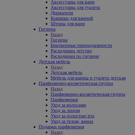
Аксессуары для ванн
Аксессуары для туалета
Держатели
Коврики для ванной
Шторы для ванн
Гигиена
Назад
Гигиена
Бритвенные принадлежности
Расходники детство
Расходники по гигиене
Детская мебель
Назад
Детская мебель
Мебель для ванны и туалета детская
Парфюмерно-косметическая группа
Назад
Парфюмерно-косметическая группа
Парфюмерия
Уход за волосами
Уход за лицом
Уход за полостью рта
Уход за телом, ванна
Подарки парфюмерия
Назад