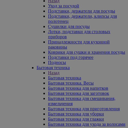
Назад
Уход за посудой
Подставки, держатели для посуды
Подставки, держатели, клипсы для
полотенец
Сушилки для посуды
Лотки, подставки для столовых
приборов
Принадлежности для кухонной
раковины
Коврики для сушки и хранения посуды
Подставки под горячее
Подносы
Бытовая техника
Назад
Бытовая техника
Бытовая техника. Весы
Бытовая техника для напитков
Бытовая техника для заготовок
Бытовая техника для смешивания,
измельчения
Бытовая техника для приготовления
Бытовая техника для уборки
Бытовая техника для глажки
Бытовая техника для ухода за волосами