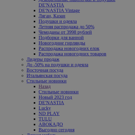
DE'NASTIA
DE'NASTIA Vintage
Ляган, Казан
Подушки и одеяла
Летняя распродажа до 50%
Чемоданы от 3998 рублей
Подборки для ванной
Новогодние гирлянды
Распродажа новогодних елок
Распродажа новогодних товаров
Лидеры продаж
До -50% на подушки и одеяла
Восточная посуда
Итальянская посуда
Стильные новинки
Назад
Стильные новинки
Новый 2023 год
DE'NASTIA
Lucky
ND PLAY
TULU
АВОКАДО
Выгодно сегодня