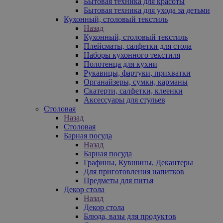
Бытовая техника для красоты
Бытовая техника для ухода за детьми
Кухонный, столовый текстиль
Назад
Кухонный, столовый текстиль
Плейсматы, салфетки для стола
Наборы кухонного текстиля
Полотенца для кухни
Рукавицы, фартуки, прихватки
Органайзеры, сумки, карманы
Скатерти, салфетки, клеенки
Аксессуары для стульев
Столовая
Назад
Столовая
Барная посуда
Назад
Барная посуда
Графины, Кувшины, Декантеры
Для приготовления напитков
Предметы для питья
Декор стола
Назад
Декор стола
Блюда, вазы для продуктов