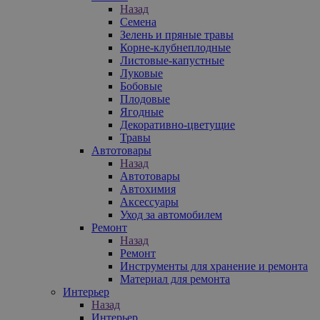
Назад
Семена
Зелень и пряные травы
Корне-клубнеплодные
Листовые-капустные
Луковые
Бобовые
Плодовые
Ягодные
Декоративно-цветущие
Травы
Автотовары
Назад
Автотовары
Автохимия
Аксессуары
Уход за автомобилем
Ремонт
Назад
Ремонт
Инструменты для хранение и ремонта
Материал для ремонта
Интерьер
Назад
Интерьер