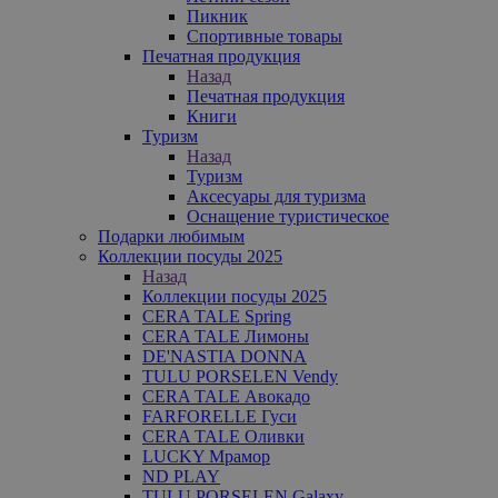
Пикник
Спортивные товары
Печатная продукция
Назад
Печатная продукция
Книги
Туризм
Назад
Туризм
Аксесуары для туризма
Оснащение туристическое
Подарки любимым
Коллекции посуды 2025
Назад
Коллекции посуды 2025
CERA TALE Spring
CERA TALE Лимоны
DE'NASTIA DONNA
TULU PORSELEN Vendy
CERA TALE Авокадо
FARFORELLE Гуси
CERA TALE Оливки
LUCKY Мрамор
ND PLAY
TULU PORSELEN Galaxy