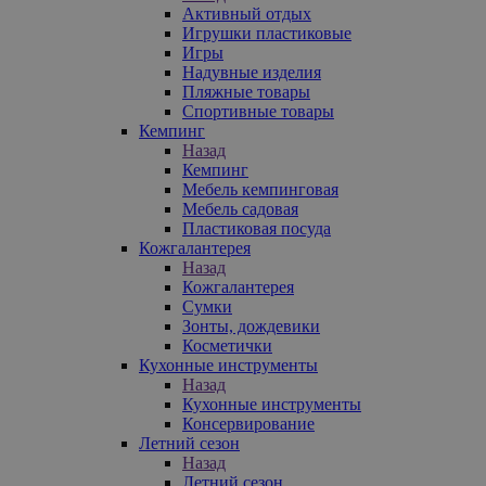
Активный отдых
Игрушки пластиковые
Игры
Надувные изделия
Пляжные товары
Спортивные товары
Кемпинг
Назад
Кемпинг
Мебель кемпинговая
Мебель садовая
Пластиковая посуда
Кожгалантерея
Назад
Кожгалантерея
Сумки
Зонты, дождевики
Косметички
Кухонные инструменты
Назад
Кухонные инструменты
Консервирование
Летний сезон
Назад
Летний сезон