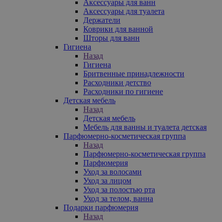
Аксессуары для ванн
Аксессуары для туалета
Держатели
Коврики для ванной
Шторы для ванн
Гигиена
Назад
Гигиена
Бритвенные принадлежности
Расходники детство
Расходники по гигиене
Детская мебель
Назад
Детская мебель
Мебель для ванны и туалета детская
Парфюмерно-косметическая группа
Назад
Парфюмерно-косметическая группа
Парфюмерия
Уход за волосами
Уход за лицом
Уход за полостью рта
Уход за телом, ванна
Подарки парфюмерия
Назад