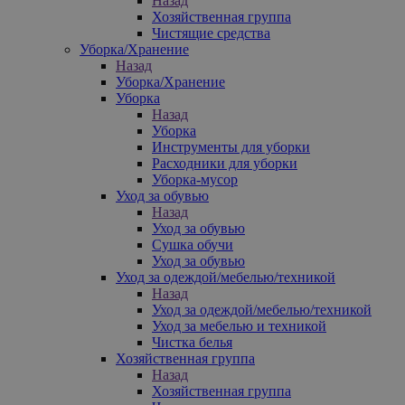
Назад
Хозяйственная группа
Чистящие средства
Уборка/Хранение
Назад
Уборка/Хранение
Уборка
Назад
Уборка
Инструменты для уборки
Расходники для уборки
Уборка-мусор
Уход за обувью
Назад
Уход за обувью
Сушка обучи
Уход за обувью
Уход за одеждой/мебелью/техникой
Назад
Уход за одеждой/мебелью/техникой
Уход за мебелью и техникой
Чистка белья
Хозяйственная группа
Назад
Хозяйственная группа