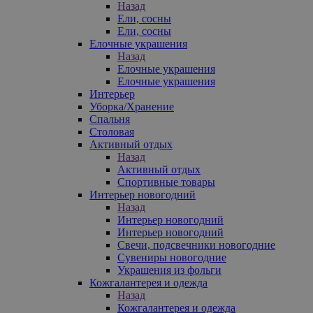
Назад
Ели, сосны
Ели, сосны
Елочные украшения
Назад
Елочные украшения
Елочные украшения
Интерьер
Уборка/Хранение
Спальня
Столовая
Активный отдых
Назад
Активный отдых
Спортивные товары
Интерьер новогодний
Назад
Интерьер новогодний
Интерьер новогодний
Свечи, подсвечники новогодние
Сувениры новогодние
Украшения из фольги
Кожгалантерея и одежда
Назад
Кожгалантерея и одежда