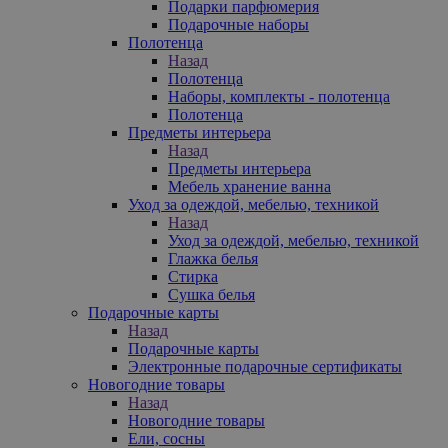
Подарки парфюмерия
Подарочные наборы
Полотенца
Назад
Полотенца
Наборы, комплекты - полотенца
Полотенца
Предметы интерьера
Назад
Предметы интерьера
Мебель хранение ванна
Уход за одеждой, мебелью, техникой
Назад
Уход за одеждой, мебелью, техникой
Глажка белья
Стирка
Сушка белья
Подарочные карты
Назад
Подарочные карты
Электронные подарочные сертификаты
Новогодние товары
Назад
Новогодние товары
Ели, сосны