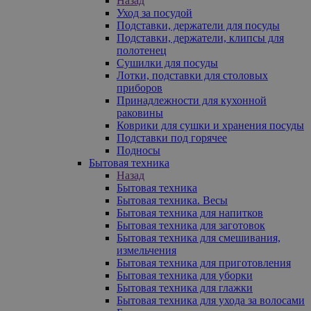
Назад
Уход за посудой
Подставки, держатели для посуды
Подставки, держатели, клипсы для
полотенец
Сушилки для посуды
Лотки, подставки для столовых
приборов
Принадлежности для кухонной
раковины
Коврики для сушки и хранения посуды
Подставки под горячее
Подносы
Бытовая техника
Назад
Бытовая техника
Бытовая техника. Весы
Бытовая техника для напитков
Бытовая техника для заготовок
Бытовая техника для смешивания,
измельчения
Бытовая техника для приготовления
Бытовая техника для уборки
Бытовая техника для глажки
Бытовая техника для ухода за волосами