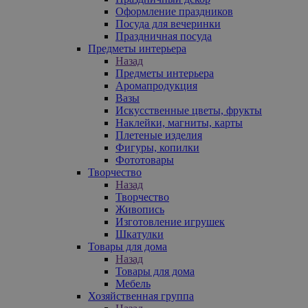
Оформление праздников
Посуда для вечеринки
Праздничная посуда
Предметы интерьера
Назад
Предметы интерьера
Аромапродукция
Вазы
Искусственные цветы, фрукты
Наклейки, магниты, карты
Плетеные изделия
Фигуры, копилки
Фототовары
Творчество
Назад
Творчество
Живопись
Изготовление игрушек
Шкатулки
Товары для дома
Назад
Товары для дома
Мебель
Хозяйственная группа