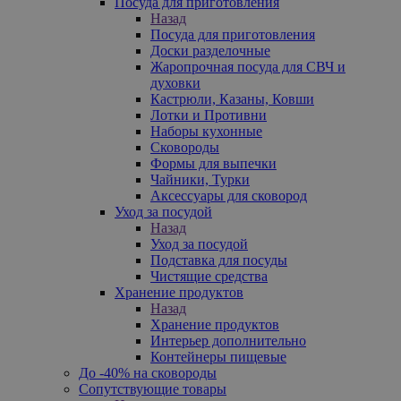
Посуда для приготовления
Назад
Посуда для приготовления
Доски разделочные
Жаропрочная посуда для СВЧ и
духовки
Кастрюли, Казаны, Ковши
Лотки и Противни
Наборы кухонные
Сковороды
Формы для выпечки
Чайники, Турки
Аксессуары для сковород
Уход за посудой
Назад
Уход за посудой
Подставка для посуды
Чистящие средства
Хранение продуктов
Назад
Хранение продуктов
Интерьер дополнительно
Контейнеры пищевые
До -40% на сковороды
Сопутствующие товары