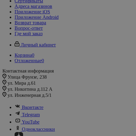
Сертификаты
Адреса магазинов
Приложение iOS
Приложение Android
Возврат товара
Вопрос-ответ
Где мой заказ
Личный кабинет
Корзина
0
Отложенные
0
Контактная информация
Улица Фрунзе, 238​
ул. Мира д.61
ул. Никитина д.112 А
ул. Инженерная д.5/1
Вконтакте
Telegram
YouTube
Одноклассники