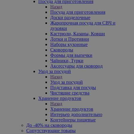
Посуда для приготовления
Назад
Посуда для приготовления
Доски разделочные
Жаропрочная посуда для СВЧ и
духовки
Кастрюли, Казаны, Ковши
Лотки и Противни
Наборы кухонные
Сковороды
Формы для выпечки
Чайники, Турки
Аксессуары для сковород
Уход за посудой
Назад
Уход за посудой
Подставка для посуды
Чистящие средства
Хранение продуктов
Назад
Хранение продуктов
Интерьер дополнительно
Контейнеры пищевые
До -40% на сковороды
Сопутствующие товары