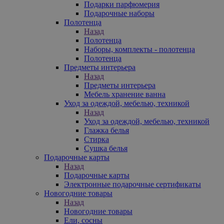
Подарки парфюмерия
Подарочные наборы
Полотенца
Назад
Полотенца
Наборы, комплекты - полотенца
Полотенца
Предметы интерьера
Назад
Предметы интерьера
Мебель хранение ванна
Уход за одеждой, мебелью, техникой
Назад
Уход за одеждой, мебелью, техникой
Глажка белья
Стирка
Сушка белья
Подарочные карты
Назад
Подарочные карты
Электронные подарочные сертификаты
Новогодние товары
Назад
Новогодние товары
Ели, сосны