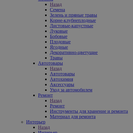
Назад
Семена
Зелень и пряные травы
Корне-клубнеплодные
Листовые-капустные
Луковые
Бобовые
Плодовые
Ягодные
Декоративно-цветущие
Травы
Автотовары
Назад
Автотовары
Автохимия
Аксессуары
Уход за автомобилем
Ремонт
Назад
Ремонт
Инструменты для хранение и ремонта
Материал для ремонта
Интерьер
Назад
Интерьер