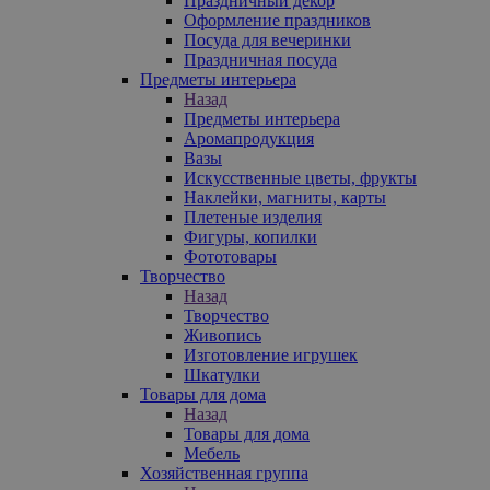
Праздничный декор
Оформление праздников
Посуда для вечеринки
Праздничная посуда
Предметы интерьера
Назад
Предметы интерьера
Аромапродукция
Вазы
Искусственные цветы, фрукты
Наклейки, магниты, карты
Плетеные изделия
Фигуры, копилки
Фототовары
Творчество
Назад
Творчество
Живопись
Изготовление игрушек
Шкатулки
Товары для дома
Назад
Товары для дома
Мебель
Хозяйственная группа