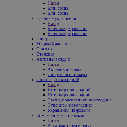
Назад
Ели, сосны
Ели, сосны
Елочные украшения
Назад
Елочные украшения
Елочные украшения
Интерьер
Уборка/Хранение
Спальня
Столовая
Активный отдых
Назад
Активный отдых
Спортивные товары
Интерьер новогодний
Назад
Интерьер новогодний
Интерьер новогодний
Свечи, подсвечники новогодние
Сувениры новогодние
Украшения из фольги
Кожгалантерея и одежда
Назад
Кожгалантерея и одежда