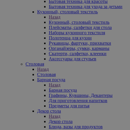
Бытовая техника для красоты
Бытовая техника для ухода за детьми
Кухонный, столовый текстиль
Назад
Кухонный, столовый текстиль
Плейсматы, салфетки для стола
Наборы кухонного текстиля
Полотенца для кухни
Рукавицы, фартуки, прихватки
Органайзеры, сумки, карманы
Скатерти, салфетки, клеенки
Аксессуары для стульев
Столовая
Назад
Столовая
Барная посуда
Назад
Барная посуда
Графины, Кувшины, Декантеры
Для приготовления напитков
Предметы для питья
Декор стола
Назад
Декор стола
Блюда, вазы для продуктов