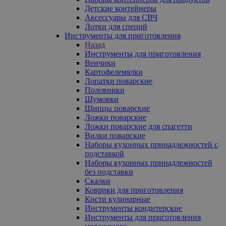
Детские контейнеры
Аксессуары для СВЧ
Лотки для специй
Инструменты для приготовления
Назад
Инструменты для приготовления
Венчики
Картофелемялки
Лопатки поварские
Половники
Шумовки
Щипцы поварские
Ложки поварские
Ложки поварские для спагетти
Вилки поварские
Наборы кухонных принадлежностей с
подставкой
Наборы кухонных принадлежностей
без подставки
Скалки
Коврики для приготовления
Кисти кулинарные
Инструменты кондитерские
Инструменты для приготовления