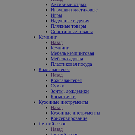
Активный отдых
Игрушки пластиковые
Игры
Надувные изделия
Пляжные товары
Спортивные товары
Кемпинг
Назад
Кемпинг
Мебель кемпинговая
Мебель садовая
Пластиковая посуда
Кожгалантерея
Назад
Кожгалантерея
Сумки
Зонты, дождевики
Косметички
Кухонные инструменты
Назад
Кухонные инструменты
Консервирование
Летний сезон
Назад
Летний сезон