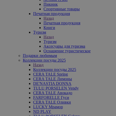
Пикник
Спортивные товары
Печатная продукция
Назад
Печатная продукция
Книги
Туризм
Назад
Туризм
Аксесуары для туризма
Оснащение туристическое
Подарки любимым
Коллекции посуды 2025
Назад
Коллекции посуды 2025
CERA TALE Spring
CERA TALE Лимоны
DE'NASTIA DONNA
TULU PORSELEN Vendy
CERA TALE Авокадо
FARFORELLE Гуси
CERA TALE Оливки
LUCKY Мрамор
ND PLAY