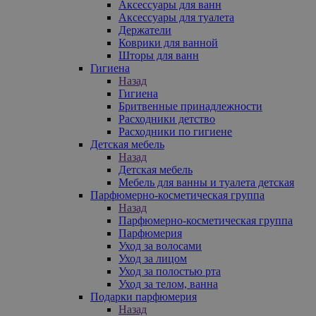
Аксессуары для ванн
Аксессуары для туалета
Держатели
Коврики для ванной
Шторы для ванн
Гигиена
Назад
Гигиена
Бритвенные принадлежности
Расходники детство
Расходники по гигиене
Детская мебель
Назад
Детская мебель
Мебель для ванны и туалета детская
Парфюмерно-косметическая группа
Назад
Парфюмерно-косметическая группа
Парфюмерия
Уход за волосами
Уход за лицом
Уход за полостью рта
Уход за телом, ванна
Подарки парфюмерия
Назад