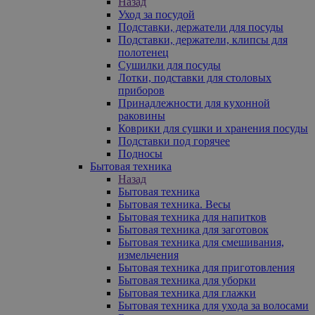
Назад
Уход за посудой
Подставки, держатели для посуды
Подставки, держатели, клипсы для
полотенец
Сушилки для посуды
Лотки, подставки для столовых
приборов
Принадлежности для кухонной
раковины
Коврики для сушки и хранения посуды
Подставки под горячее
Подносы
Бытовая техника
Назад
Бытовая техника
Бытовая техника. Весы
Бытовая техника для напитков
Бытовая техника для заготовок
Бытовая техника для смешивания,
измельчения
Бытовая техника для приготовления
Бытовая техника для уборки
Бытовая техника для глажки
Бытовая техника для ухода за волосами