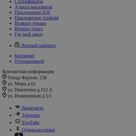
Сертификаты
Адреса магазинов
Приложение iOS
Приложение Android
Возврат товара
Вопрос-ответ
Где мой заказ
Личный кабинет
Корзина
0
Отложенные
0
Контактная информация
Улица Фрунзе, 238​
ул. Мира д.61
ул. Никитина д.112 А
ул. Инженерная д.5/1
Вконтакте
Telegram
YouTube
Одноклассники