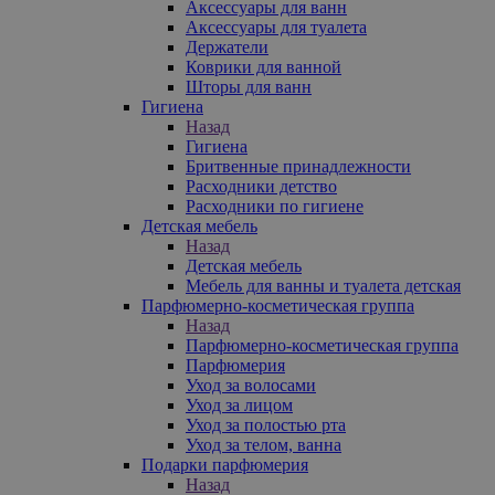
Аксессуары для ванн
Аксессуары для туалета
Держатели
Коврики для ванной
Шторы для ванн
Гигиена
Назад
Гигиена
Бритвенные принадлежности
Расходники детство
Расходники по гигиене
Детская мебель
Назад
Детская мебель
Мебель для ванны и туалета детская
Парфюмерно-косметическая группа
Назад
Парфюмерно-косметическая группа
Парфюмерия
Уход за волосами
Уход за лицом
Уход за полостью рта
Уход за телом, ванна
Подарки парфюмерия
Назад