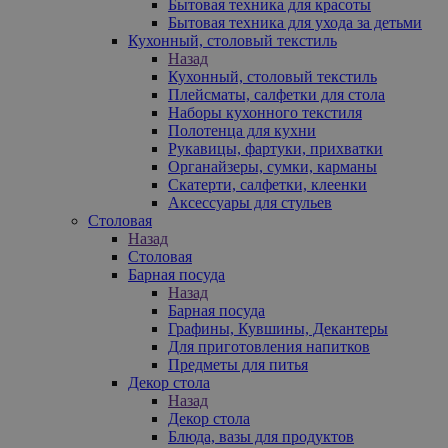
Бытовая техника для красоты
Бытовая техника для ухода за детьми
Кухонный, столовый текстиль
Назад
Кухонный, столовый текстиль
Плейсматы, салфетки для стола
Наборы кухонного текстиля
Полотенца для кухни
Рукавицы, фартуки, прихватки
Органайзеры, сумки, карманы
Скатерти, салфетки, клеенки
Аксессуары для стульев
Столовая
Назад
Столовая
Барная посуда
Назад
Барная посуда
Графины, Кувшины, Декантеры
Для приготовления напитков
Предметы для питья
Декор стола
Назад
Декор стола
Блюда, вазы для продуктов