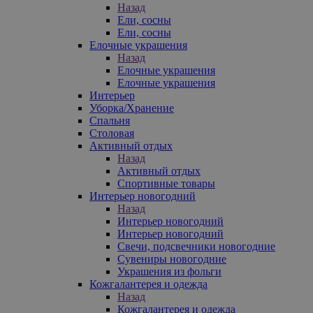
Назад
Ели, сосны
Ели, сосны
Елочные украшения
Назад
Елочные украшения
Елочные украшения
Интерьер
Уборка/Хранение
Спальня
Столовая
Активный отдых
Назад
Активный отдых
Спортивные товары
Интерьер новогодний
Назад
Интерьер новогодний
Интерьер новогодний
Свечи, подсвечники новогодние
Сувениры новогодние
Украшения из фольги
Кожгалантерея и одежда
Назад
Кожгалантерея и одежда