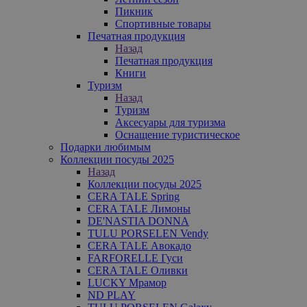
Пикник
Спортивные товары
Печатная продукция
Назад
Печатная продукция
Книги
Туризм
Назад
Туризм
Аксесуары для туризма
Оснащение туристическое
Подарки любимым
Коллекции посуды 2025
Назад
Коллекции посуды 2025
CERA TALE Spring
CERA TALE Лимоны
DE'NASTIA DONNA
TULU PORSELEN Vendy
CERA TALE Авокадо
FARFORELLE Гуси
CERA TALE Оливки
LUCKY Мрамор
ND PLAY