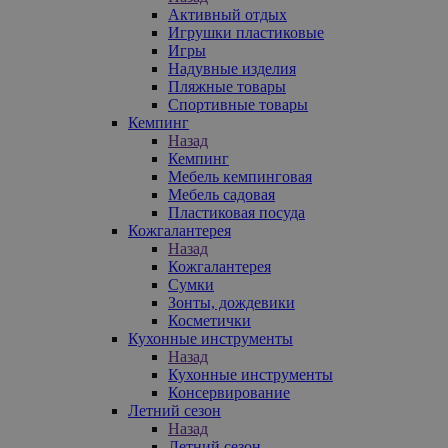
Активный отдых
Игрушки пластиковые
Игры
Надувные изделия
Пляжные товары
Спортивные товары
Кемпинг
Назад
Кемпинг
Мебель кемпинговая
Мебель садовая
Пластиковая посуда
Кожгалантерея
Назад
Кожгалантерея
Сумки
Зонты, дождевики
Косметички
Кухонные инструменты
Назад
Кухонные инструменты
Консервирование
Летний сезон
Назад
Летний сезон