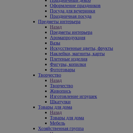
Праздничный декор
Оформление праздников
Посуда для вечеринки
Праздничная посуда
Предметы интерьера
Назад
Предметы интерьера
Аромапродукция
Вазы
Искусственные цветы, фрукты
Наклейки, магниты, карты
Плетеные изделия
Фигуры, копилки
Фототовары
Творчество
Назад
Творчество
Живопись
Изготовление игрушек
Шкатулки
Товары для дома
Назад
Товары для дома
Мебель
Хозяйственная группа