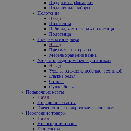
Подарки парфюмерия
Подарочные наборы
Полотенца
Назад
Полотенца
Наборы, комплекты - полотенца
Полотенца
Предметы интерьера
Назад
Предметы интерьера
Мебель хранение ванна
Уход за одеждой, мебелью, техникой
Назад
Уход за одеждой, мебелью, техникой
Глажка белья
Стирка
Сушка белья
Подарочные карты
Назад
Подарочные карты
Электронные подарочные сертификаты
Новогодние товары
Назад
Новогодние товары
Ели, сосны