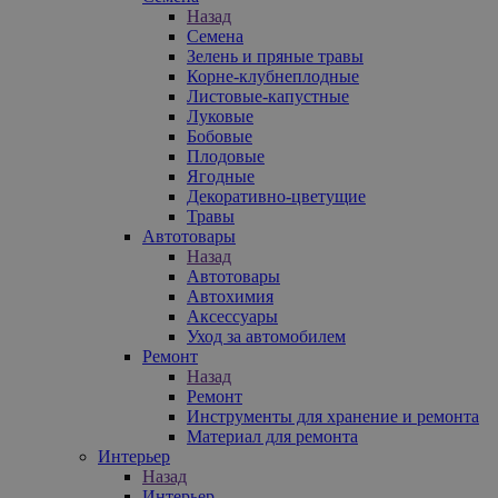
Назад
Семена
Зелень и пряные травы
Корне-клубнеплодные
Листовые-капустные
Луковые
Бобовые
Плодовые
Ягодные
Декоративно-цветущие
Травы
Автотовары
Назад
Автотовары
Автохимия
Аксессуары
Уход за автомобилем
Ремонт
Назад
Ремонт
Инструменты для хранение и ремонта
Материал для ремонта
Интерьер
Назад
Интерьер