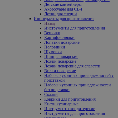
Детские контейнеры
Аксессуары для СВЧ
Лотки для специй
Инструменты для приготовления
Назад
Инструменты для приготовления
Венчики
Картофелемялки
Лопатки поварские
Половники
Шумовки
Щипцы поварские
Ложки поварские
Ложки поварские для спагетти
Вилки поварские
Наборы кухонных принадлежностей с
подставкой
Наборы кухонных принадлежностей
без подставки
Скалки
Коврики для приготовления
Кисти кулинарные
Инструменты кондитерские
Инструменты для приготовления