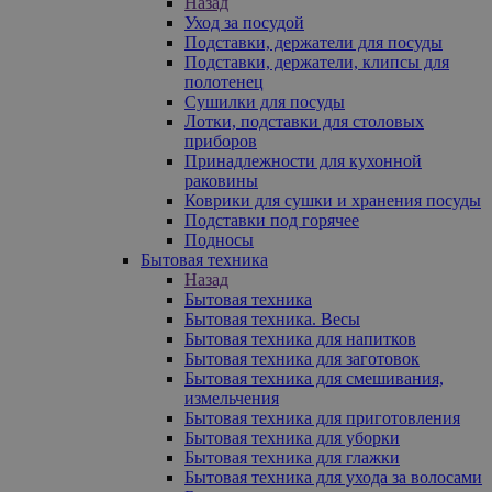
Назад
Уход за посудой
Подставки, держатели для посуды
Подставки, держатели, клипсы для
полотенец
Сушилки для посуды
Лотки, подставки для столовых
приборов
Принадлежности для кухонной
раковины
Коврики для сушки и хранения посуды
Подставки под горячее
Подносы
Бытовая техника
Назад
Бытовая техника
Бытовая техника. Весы
Бытовая техника для напитков
Бытовая техника для заготовок
Бытовая техника для смешивания,
измельчения
Бытовая техника для приготовления
Бытовая техника для уборки
Бытовая техника для глажки
Бытовая техника для ухода за волосами