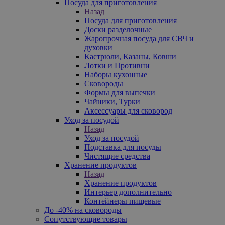
Посуда для приготовления
Назад
Посуда для приготовления
Доски разделочные
Жаропрочная посуда для СВЧ и
духовки
Кастрюли, Казаны, Ковши
Лотки и Противни
Наборы кухонные
Сковороды
Формы для выпечки
Чайники, Турки
Аксессуары для сковород
Уход за посудой
Назад
Уход за посудой
Подставка для посуды
Чистящие средства
Хранение продуктов
Назад
Хранение продуктов
Интерьер дополнительно
Контейнеры пищевые
До -40% на сковороды
Сопутствующие товары