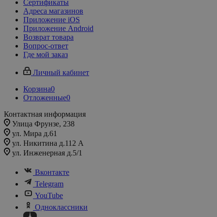
Сертификаты
Адреса магазинов
Приложение iOS
Приложение Android
Возврат товара
Вопрос-ответ
Где мой заказ
Личный кабинет
Корзина
0
Отложенные
0
Контактная информация
Улица Фрунзе, 238​
ул. Мира д.61
ул. Никитина д.112 А
ул. Инженерная д.5/1
Вконтакте
Telegram
YouTube
Одноклассники