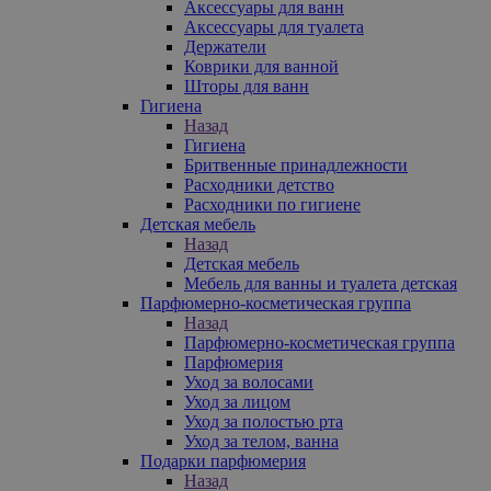
Аксессуары для ванн
Аксессуары для туалета
Держатели
Коврики для ванной
Шторы для ванн
Гигиена
Назад
Гигиена
Бритвенные принадлежности
Расходники детство
Расходники по гигиене
Детская мебель
Назад
Детская мебель
Мебель для ванны и туалета детская
Парфюмерно-косметическая группа
Назад
Парфюмерно-косметическая группа
Парфюмерия
Уход за волосами
Уход за лицом
Уход за полостью рта
Уход за телом, ванна
Подарки парфюмерия
Назад