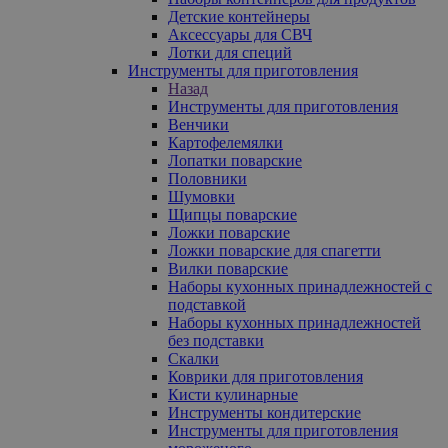
Детские контейнеры
Аксессуары для СВЧ
Лотки для специй
Инструменты для приготовления
Назад
Инструменты для приготовления
Венчики
Картофелемялки
Лопатки поварские
Половники
Шумовки
Щипцы поварские
Ложки поварские
Ложки поварские для спагетти
Вилки поварские
Наборы кухонных принадлежностей с
подставкой
Наборы кухонных принадлежностей
без подставки
Скалки
Коврики для приготовления
Кисти кулинарные
Инструменты кондитерские
Инструменты для приготовления