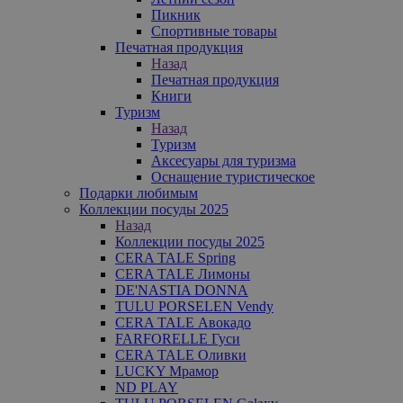
Пикник
Спортивные товары
Печатная продукция
Назад
Печатная продукция
Книги
Туризм
Назад
Туризм
Аксесуары для туризма
Оснащение туристическое
Подарки любимым
Коллекции посуды 2025
Назад
Коллекции посуды 2025
CERA TALE Spring
CERA TALE Лимоны
DE'NASTIA DONNA
TULU PORSELEN Vendy
CERA TALE Авокадо
FARFORELLE Гуси
CERA TALE Оливки
LUCKY Мрамор
ND PLAY