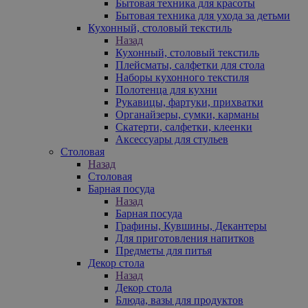
Бытовая техника для красоты
Бытовая техника для ухода за детьми
Кухонный, столовый текстиль
Назад
Кухонный, столовый текстиль
Плейсматы, салфетки для стола
Наборы кухонного текстиля
Полотенца для кухни
Рукавицы, фартуки, прихватки
Органайзеры, сумки, карманы
Скатерти, салфетки, клеенки
Аксессуары для стульев
Столовая
Назад
Столовая
Барная посуда
Назад
Барная посуда
Графины, Кувшины, Декантеры
Для приготовления напитков
Предметы для питья
Декор стола
Назад
Декор стола
Блюда, вазы для продуктов