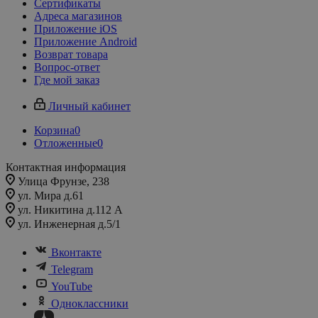
Сертификаты
Адреса магазинов
Приложение iOS
Приложение Android
Возврат товара
Вопрос-ответ
Где мой заказ
Личный кабинет
Корзина
0
Отложенные
0
Контактная информация
Улица Фрунзе, 238​
ул. Мира д.61
ул. Никитина д.112 А
ул. Инженерная д.5/1
Вконтакте
Telegram
YouTube
Одноклассники