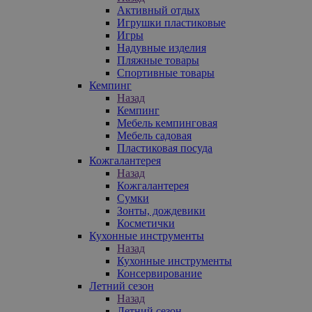
Активный отдых
Игрушки пластиковые
Игры
Надувные изделия
Пляжные товары
Спортивные товары
Кемпинг
Назад
Кемпинг
Мебель кемпинговая
Мебель садовая
Пластиковая посуда
Кожгалантерея
Назад
Кожгалантерея
Сумки
Зонты, дождевики
Косметички
Кухонные инструменты
Назад
Кухонные инструменты
Консервирование
Летний сезон
Назад
Летний сезон