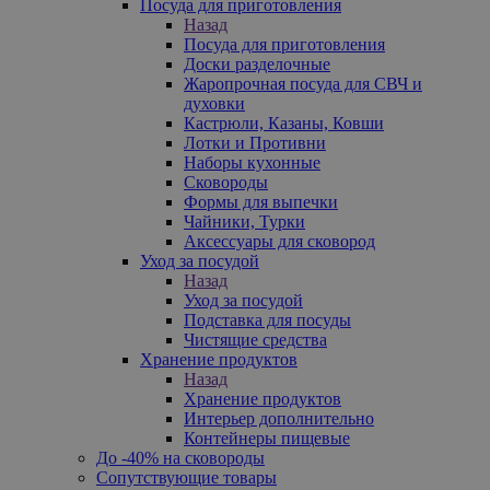
Посуда для приготовления
Назад
Посуда для приготовления
Доски разделочные
Жаропрочная посуда для СВЧ и
духовки
Кастрюли, Казаны, Ковши
Лотки и Противни
Наборы кухонные
Сковороды
Формы для выпечки
Чайники, Турки
Аксессуары для сковород
Уход за посудой
Назад
Уход за посудой
Подставка для посуды
Чистящие средства
Хранение продуктов
Назад
Хранение продуктов
Интерьер дополнительно
Контейнеры пищевые
До -40% на сковороды
Сопутствующие товары