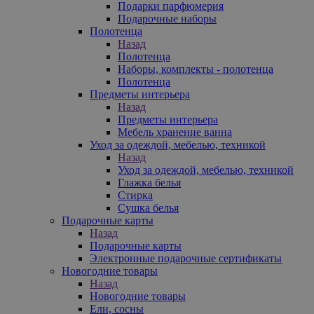
Подарки парфюмерия
Подарочные наборы
Полотенца
Назад
Полотенца
Наборы, комплекты - полотенца
Полотенца
Предметы интерьера
Назад
Предметы интерьера
Мебель хранение ванна
Уход за одеждой, мебелью, техникой
Назад
Уход за одеждой, мебелью, техникой
Глажка белья
Стирка
Сушка белья
Подарочные карты
Назад
Подарочные карты
Электронные подарочные сертификаты
Новогодние товары
Назад
Новогодние товары
Ели, сосны