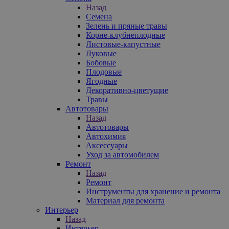
Назад
Семена
Зелень и пряные травы
Корне-клубнеплодные
Листовые-капустные
Луковые
Бобовые
Плодовые
Ягодные
Декоративно-цветущие
Травы
Автотовары
Назад
Автотовары
Автохимия
Аксессуары
Уход за автомобилем
Ремонт
Назад
Ремонт
Инструменты для хранение и ремонта
Материал для ремонта
Интерьер
Назад
Интерьер