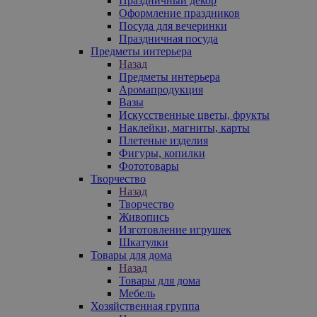
Праздничный декор
Оформление праздников
Посуда для вечеринки
Праздничная посуда
Предметы интерьера
Назад
Предметы интерьера
Аромапродукция
Вазы
Искусственные цветы, фрукты
Наклейки, магниты, карты
Плетеные изделия
Фигуры, копилки
Фототовары
Творчество
Назад
Творчество
Живопись
Изготовление игрушек
Шкатулки
Товары для дома
Назад
Товары для дома
Мебель
Хозяйственная группа