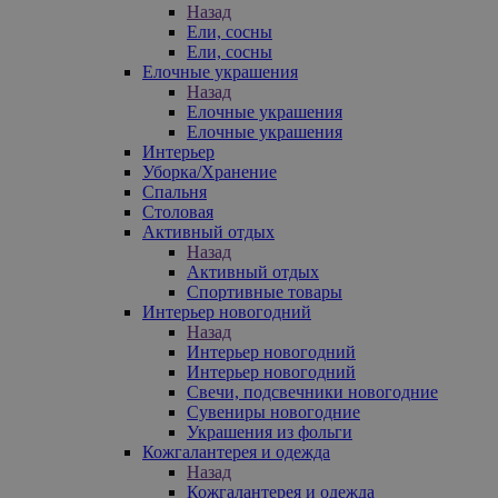
Назад
Ели, сосны
Ели, сосны
Елочные украшения
Назад
Елочные украшения
Елочные украшения
Интерьер
Уборка/Хранение
Спальня
Столовая
Активный отдых
Назад
Активный отдых
Спортивные товары
Интерьер новогодний
Назад
Интерьер новогодний
Интерьер новогодний
Свечи, подсвечники новогодние
Сувениры новогодние
Украшения из фольги
Кожгалантерея и одежда
Назад
Кожгалантерея и одежда