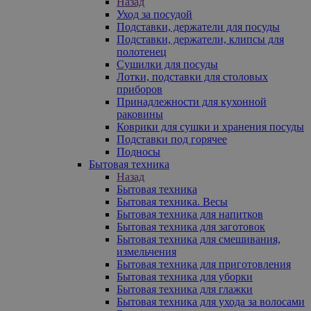
Назад
Уход за посудой
Подставки, держатели для посуды
Подставки, держатели, клипсы для
полотенец
Сушилки для посуды
Лотки, подставки для столовых
приборов
Принадлежности для кухонной
раковины
Коврики для сушки и хранения посуды
Подставки под горячее
Подносы
Бытовая техника
Назад
Бытовая техника
Бытовая техника. Весы
Бытовая техника для напитков
Бытовая техника для заготовок
Бытовая техника для смешивания,
измельчения
Бытовая техника для приготовления
Бытовая техника для уборки
Бытовая техника для глажки
Бытовая техника для ухода за волосами