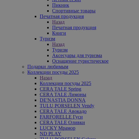
Пикник
Спортивные товары
Печатная продукция
Назад
Печатная продукция
Книги
Туризм
Назад
Туризм
Аксесуары для туризма
Оснащение туристическое
Подарки любимым
Коллекции посуды 2025
Назад
Коллекции посуды 2025
CERA TALE Spring
CERA TALE Лимоны
DE'NASTIA DONNA
TULU PORSELEN Vendy
CERA TALE Авокадо
FARFORELLE Гуси
CERA TALE Оливки
LUCKY Мрамор
ND PLAY