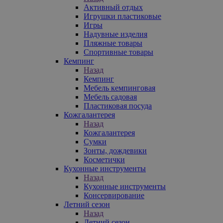
Активный отдых
Игрушки пластиковые
Игры
Надувные изделия
Пляжные товары
Спортивные товары
Кемпинг
Назад
Кемпинг
Мебель кемпинговая
Мебель садовая
Пластиковая посуда
Кожгалантерея
Назад
Кожгалантерея
Сумки
Зонты, дождевики
Косметички
Кухонные инструменты
Назад
Кухонные инструменты
Консервирование
Летний сезон
Назад
Летний сезон