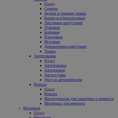
Назад
Семена
Зелень и пряные травы
Корне-клубнеплодные
Листовые-капустные
Луковые
Бобовые
Плодовые
Ягодные
Декоративно-цветущие
Травы
Автотовары
Назад
Автотовары
Автохимия
Аксессуары
Уход за автомобилем
Ремонт
Назад
Ремонт
Инструменты для хранение и ремонта
Материал для ремонта
Интерьер
Назад
Интерьер