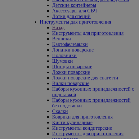
Детские контейнеры
Аксессуары для СВЧ
Лотки для специй
Инструменты для приготовления
Назад
Инструменты для приготовления
Венчики
Картофелемялки
Лопатки поварские
Половники
Шумовки
Щипцы поварские
Ложки поварские
Ложки поварские для спагетти
Вилки поварские
Наборы кухонных принадлежностей с
подставкой
Наборы кухонных принадлежностей
без подставки
Скалки
Коврики для приготовления
Кисти кулинарные
Инструменты кондитерские
Инструменты для приготовления