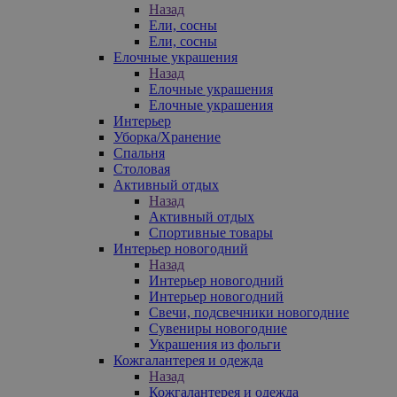
Назад
Ели, сосны
Ели, сосны
Елочные украшения
Назад
Елочные украшения
Елочные украшения
Интерьер
Уборка/Хранение
Спальня
Столовая
Активный отдых
Назад
Активный отдых
Спортивные товары
Интерьер новогодний
Назад
Интерьер новогодний
Интерьер новогодний
Свечи, подсвечники новогодние
Сувениры новогодние
Украшения из фольги
Кожгалантерея и одежда
Назад
Кожгалантерея и одежда