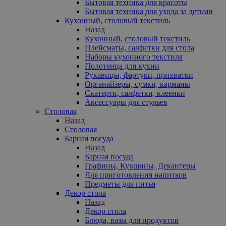
Бытовая техника для красоты
Бытовая техника для ухода за детьми
Кухонный, столовый текстиль
Назад
Кухонный, столовый текстиль
Плейсматы, салфетки для стола
Наборы кухонного текстиля
Полотенца для кухни
Рукавицы, фартуки, прихватки
Органайзеры, сумки, карманы
Скатерти, салфетки, клеенки
Аксессуары для стульев
Столовая
Назад
Столовая
Барная посуда
Назад
Барная посуда
Графины, Кувшины, Декантеры
Для приготовления напитков
Предметы для питья
Декор стола
Назад
Декор стола
Блюда, вазы для продуктов