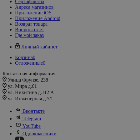
Сертификаты
Адреса магазинов
Приложение iOS
Приложение Android
Возврат товара
Вопрос-ответ
Где мой заказ
Личный кабинет
Корзина
0
Отложенные
0
Контактная информация
Улица Фрунзе, 238​
ул. Мира д.61
ул. Никитина д.112 А
ул. Инженерная д.5/1
Вконтакте
Telegram
YouTube
Одноклассники