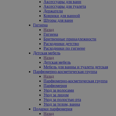
Аксессуары для ванн
Аксессуары для туалета
Держатели
Коврики для ванной
Шторы для ванн
Гигиена
Назад
Гигиена
Бритвенные принадлежности
Расходники детство
Расходники по гигиене
Детская мебель
Назад
Детская мебель
Мебель для ванны и туалета детская
Парфюмерно-косметическая группа
Назад
Парфюмерно-косметическая группа
Парфюмерия
Уход за волосами
Уход за лицом
Уход за полостью рта
Уход за телом, ванна
Подарки парфюмерия
Назад