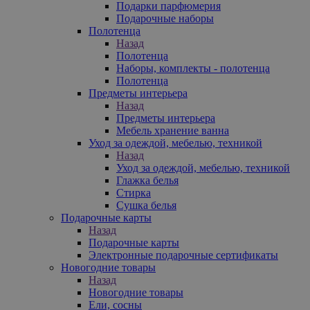
Подарки парфюмерия
Подарочные наборы
Полотенца
Назад
Полотенца
Наборы, комплекты - полотенца
Полотенца
Предметы интерьера
Назад
Предметы интерьера
Мебель хранение ванна
Уход за одеждой, мебелью, техникой
Назад
Уход за одеждой, мебелью, техникой
Глажка белья
Стирка
Сушка белья
Подарочные карты
Назад
Подарочные карты
Электронные подарочные сертификаты
Новогодние товары
Назад
Новогодние товары
Ели, сосны