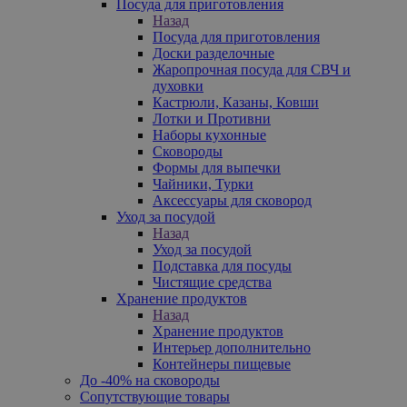
Посуда для приготовления
Назад
Посуда для приготовления
Доски разделочные
Жаропрочная посуда для СВЧ и
духовки
Кастрюли, Казаны, Ковши
Лотки и Противни
Наборы кухонные
Сковороды
Формы для выпечки
Чайники, Турки
Аксессуары для сковород
Уход за посудой
Назад
Уход за посудой
Подставка для посуды
Чистящие средства
Хранение продуктов
Назад
Хранение продуктов
Интерьер дополнительно
Контейнеры пищевые
До -40% на сковороды
Сопутствующие товары