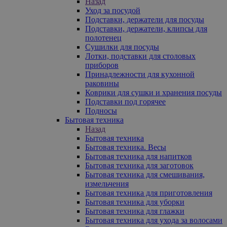
Назад
Уход за посудой
Подставки, держатели для посуды
Подставки, держатели, клипсы для
полотенец
Сушилки для посуды
Лотки, подставки для столовых
приборов
Принадлежности для кухонной
раковины
Коврики для сушки и хранения посуды
Подставки под горячее
Подносы
Бытовая техника
Назад
Бытовая техника
Бытовая техника. Весы
Бытовая техника для напитков
Бытовая техника для заготовок
Бытовая техника для смешивания,
измельчения
Бытовая техника для приготовления
Бытовая техника для уборки
Бытовая техника для глажки
Бытовая техника для ухода за волосами