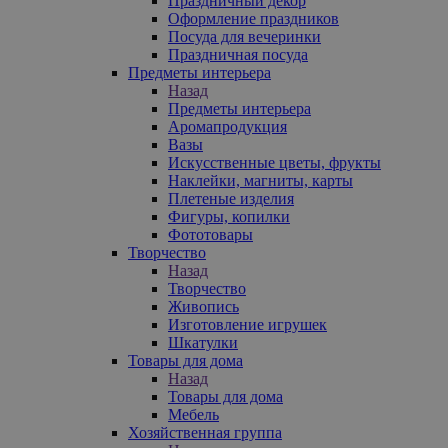
Праздничный декор
Оформление праздников
Посуда для вечеринки
Праздничная посуда
Предметы интерьера
Назад
Предметы интерьера
Аромапродукция
Вазы
Искусственные цветы, фрукты
Наклейки, магниты, карты
Плетеные изделия
Фигуры, копилки
Фототовары
Творчество
Назад
Творчество
Живопись
Изготовление игрушек
Шкатулки
Товары для дома
Назад
Товары для дома
Мебель
Хозяйственная группа