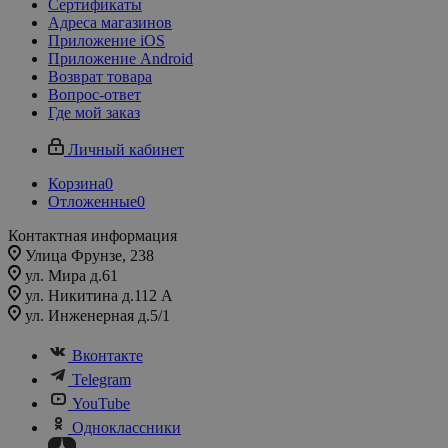
Сертификаты
Адреса магазинов
Приложение iOS
Приложение Android
Возврат товара
Вопрос-ответ
Где мой заказ
Личный кабинет
Корзина
0
Отложенные
0
Контактная информация
Улица Фрунзе, 238​
ул. Мира д.61
ул. Никитина д.112 А
ул. Инженерная д.5/1
Вконтакте
Telegram
YouTube
Одноклассники