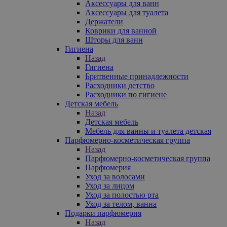
Аксессуары для ванн
Аксессуары для туалета
Держатели
Коврики для ванной
Шторы для ванн
Гигиена
Назад
Гигиена
Бритвенные принадлежности
Расходники детство
Расходники по гигиене
Детская мебель
Назад
Детская мебель
Мебель для ванны и туалета детская
Парфюмерно-косметическая группа
Назад
Парфюмерно-косметическая группа
Парфюмерия
Уход за волосами
Уход за лицом
Уход за полостью рта
Уход за телом, ванна
Подарки парфюмерия
Назад