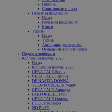
Пикник
Спортивные товары
Печатная продукция
Назад
Печатная продукция
Книги
Туризм
Назад
Туризм
Аксесуары для туризма
Оснащение туристическое
Подарки любимым
Коллекции посуды 2025
Назад
Коллекции посуды 2025
CERA TALE Spring
CERA TALE Лимоны
DE'NASTIA DONNA
TULU PORSELEN Vendy
CERA TALE Авокадо
FARFORELLE Гуси
CERA TALE Оливки
LUCKY Мрамор
ND PLAY