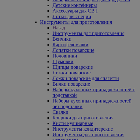
Детские контейнеры
Аксессуары для СВЧ
Лотки для специй
Инструменты для приготовления
Назад
Инструменты для приготовления
Венчики
Картофелемялки
Лопатки поварские
Половники
Шумовки
Щипцы поварские
Ложки поварские
Ложки поварские для спагетти
Вилки поварские
Наборы кухонных принадлежностей с
подставкой
Наборы кухонных принадлежностей
без подставки
Скалки
Коврики для приготовления
Кисти кулинарные
Инструменты кондитерские
Инструменты для приготовления