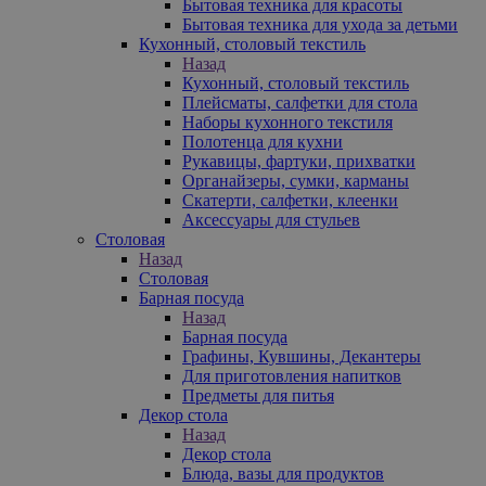
Бытовая техника для красоты
Бытовая техника для ухода за детьми
Кухонный, столовый текстиль
Назад
Кухонный, столовый текстиль
Плейсматы, салфетки для стола
Наборы кухонного текстиля
Полотенца для кухни
Рукавицы, фартуки, прихватки
Органайзеры, сумки, карманы
Скатерти, салфетки, клеенки
Аксессуары для стульев
Столовая
Назад
Столовая
Барная посуда
Назад
Барная посуда
Графины, Кувшины, Декантеры
Для приготовления напитков
Предметы для питья
Декор стола
Назад
Декор стола
Блюда, вазы для продуктов