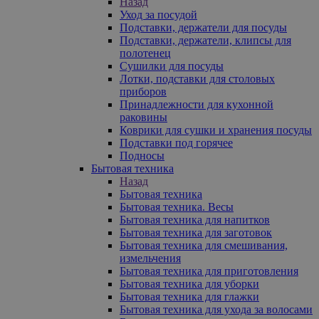
Назад
Уход за посудой
Подставки, держатели для посуды
Подставки, держатели, клипсы для
полотенец
Сушилки для посуды
Лотки, подставки для столовых
приборов
Принадлежности для кухонной
раковины
Коврики для сушки и хранения посуды
Подставки под горячее
Подносы
Бытовая техника
Назад
Бытовая техника
Бытовая техника. Весы
Бытовая техника для напитков
Бытовая техника для заготовок
Бытовая техника для смешивания,
измельчения
Бытовая техника для приготовления
Бытовая техника для уборки
Бытовая техника для глажки
Бытовая техника для ухода за волосами