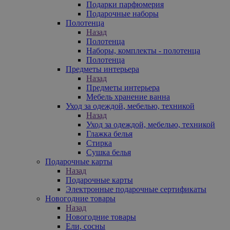
Подарки парфюмерия
Подарочные наборы
Полотенца
Назад
Полотенца
Наборы, комплекты - полотенца
Полотенца
Предметы интерьера
Назад
Предметы интерьера
Мебель хранение ванна
Уход за одеждой, мебелью, техникой
Назад
Уход за одеждой, мебелью, техникой
Глажка белья
Стирка
Сушка белья
Подарочные карты
Назад
Подарочные карты
Электронные подарочные сертификаты
Новогодние товары
Назад
Новогодние товары
Ели, сосны