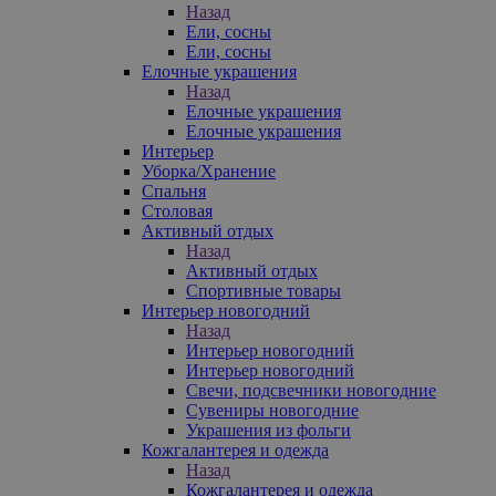
Назад
Ели, сосны
Ели, сосны
Елочные украшения
Назад
Елочные украшения
Елочные украшения
Интерьер
Уборка/Хранение
Спальня
Столовая
Активный отдых
Назад
Активный отдых
Спортивные товары
Интерьер новогодний
Назад
Интерьер новогодний
Интерьер новогодний
Свечи, подсвечники новогодние
Сувениры новогодние
Украшения из фольги
Кожгалантерея и одежда
Назад
Кожгалантерея и одежда