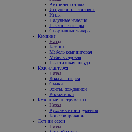
Активный отдых
Игрушки пластиковые
Игры
Надувные изделия
Пляжные товары
Спортивные товары
Кемпинг
Назад
Кемпинг
Мебель кемпинговая
Мебель садовая
Пластиковая посуда
Кожгалантерея
Назад
Кожгалантерея
Сумки
Зонты, дождевики
Косметички
Кухонные инструменты
Назад
Кухонные инструменты
Консервирование
Летний сезон
Назад
Летний сезон