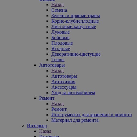
Назад
Семена
Зелень и пряные травы
Корне-клубнеплодные
Листовые-капустные
Луковые
Бобовые
Плодовые
Ягодные
Декоративно-цветущие
Травы
Автотовары
Назад
Автотовары
Автохимия
Аксессуары
Уход за автомобилем
Ремонт
Назад
Ремонт
Инструменты для хранение и ремонта
Материал для ремонта
Интерьер
Назад
Интерьер