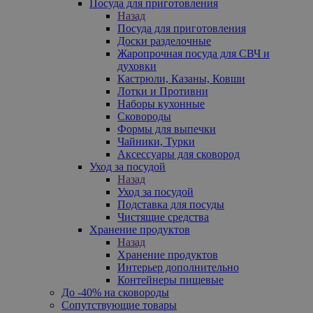
Посуда для приготовления
Назад
Посуда для приготовления
Доски разделочные
Жаропрочная посуда для СВЧ и
духовки
Кастрюли, Казаны, Ковши
Лотки и Противни
Наборы кухонные
Сковороды
Формы для выпечки
Чайники, Турки
Аксессуары для сковород
Уход за посудой
Назад
Уход за посудой
Подставка для посуды
Чистящие средства
Хранение продуктов
Назад
Хранение продуктов
Интерьер дополнительно
Контейнеры пищевые
До -40% на сковороды
Сопутствующие товары