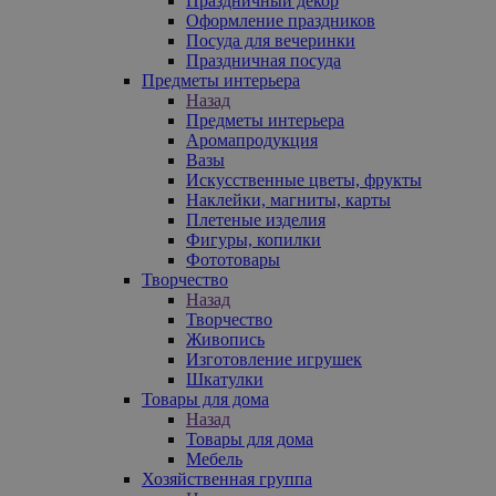
Праздничный декор
Оформление праздников
Посуда для вечеринки
Праздничная посуда
Предметы интерьера
Назад
Предметы интерьера
Аромапродукция
Вазы
Искусственные цветы, фрукты
Наклейки, магниты, карты
Плетеные изделия
Фигуры, копилки
Фототовары
Творчество
Назад
Творчество
Живопись
Изготовление игрушек
Шкатулки
Товары для дома
Назад
Товары для дома
Мебель
Хозяйственная группа